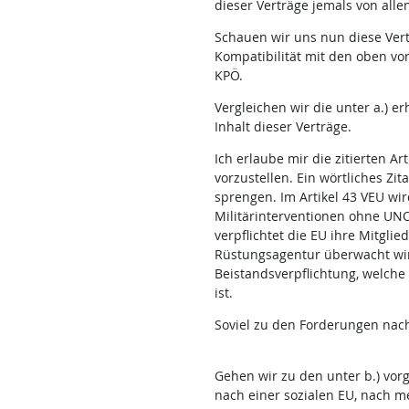
dieser Verträge jemals von all
Schauen wir uns nun diese Vert
Kompatibilität mit den oben vo
KPÖ.
Vergleichen wir die unter a.) e
Inhalt dieser Verträge.
Ich erlaube mir die zitierten 
vorzustellen. Ein wörtliches Zi
sprengen. Im Artikel 43 VEU wir
Militärinterventionen ohne UN
verpflichtet die EU ihre Mitgli
Rüstungsagentur überwacht wir
Beistandsverpflichtung, welche 
ist.
Soviel zu den Forderungen nach
Gehen wir zu den unter b.) vor
nach einer sozialen EU, nach 