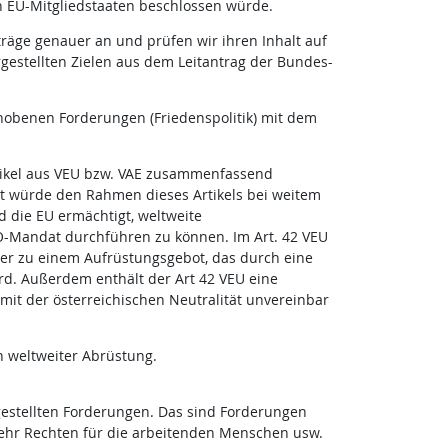
en EU-Mitgliedstaaten beschlossen würde.
räge genauer an und prüfen wir ihren Inhalt auf
rgestellten Zielen aus dem Leitantrag der Bundes-
rhobenen Forderungen (Friedenspolitik) mit dem
Artikel aus VEU bzw. VAE zusammenfassend
tat würde den Rahmen dieses Artikels bei weitem
d die EU ermächtigt, weltweite
O-Mandat durchführen zu können. Im Art. 42 VEU
eder zu einem Aufrüstungsgebot, das durch eine
d. Außerdem enthält der Art 42 VEU eine
mit der österreichischen Neutralität unvereinbar
 weltweiter Abrüstung.
gestellten Forderungen. Das sind Forderungen
mehr Rechten für die arbeitenden Menschen usw.