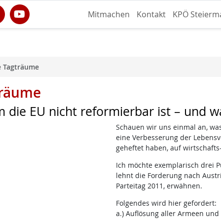
Mitmachen
Kontakt
KPÖ Steierm
e Tagträume
träume
 die EU nicht reformierbar ist – und w
Schauen wir uns einmal an, was 
eine Verbesserung der Lebensv
geheftet haben, auf wirtschafts-
Ich möchte exemplarisch drei P
lehnt die Forderung nach Austri
Parteitag 2011, erwähnen.
Folgendes wird hier gefordert:
a.) Auflösung aller Armeen und