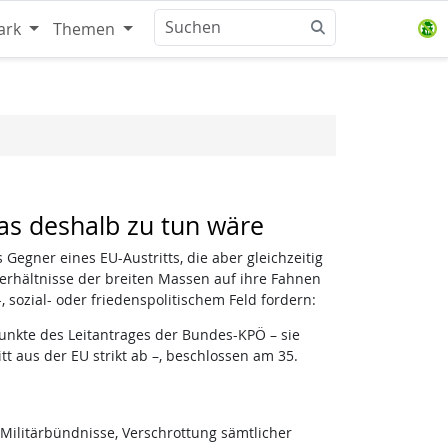
ark
Themen
as deshalb zu tun wäre
Gegner eines EU-Austritts, die aber gleichzeitig
erhältnisse der breiten Massen auf ihre Fahnen
, sozial- oder friedenspolitischem Feld fordern:
unkte des Leitantrages der Bundes-KPÖ – sie
tt aus der EU strikt ab –, beschlossen am 35.
 Militärbündnisse, Verschrottung sämtlicher