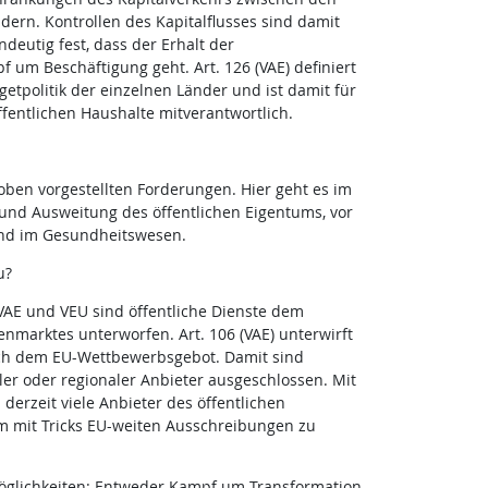
dern. Kontrollen des Kapitalflusses sind damit
ndeutig fest, dass der Erhalt der
f um Beschäftigung geht. Art. 126 (VAE) definiert
getpolitik der einzelnen Länder und ist damit für
entlichen Haushalte mitverantwortlich.
ben vorgestellten Forderungen. Hier geht es im
und Ausweitung des öffentlichen Eigentums, vor
und im Gesundheitswesen.
u?
VAE und VEU sind öffentliche Dienste dem
marktes unterworfen. Art. 106 (VAE) unterwirft
lich dem EU-Wettbewerbsgebot. Damit sind
er oder regionaler Anbieter ausgeschlossen. Mit
derzeit viele Anbieter des öffentlichen
 mit Tricks EU-weiten Ausschreibungen zu
Möglichkeiten: Entweder Kampf um Transformation