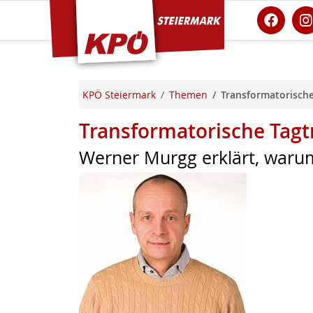
KPÖ Steiermark
KPÖ Steiermark
Themen
Transformatorisch
Transformatorische Tag
Werner Murgg erklärt, warum