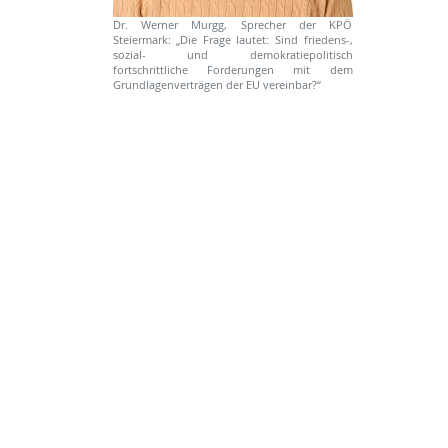
Dr. Werner Murgg, Sprecher der KPÖ
Steiermark: „Die Frage lautet: Sind friedens-,
sozial- und demokratiepolitisch
fortschrittliche Forderungen mit dem
Grundlagenverträgen der EU vereinbar?“