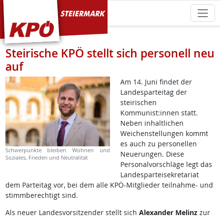
KPÖ Steiermark
Steirische KPÖ stellt sich personell neu
auf
Am 14. Juni findet der
Landesparteitag der
steirischen
Kommunist:innen statt.
Neben inhaltlichen
Weichenstellungen kommt
es auch zu personellen
Schwerpunkte bleiben Wohnen und
Neuerungen. Diese
Soziales, Frieden und Neutralität
Personalvorschläge legt das
Landesparteisekretariat
dem Parteitag vor, bei dem alle KPÖ-Mitglieder teilnahme- und
stimmberechtigt sind.
Als neuer Landesvorsitzender stellt sich
Alexander Melinz
zur