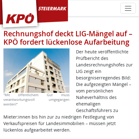
KPÖ Steiermark
Rechnungshof deckt LIG-Mängel auf –
KPÖ fordert lückenlose Aufarbeitung
Der heute veröffentlichte
Prüfbericht des
Landesrechnungshofes zur
LIG zeigt ein
besorgniserregendes Bild:
Die aufgezeigten Mängel –
vom persönlichen
"Mit öffentlichem Gut muss
Naheverhältnis des
verantwortungsvoll umgegangen
ehemaligen
werden!“
Geschäftsführers zu
Mieter:innen bis hin zur zu niedrigen Festlegung von
Verkaufspreisen für Landesimmobilien – müssen jetzt
lückenlos aufgearbeitet werden.