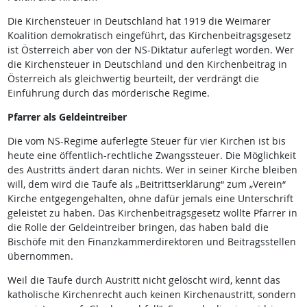
Die Kirchensteuer in Deutschland hat 1919 die Weimarer
Koalition demokratisch eingeführt, das Kirchenbeitragsgesetz
ist Österreich aber von der NS-Diktatur auferlegt worden. Wer
die Kirchensteuer in Deutschland und den Kirchenbeitrag in
Österreich als gleichwertig beurteilt, der verdrängt die
Einführung durch das mörderische Regime.
Pfarrer als Geldeintreiber
Die vom NS-Regime auferlegte Steuer für vier Kirchen ist bis
heute eine öffentlich-rechtliche Zwangssteuer. Die Möglichkeit
des Austritts ändert daran nichts. Wer in seiner Kirche bleiben
will, dem wird die Taufe als „Beitrittserklärung“ zum „Verein“
Kirche entgegengehalten, ohne dafür jemals eine Unterschrift
geleistet zu haben. Das Kirchenbeitragsgesetz wollte Pfarrer in
die Rolle der Geldeintreiber bringen, das haben bald die
Bischöfe mit den Finanzkammerdirektoren und Beitragsstellen
übernommen.
Weil die Taufe durch Austritt nicht gelöscht wird, kennt das
katholische Kirchenrecht auch keinen Kirchenaustritt, sondern