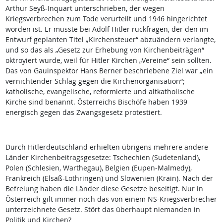
Arthur Seyß-Inquart unterschrieben, der wegen
Kriegsverbrechen zum Tode verurteilt und 1946 hingerichtet
worden ist. Er musste bei Adolf Hitler rückfragen, der den im
Entwurf geplanten Titel „Kirchensteuer“ abzuändern verlangte,
und so das als „Gesetz zur Erhebung von Kirchenbeiträgen“
oktroyiert wurde, weil für Hitler Kirchen „Vereine“ sein sollten.
Das von Gauinspektor Hans Berner beschriebene Ziel war „ein
vernichtender Schlag gegen die Kirchenorganisation“;
katholische, evangelische, reformierte und altkatholische
Kirche sind benannt. Österreichs Bischöfe haben 1939
energisch gegen das Zwangsgesetz protestiert.
Durch Hitlerdeutschland erhielten übrigens mehrere andere
Länder Kirchenbeitragsgesetze: Tschechien (Sudetenland),
Polen (Schlesien, Warthegau), Belgien (Eupen-Malmedy),
Frankreich (Elsaß-Lothringen) und Slowenien (Krain). Nach der
Befreiung haben die Länder diese Gesetze beseitigt. Nur in
Österreich gilt immer noch das von einem NS-Kriegsverbrecher
unterzeichnete Gesetz. Stört das überhaupt niemanden in
Politik und Kirchen?