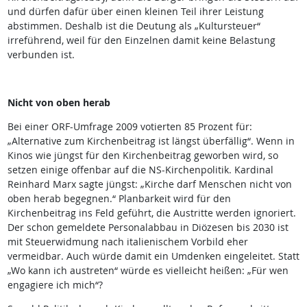
und dürfen dafür über einen kleinen Teil ihrer Leistung
abstimmen. Deshalb ist die Deutung als „Kultursteuer“
irreführend, weil für den Einzelnen damit keine Belastung
verbunden ist.
Nicht von oben herab
Bei einer ORF-Umfrage 2009 votierten 85 Prozent für:
„Alternative zum Kirchenbeitrag ist längst überfällig“. Wenn in
Kinos wie jüngst für den Kirchenbeitrag geworben wird, so
setzen einige offenbar auf die NS-Kirchenpolitik. Kardinal
Reinhard Marx sagte jüngst: „Kirche darf Menschen nicht von
oben herab begegnen.“ Planbarkeit wird für den
Kirchenbeitrag ins Feld geführt, die Austritte werden ignoriert.
Der schon gemeldete Personalabbau in Diözesen bis 2030 ist
mit Steuerwidmung nach italienischem Vorbild eher
vermeidbar. Auch würde damit ein Umdenken eingeleitet. Statt
„Wo kann ich austreten“ würde es vielleicht heißen: „Für wen
engagiere ich mich“?