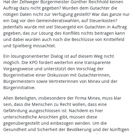
Hat der Zeltweger Bürgermeister Günther Reichhold keinen
Auftrag dazu nicht gegeben? Wurden dem Gutachter die
nötigen Daten nicht zur Verfügung gestellt? War das ganze nur
ein Gag vor den Gemeinderatswahlen, auf Steuerkosten?
Jedenfalls wurde mit viel Steuergeld ein Gutachten in Auftrag
gegeben, das zur Lösung des Konflikts nichts beitragen kann
und dabei wurden auch noch die Beschlüsse von Knittelfeld
und Spielberg missachtet.
Ein lösungsorientierter Dialog ist auf diesem Weg nicht
möglich. Die KPÖ fordert weiterhin eine transparente
Vorgangsweise und unterstützt den Vorschlag der
Bürgerinitiative einer Diskussion mit GutachterInnen,
Bürgermeistern sowie VertreterInnen von Minex und der
Bürgerinitiative.
Allen Beteiligten, insbesondere der Firma Minex, muss klar
sein, dass die Menschen zu Recht wollen, dass eine
Gefährdung ausgeschlossen ist. Nachdem es hier
unterschiedliche Ansichten gibt, müssen diese
gegenübergestellt und einbezogen werden. Um die
Gesundheit und Sicherheit der Bevölkerung und der künftigen