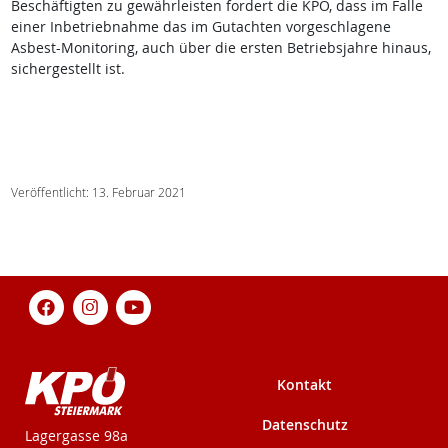
Beschäftigten zu gewährleisten fordert die KPÖ, dass im Falle
einer Inbetriebnahme das im Gutachten vorgeschlagene
Asbest-Monitoring, auch über die ersten Betriebsjahre hinaus,
sichergestellt ist.
Veröffentlicht: 13. Februar 2021
Kontakt
Datenschutz
KPÖ-Steiermark
Lagergasse 98a