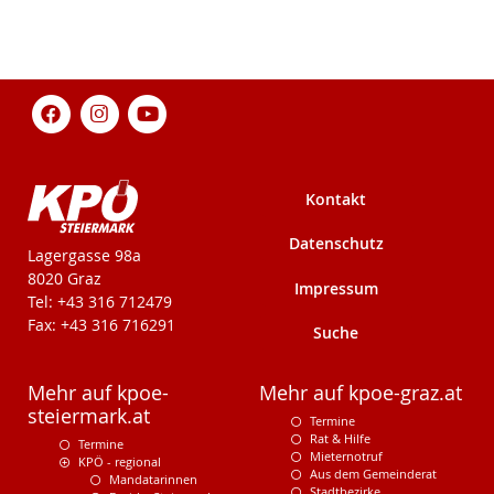
Kontakt
Datenschutz
KPÖ-Steiermark
Lagergasse 98a
8020 Graz
Impressum
Tel: +43 316 712479
Fax: +43 316 716291
Suche
Mehr auf kpoe-
Mehr auf kpoe-graz.at
steiermark.at
Termine
Rat & Hilfe
Termine
Mieternotruf
KPÖ - regional
Aus dem Gemeinderat
Mandatarinnen
Stadtbezirke