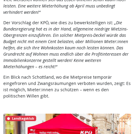
leisten. Eine weitere Mieterhöhung ab April muss unbedingt
verhindert werden!“
Der Vorschlag der KPÖ, wie dies zu bewerkstelligen ist:
„Die
Bundesregierung hat es in der Hand, allgemeine niedrige Mietzins-
Obergrenzen einzuführen. Ein solcher Mietpreis-Deckel würde das
Budget nicht mit einem Cent belasten, aber Millionen Mieter:innen
helfen, die sich ihre Wohnkosten kaum noch leisten können. Das
Grundrecht auf Wohnen muss endlich über die Profitinteressen der
Immobilienkonzerne gestellt werden! Keine weiteren
Mieterhöhungen – es reicht!“
Ein Blick nach Schottland, wo die Mietpreise temporär
eingefroren und Zwangsräumungen verboten wurden, zeigt: Es
ist möglich, Mieter:innen zu schützen – wenn es den
politischen Willen gibt.
Landtagsklub