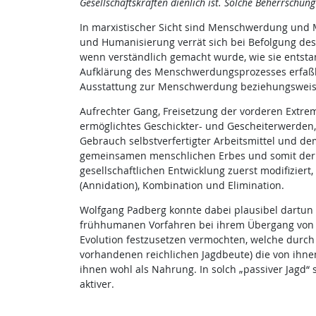
Gesellschaftskräften dienlich ist. Solche Beherrschun
In marxistischer Sicht sind Menschwerdung und 
und Humanisierung verrät sich bei Befolgung des 
wenn verständlich gemacht wurde, wie sie entstan
Aufklärung des Menschwerdungsprozesses erfaßba
Ausstattung zur Menschwerdung beziehungsweise
Aufrechter Gang, Freisetzung der vorderen Extre
ermöglichtes Geschickter- und Gescheiterwerden
Gebrauch selbstverfertigter Arbeitsmittel und de
gemeinsamen menschlichen Erbes und somit der Er
gesellschaftlichen Entwicklung zuerst modifiziert
(Annidation), Kombination und Elimination.
Wolfgang Padberg konnte dabei plausibel dartun (
frühhumanen Vorfahren bei ihrem Übergang von U
Evolution festzusetzen vermochten, welche durch 
vorhandenen reichlichen Jagdbeute) die von ihne
ihnen wohl als Nahrung. In solch „passiver Jagd“ 
aktiver.