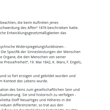
 beachten, die beim Auftreten jenes
nschwerdung des Affen“ 1876 beschrieben hatte.
liche Entwicklungsgesetzmäßigkeiten das
sychische Widerspiegelungsfunktionen -
. Die Spezifik der Sinnesleistungen der Menschen
se Organe, die den Menschen von seiner
Pressefreiheit“, 19. Mai 1842, K. Marx, F. Engels,
le und so fort erzogen und gebildet wurden und
m Kontext des Lebens wurde.
kation des Seins zum gesellschaftlichen Sein und
alisierung. Sie sind historisch zu verfolgen -
lietta-Stoff Neuartiges und Höheres in die
duen differenzierter, so trat aus den