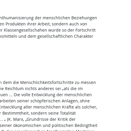
Enthumanisierung der menschlichen Beziehungen
en Produkten ihrer Arbeit, sondern auch von
er Klassengesellschahen wurde so der Fortschritt
smitteln und dem gesellschaftlichen Charakter
 dem die Menschlichkeitsfortschritte zu messen
he Reichtum nichts anderes sei „als die im
duen ... Die volle Entwicklung der menschlichen
sarbeiten seiner schöpferischen Anlagen, ohne
Entwicklung aller menschlichen Kräfte als solcher,
Bestimmtheit, sondern seine Totalität
„ (K. Marx, ,,Grundrisse der Kritik der
 seiner ökonomischen und politischen Bedingtheit