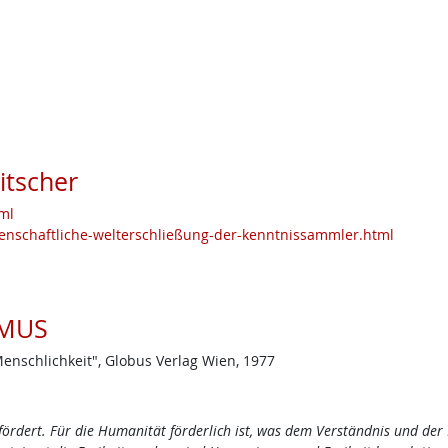
itscher
tml
senschaftliche-welterschließung-der-kenntnissammler.html
MUS
nschlichkeit", Globus Verlag Wien, 1977
 fördert. Für die Humanität förderlich ist, was dem Verständnis und de