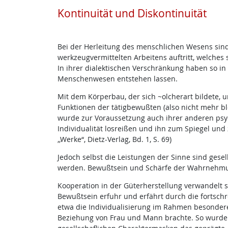
Kontinuität und Diskontinuität
Bei der Herleitung des menschlichen Wesens sind 
werkzeugvermittelten Arbeitens auftritt, welches
In ihrer dialektischen Verschränkung haben so in
Menschenwesen entstehen lassen.
Mit dem Körperbau, der sich ~olcherart bildete,
Funktionen der tätigbewußten (also nicht mehr bl
wurde zur Voraussetzung auch ihrer anderen psy
Individualität losreißen und ihn zum Spiegel und z
,,Werke“, Dietz-Verlag, Bd. 1, S. 69)
Jedoch selbst die Leistungen der Sinne sind gesel
werden. Bewußtsein und Schärfe der Wahrnehmun
Kooperation in der Güterherstellung verwandelt so
Bewußtsein erfuhr und erfährt durch die fortschre
etwa die Individualisierung im Rahmen besonderer
Beziehung von Frau und Mann brachte. So wurden 