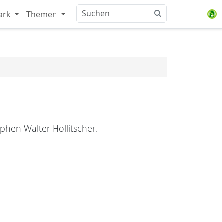
ark
Themen
phen Walter Hollitscher.