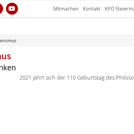
Mitmachen
Kontakt
KPÖ Steierm
anismus
mus
enken
2021 jährt sich der 110 Geburtstag des Philoso