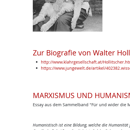
Zur Biografie von Walter Holl
http://www.klahrgesellschaft.at/Hollitscher.h
https://www.jungewelt.de/artikel/402382.wis
MARXISMUS UND HUMANIS
Essay aus dem Sammelband "Für und wider die Me
Humanistisch ist eine Bildung, welche die Humanität