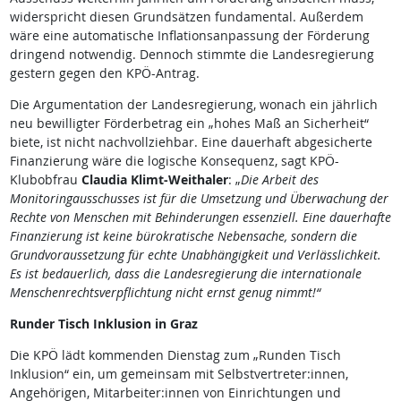
widerspricht diesen Grundsätzen fundamental. Außerdem
wäre eine automatische Inflationsanpassung der Förderung
dringend notwendig. Dennoch stimmte die Landesregierung
gestern gegen den KPÖ-Antrag.
Die Argumentation der Landesregierung, wonach ein jährlich
neu bewilligter Förderbetrag ein „hohes Maß an Sicherheit“
biete, ist nicht nachvollziehbar. Eine dauerhaft abgesicherte
Finanzierung wäre die logische Konsequenz, sagt KPÖ-
Klubobfrau
Claudia Klimt-Weithaler
: „
Die Arbeit des
Monitoringausschusses ist für die Umsetzung und Überwachung der
Rechte von Menschen mit Behinderungen essenziell. Eine dauerhafte
Finanzierung ist keine bürokratische Nebensache, sondern die
Grundvoraussetzung für echte Unabhängigkeit und Verlässlichkeit.
Es ist bedauerlich, dass die Landesregierung die internationale
Menschenrechtsverpflichtung nicht ernst genug nimmt!“
Runder Tisch Inklusion in Graz
Die KPÖ lädt kommenden Dienstag zum „Runden Tisch
Inklusion“ ein, um gemeinsam mit Selbstvertreter:innen,
Angehörigen, Mitarbeiter:innen von Einrichtungen und