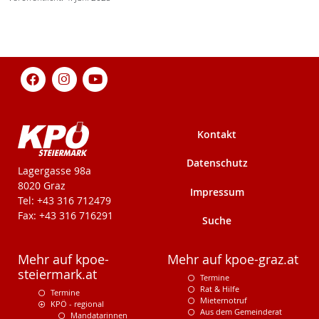
Kontakt
Datenschutz
KPÖ-Steiermark
Lagergasse 98a
8020 Graz
Impressum
Tel: +43 316 712479
Fax: +43 316 716291
Suche
Mehr auf kpoe-
Mehr auf kpoe-graz.at
steiermark.at
Termine
Rat & Hilfe
Termine
Mieternotruf
KPÖ - regional
Aus dem Gemeinderat
Mandatarinnen