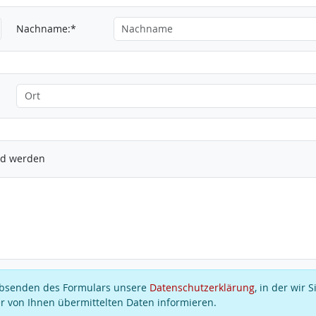
Nachname:*
ied werden
 Absenden des Formulars unsere
Datenschutzerklärung
, in der wir S
r von Ihnen übermittelten Daten informieren.