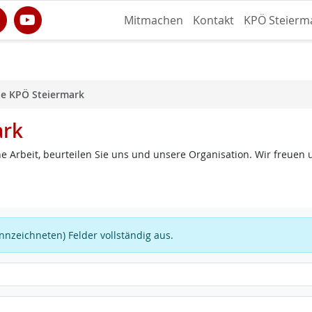
Mitmachen
Kontakt
KPÖ Steierm
ie KPÖ Steiermark
ark
e Arbeit, beurteilen Sie uns und unsere Organisation. Wir freuen 
kennzeichneten) Felder vollständig aus.