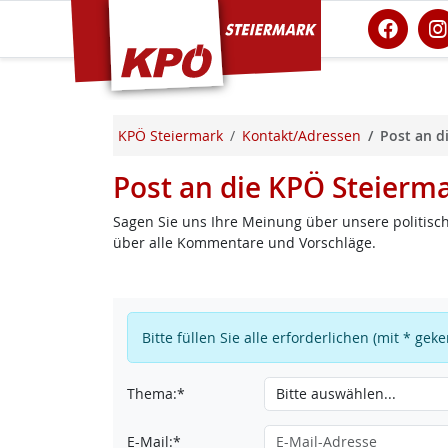
KPÖ Steiermark
KPÖ Steiermark
Kontakt/Adressen
Post an d
Post an die KPÖ Steierm
Sagen Sie uns Ihre Meinung über unsere politisch
über alle Kommentare und Vorschläge.
Bitte füllen Sie alle erforderlichen (mit * ge
Thema:*
E-Mail:*