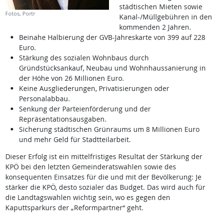
städtischen Mieten sowie
Fotos, Portr
Kanal-/Müllgebühren in den
kommenden 2 Jahren.
Beinahe Halbierung der GVB-Jahreskarte von 399 auf 228
Euro.
Stärkung des sozialen Wohnbaus durch
Gründstücksankauf, Neubau und Wohnhaussanierung in
der Höhe von 26 Millionen Euro.
Keine Ausgliederungen, Privatisierungen oder
Personalabbau.
Senkung der Parteienförderung und der
Repräsentationsausgaben.
Sicherung städtischen Grünraums um 8 Millionen Euro
und mehr Geld für Stadtteilarbeit.
Dieser Erfolg ist ein mittelfristiges Resultat der Stärkung der
KPÖ bei den letzten Gemeinderatswahlen sowie des
konsequenten Einsatzes für die und mit der Bevölkerung: Je
stärker die KPÖ, desto sozialer das Budget. Das wird auch für
die Landtagswahlen wichtig sein, wo es gegen den
Kaputtsparkurs der „Reformpartner“ geht.