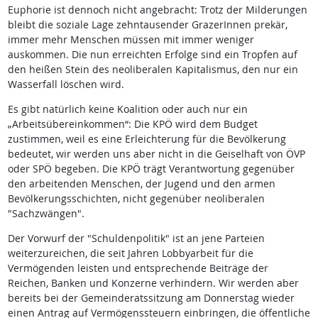
Euphorie ist dennoch nicht angebracht: Trotz der Milderungen
bleibt die soziale Lage zehntausender GrazerInnen prekär,
immer mehr Menschen müssen mit immer weniger
auskommen. Die nun erreichten Erfolge sind ein Tropfen auf
den heißen Stein des neoliberalen Kapitalismus, den nur ein
Wasserfall löschen wird.
Es gibt natürlich keine Koalition oder auch nur ein
„Arbeitsübereinkommen“: Die KPÖ wird dem Budget
zustimmen, weil es eine Erleichterung für die Bevölkerung
bedeutet, wir werden uns aber nicht in die Geiselhaft von ÖVP
oder SPÖ begeben. Die KPÖ trägt Verantwortung gegenüber
den arbeitenden Menschen, der Jugend und den armen
Bevölkerungsschichten, nicht gegenüber neoliberalen
"Sachzwängen".
Der Vorwurf der "Schuldenpolitik" ist an jene Parteien
weiterzureichen, die seit Jahren Lobbyarbeit für die
Vermögenden leisten und entsprechende Beiträge der
Reichen, Banken und Konzerne verhindern. Wir werden aber
bereits bei der Gemeinderatssitzung am Donnerstag wieder
einen Antrag auf Vermögenssteuern einbringen, die öffentliche