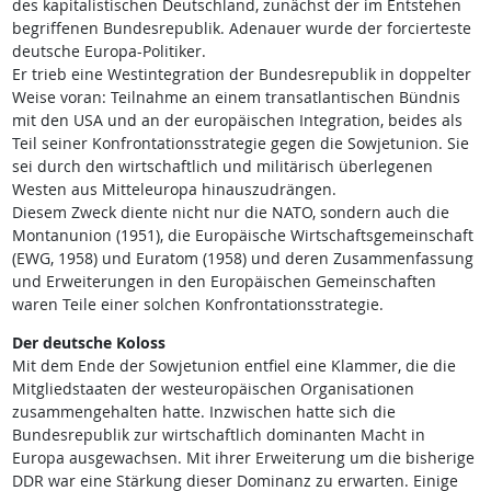
des kapitalistischen Deutschland, zunächst der im Entstehen
begriffenen Bundesrepublik. Adenauer wurde der forcierteste
deutsche Europa-Politiker.
Er trieb eine Westintegration der Bundesrepublik in doppelter
Weise voran: Teilnahme an einem transatlantischen Bündnis
mit den USA und an der europäischen Integration, beides als
Teil seiner Konfrontationsstrategie gegen die Sowjetunion. Sie
sei durch den wirtschaftlich und militärisch überlegenen
Westen aus Mitteleuropa hinauszudrängen.
Diesem Zweck diente nicht nur die NATO, sondern auch die
Montanunion (1951), die Europäische Wirtschaftsgemeinschaft
(EWG, 1958) und Euratom (1958) und deren Zusammenfassung
und Erweiterungen in den Europäischen Gemeinschaften
waren Teile einer solchen Konfrontationsstrategie.
Der deutsche Koloss
Mit dem Ende der Sowjetunion entfiel eine Klammer, die die
Mitgliedstaaten der westeuropäischen Organisationen
zusammengehalten hatte. Inzwischen hatte sich die
Bundesrepublik zur wirtschaftlich dominanten Macht in
Europa ausgewachsen. Mit ihrer Erweiterung um die bisherige
DDR war eine Stärkung dieser Dominanz zu erwarten. Einige