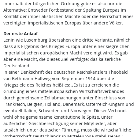
Innerhalb der bürgerlichen Ordnung gebe es also nur die
Alternative: Entweder Fortbestand der Spaltung Europas im
Konflikt der imperialistischen Mächte oder die Herrschaft eines
vereinigten imperialistischen Europas über andere Völker.
Der erste Anlauf
Lenin wie Luxemburg übersahen eine dritte Variante, nämlich
dass als Ergebnis des Krieges Europa unter einer siegreichen
imperialistischen europäischen Macht vereinigt wird. Es gab
aber eine Macht, die dieses Ziel verfolgte: das kaiserliche
Deutschland.
In einer Denkschrift des deutschen Reichskanzlers Theobald
von Bethmann Hollweg vom September 1914 über die
Kriegsziele des Reiches heißt es: „Es ist zu erreichen die
Gründung eines mitteleuropäischen Wirtschaftsverbandes
durch gemeinsame Zollabmachungen unter Einschluss von
Frankreich, Belgien, Holland, Dänemark, Österreich-Ungarn und
eventuell Italien, Schweden und Norwegen. Dieser Verband,
wohl ohne gemeinsame konstitutionelle Spitze, unter
äußerlicher Gleichberechtigung seiner Mitglieder, aber
tatsächlich unter deutscher Führung, muss die wirtschaftliche
Vorherrschaft Deutschlands in Mitteleuropa stabilisieren.“