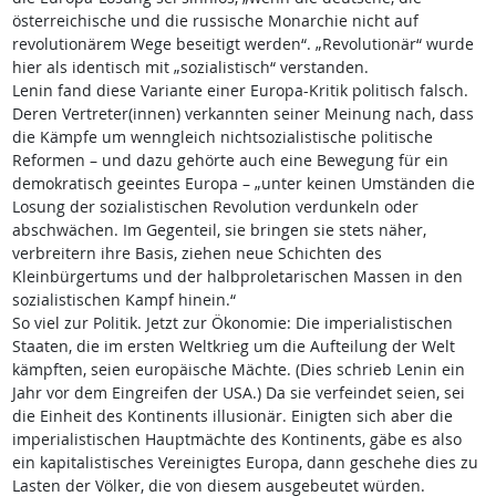
österreichische und die russische Monarchie nicht auf
revolutionärem Wege beseitigt werden“. „Revolutionär“ wurde
hier als identisch mit „sozialistisch“ verstanden.
Lenin fand diese Variante einer Europa-Kritik politisch falsch.
Deren Vertreter(innen) verkannten seiner Meinung nach, dass
die Kämpfe um wenngleich nichtsozialistische politische
Reformen – und dazu gehörte auch eine Bewegung für ein
demokratisch geeintes Europa – „unter keinen Umständen die
Losung der sozialistischen Revolution verdunkeln oder
abschwächen. Im Gegenteil, sie bringen sie stets näher,
verbreitern ihre Basis, ziehen neue Schichten des
Kleinbürgertums und der halbproletarischen Massen in den
sozialistischen Kampf hinein.“
So viel zur Politik. Jetzt zur Ökonomie: Die imperialistischen
Staaten, die im ersten Weltkrieg um die Aufteilung der Welt
kämpften, seien europäische Mächte. (Dies schrieb Lenin ein
Jahr vor dem Eingreifen der USA.) Da sie verfeindet seien, sei
die Einheit des Kontinents illusionär. Einigten sich aber die
imperialistischen Hauptmächte des Kontinents, gäbe es also
ein kapitalistisches Vereinigtes Europa, dann geschehe dies zu
Lasten der Völker, die von diesem ausgebeutet würden.