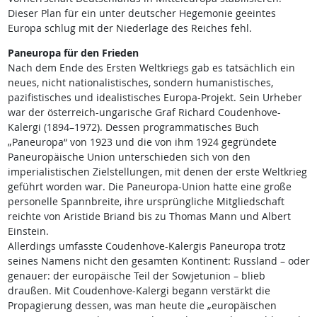
Dieser Plan für ein unter deutscher Hegemonie geeintes
Europa schlug mit der Niederlage des Reiches fehl.
Paneuropa für den Frieden
Nach dem Ende des Ersten Weltkriegs gab es tatsächlich ein
neues, nicht nationalistisches, sondern humanistisches,
pazifistisches und idealistisches Europa-Projekt. Sein Urheber
war der österreich-ungarische Graf Richard Coudenhove-
Kalergi (1894–1972). Dessen programmatisches Buch
„Paneuropa“ von 1923 und die von ihm 1924 gegründete
Paneuropäische Union unterschieden sich von den
imperialistischen Zielstellungen, mit denen der erste Weltkrieg
geführt worden war. Die Paneuropa-Union hatte eine große
personelle Spannbreite, ihre ursprüngliche Mitgliedschaft
reichte von Aristide Briand bis zu Thomas Mann und Albert
Einstein.
Allerdings umfasste Coudenhove-Kalergis Paneuropa trotz
seines Namens nicht den gesamten Kontinent: Russland – oder
genauer: der europäische Teil der Sowjetunion – blieb
draußen. Mit Coudenhove-Kalergi begann verstärkt die
Propagierung dessen, was man heute die „europäischen