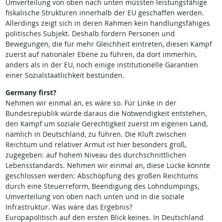
Umverteilung von oben nach unten müssten leistungsfähige
fiskalische Strukturen innerhalb der EU geschaffen werden.
Allerdings zeigt sich in deren Rahmen kein handlungsfähiges
politisches Subjekt. Deshalb fordern Personen und
Bewegungen, die für mehr Gleichheit eintreten, diesen Kampf
zuerst auf nationaler Ebene zu führen, da dort immerhin,
anders als in der EU, noch einige institutionelle Garantien
einer Sozialstaatlichkeit bestünden.
Germany first?
Nehmen wir einmal an, es wäre so. Für Linke in der
Bundesrepublik würde daraus die Notwendigkeit entstehen,
den Kampf um soziale Gerechtigkeit zuerst im eigenen Land,
nämlich in Deutschland, zu führen. Die Kluft zwischen
Reichtum und relativer Armut ist hier besonders groß,
zugegeben: auf hohem Niveau des durchschnittlichen
Lebensstandards. Nehmen wir einmal an, diese Lücke könnte
geschlossen werden: Abschöpfung des großen Reichtums
durch eine Steuerreform, Beendigung des Lohndumpings,
Umverteilung von oben nach unten und in die soziale
Infrastruktur. Was wäre das Ergebnis?
Europapolitisch auf den ersten Blick keines. In Deutschland