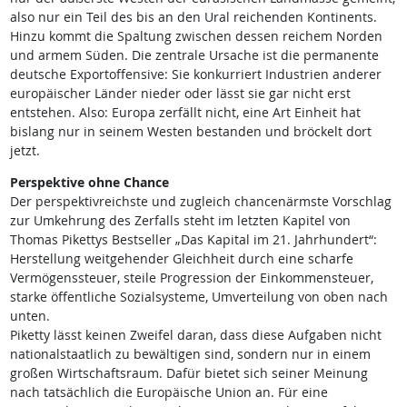
also nur ein Teil des bis an den Ural reichenden Kontinents.
Hinzu kommt die Spaltung zwischen dessen reichem Norden
und armem Süden. Die zentrale Ursache ist die permanente
deutsche Exportoffensive: Sie konkurriert Industrien anderer
europäischer Länder nieder oder lässt sie gar nicht erst
entstehen. Also: Europa zerfällt nicht, eine Art Einheit hat
bislang nur in seinem Westen bestanden und bröckelt dort
jetzt.
Perspektive ohne Chance
Der perspektivreichste und zugleich chancenärmste Vorschlag
zur Umkehrung des Zerfalls steht im letzten Kapitel von
Thomas Pikettys Bestseller „Das Kapital im 21. Jahrhundert“:
Herstellung weitgehender Gleichheit durch eine scharfe
Vermögenssteuer, steile Progression der Einkommensteuer,
starke öffentliche Sozialsysteme, Umverteilung von oben nach
unten.
Piketty lässt keinen Zweifel daran, dass diese Aufgaben nicht
nationalstaatlich zu bewältigen sind, sondern nur in einem
großen Wirtschaftsraum. Dafür bietet sich seiner Meinung
nach tatsächlich die Europäische Union an. Für eine