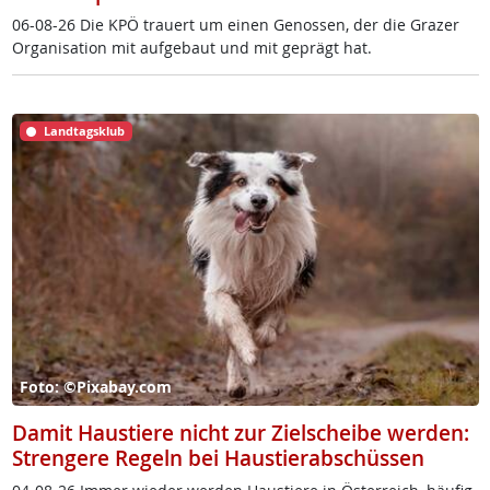
06-08-26 Die KPÖ trau­ert um ei­nen Ge­nos­sen, der die Gra­zer
Or­ga­ni­sa­ti­on mit auf­ge­baut und mit ge­prägt hat.
Landtagsklub
Foto: ©Pixabay.com
Damit Haustiere nicht zur Zielscheibe werden:
Strengere Regeln bei Haustierabschüssen