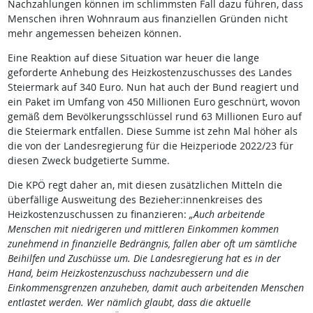
Nachzahlungen können im schlimmsten Fall dazu führen, dass
Menschen ihren Wohnraum aus finanziellen Gründen nicht
mehr angemessen beheizen können.
Eine Reaktion auf diese Situation war heuer die lange
geforderte Anhebung des Heizkostenzuschusses des Landes
Steiermark auf 340 Euro. Nun hat auch der Bund reagiert und
ein Paket im Umfang von 450 Millionen Euro geschnürt, wovon
gemäß dem Bevölkerungsschlüssel rund 63 Millionen Euro auf
die Steiermark entfallen. Diese Summe ist zehn Mal höher als
die von der Landesregierung für die Heizperiode 2022/23 für
diesen Zweck budgetierte Summe.
Die KPÖ regt daher an, mit diesen zusätzlichen Mitteln die
überfällige Ausweitung des Bezieher:innenkreises des
Heizkostenzuschussen zu finanzieren:
„Auch arbeitende
Menschen mit niedrigeren und mittleren Einkommen kommen
zunehmend in finanzielle Bedrängnis, fallen aber oft um sämtliche
Beihilfen und Zuschüsse um. Die Landesregierung hat es in der
Hand, beim Heizkostenzuschuss nachzubessern und die
Einkommensgrenzen anzuheben, damit auch arbeitenden Menschen
entlastet werden. Wer nämlich glaubt, dass die aktuelle