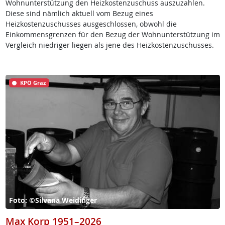
Wohnunterstützung den Heizkostenzuschuss auszuzahlen.
Diese sind nämlich aktuell vom Bezug eines
Heizkostenzuschusses ausgeschlossen, obwohl die
Einkommensgrenzen für den Bezug der Wohnunterstützung im
Vergleich niedriger liegen als jene des Heizkostenzuschusses.
KPÖ Graz
Foto: ©Silvana Weidinger
Max Korp 1951–2026