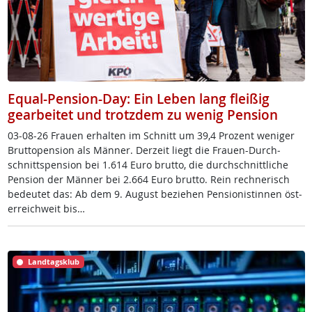
Equal-Pension-Day: Ein Leben lang fleißig
gearbeitet und trotzdem zu wenig Pension
03-08-26 Frau­en er­hal­ten im Schnitt um 39,4 Pro­zent we­ni­ger
Brut­to­pen­si­on als Män­ner. Der­zeit liegt die Frau­en-Durch­
schnitt­s­pen­si­on bei 1.614 Eu­ro brut­to, die durch­schnitt­li­che
Pen­si­on der Män­ner bei 2.664 Eu­ro brut­to. Rein rech­ne­risch
be­deu­tet das: Ab dem 9. Au­gust be­zie­hen Pen­sio­nis­tin­nen ös­t­
er­reich­weit bis…
Landtagsklub