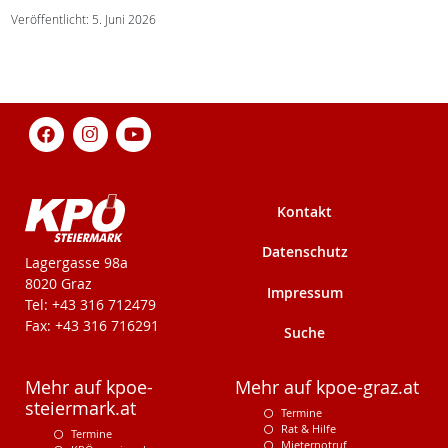
Veröffentlicht: 5. Juni 2026
Kontakt
Datenschutz
KPÖ-Steiermark
Lagergasse 98a
8020 Graz
Impressum
Tel: +43 316 712479
Fax: +43 316 716291
Suche
Mehr auf kpoe-
Mehr auf kpoe-graz.at
steiermark.at
Termine
Rat & Hilfe
Termine
Mieternotruf