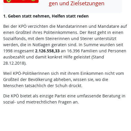
gen und Ziel­set­zun­gen
1. Geben statt nehmen, Helfen statt reden
Bei der KPÖ verzichten die Mandatarinnen und Mandatare auf
einen Großteil ihres Politeinkommens. Der Rest geht in einen
Sozialfonds, mit dem Steirerinnen und Steirer unterstützt
werden, die in Notlagen geraten sind. In Summe wurden seit
1998 insgesamt
2.126.558,33
an 16.396 Familien und Personen
ausbezahlt und damit konkret Hilfe geleistet (Stand
28.12.2018).
Weil KPÖ-PolitikerInnen sich mit ihrem Einkommen nicht vom
Großteil der Bevölkerung abheben, wissen sie, wo die
Menschen tatsächlich der Schuh drückt.
Die KPÖ bietet als einzige Partei eine umfassende Beratung in
sozial- und mietrechtlichen Fragen an.