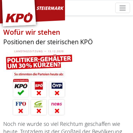
KPÖ Steiermark
Wofür wir stehen
Positionen der steirischen KPÖ
Noch nie wurde so viel Reichtum geschaffen wie
heute. Trotzdem ist der Großteil der Bevölkerung