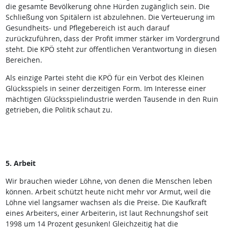
die gesamte Bevölkerung ohne Hürden zugänglich sein. Die
Schließung von Spitälern ist abzulehnen. Die Verteuerung im
Gesundheits- und Pflegebereich ist auch darauf
zurückzuführen, dass der Profit immer stärker im Vordergrund
steht. Die KPÖ steht zur öffentlichen Verantwortung in diesen
Bereichen.
Als einzige Partei steht die KPÖ für ein Verbot des Kleinen
Glücksspiels in seiner derzeitigen Form. Im Interesse einer
mächtigen Glücksspielindustrie werden Tausende in den Ruin
getrieben, die Politik schaut zu.
5. Arbeit
Wir brauchen wieder Löhne, von denen die Menschen leben
können. Arbeit schützt heute nicht mehr vor Armut, weil die
Löhne viel langsamer wachsen als die Preise. Die Kaufkraft
eines Arbeiters, einer Arbeiterin, ist laut Rechnungshof seit
1998 um 14 Prozent gesunken! Gleichzeitig hat die