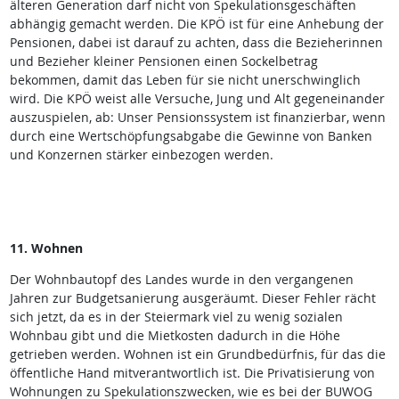
älteren Generation darf nicht von Spekulationsgeschäften
abhängig gemacht werden. Die KPÖ ist für eine Anhebung der
Pensionen, dabei ist darauf zu achten, dass die Bezieherinnen
und Bezieher kleiner Pensionen einen Sockelbetrag
bekommen, damit das Leben für sie nicht unerschwinglich
wird. Die KPÖ weist alle Versuche, Jung und Alt gegeneinander
auszuspielen, ab: Unser Pensionssystem ist finanzierbar, wenn
durch eine Wertschöpfungsabgabe die Gewinne von Banken
und Konzernen stärker einbezogen werden.
11. Wohnen
Der Wohnbautopf des Landes wurde in den vergangenen
Jahren zur Budgetsanierung ausgeräumt. Dieser Fehler rächt
sich jetzt, da es in der Steiermark viel zu wenig sozialen
Wohnbau gibt und die Mietkosten dadurch in die Höhe
getrieben werden. Wohnen ist ein Grundbedürfnis, für das die
öffentliche Hand mitverantwortlich ist. Die Privatisierung von
Wohnungen zu Spekulationszwecken, wie es bei der BUWOG