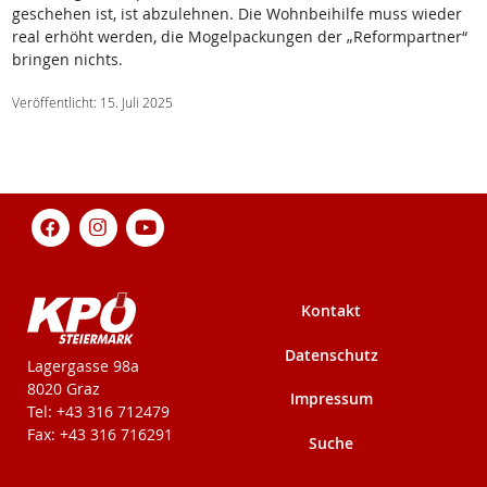
geschehen ist, ist abzulehnen. Die Wohnbeihilfe muss wieder
real erhöht werden, die Mogelpackungen der „Reformpartner“
bringen nichts.
Veröffentlicht: 15. Juli 2025
Kontakt
Datenschutz
KPÖ-Steiermark
Lagergasse 98a
8020 Graz
Impressum
Tel: +43 316 712479
Fax: +43 316 716291
Suche