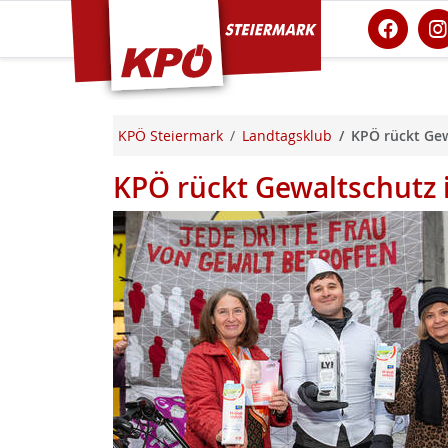
KPÖ Steiermark
KPÖ Steiermark
Landtagsklub
KPÖ rückt Gew
KPÖ rückt Gewaltschutz 