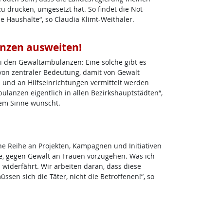
 drucken, umgesetzt hat. So findet die Not-
Haushalte“, so Claudia Klimt-Weithaler.
nzen ausweiten!
 den Gewaltambulanzen: Eine solche gibt es
 von zentraler Bedeutung, damit von Gewalt
 und an Hilfseinrichtungen vermittelt werden
ulanzen eigentlich in allen Bezirkshauptstädten“,
sem Sinne wünscht.
ine Reihe an Projekten, Kampagnen und Initiativen
be, gegen Gewalt an Frauen vorzugehen. Was ich
widerfährt. Wir arbeiten daran, dass diese
en sich die Täter, nicht die Betroffenen!“, so