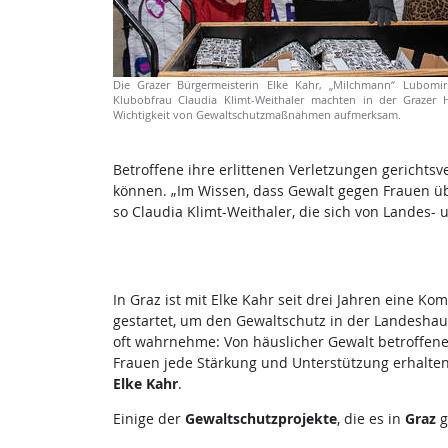
Die Grazer Bürgermeisterin Elke Kahr, „Milchmann“ Lubom
Klubobfrau Claudia Klimt-Weithaler machten in der Grazer 
Wichtigkeit von Gewaltschutzmaßnahmen aufmerksam.
Betroffene ihre erlittenen Verletzungen gericht
können. „Im Wissen, dass Gewalt gegen Frauen übe
so Claudia Klimt-Weithaler, die sich von Landes
In Graz ist mit Elke Kahr seit drei Jahren eine K
gestartet, um den Gewaltschutz in der Landeshaup
oft wahrnehme: Von häuslicher Gewalt betroffene
Frauen jede Stärkung und Unterstützung erhalten
Elke Kahr
.
Einige der
Gewaltschutzprojekte
, die es in
Graz
g