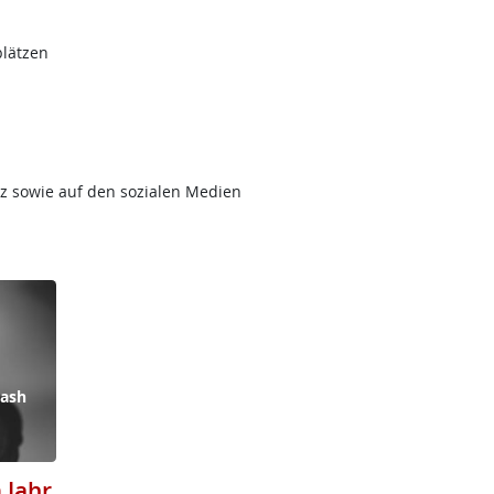
plätzen
z sowie auf den sozialen Medien
lash
 Jahr