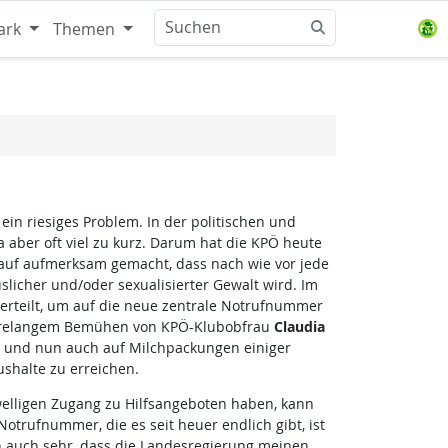
ark
Themen
ein riesiges Problem. In der politischen und
aber oft viel zu kurz. Darum hat die KPÖ heute
rauf aufmerksam gemacht, dass nach wie vor jede
slicher und/oder sexualisierter Gewalt wird. Im
erteilt, um auf die neue zentrale Notrufnummer
jahrelangem Bemühen von KPÖ-Klubobfrau
Claudia
e und nun auch auf Milchpackungen einiger
ushalte zu erreichen.
elligen Zugang zu Hilfsangeboten haben, kann
Notrufnummer, die es seit heuer endlich gibt, ist
ch auch sehr, dass die Landesregierung meinen