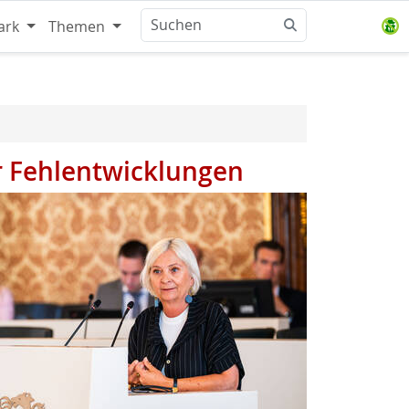
ark
Themen
r Fehlentwicklungen