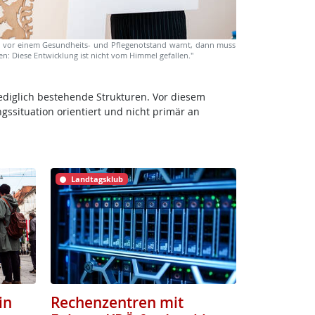
vor einem Gesundheits- und Pflegenotstand warnt, dann muss
: Diese Entwicklung ist nicht vom Himmel gefallen."
ediglich bestehende Strukturen. Vor diesem
gssituation orientiert und nicht primär an
Landtagsklub
in
Rechenzentren mit