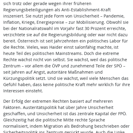
sich trotz oder gerade wegen ihrer früheren
Regierungsbeteiligungen als Anti-Establishment-Kraft
inszeniert. Sie nutzt jede Form von Unsicherheit – Pandemie,
Inflation, Kriege, Energiepreise – zur Mobilisierung. Obwohl sie
bei der Nationalratswahl im Vorjahr fast 30 Prozent erreichte,
verzichtete sie auf die Regierungsbildung oder war nicht dazu
bereit. Österreich ist seit Jahrzehnten ein politisches Labor für
die Rechte. Vieles, was Haider einst salonfähig machte, ist
heute Teil des politischen Mainstreams. Doch die extreme
Rechte wächst nicht von selbst. Sie wächst, weil das politische
Zentrum – vor allem die ÖVP und zunehmend Teile der SPÖ –
seit Jahren auf Angst, autoritäre Maßnahmen und
Kürzungspolitik setzt. Und sie wächst, weil viele Menschen das
Gefühl haben, dass keine politische Kraft mehr wirklich für ihre
Interessen einsteht.
Der Erfolg der extremen Rechten basiert auf mehreren
Faktoren. Austeritätspolitik hat über Jahre Unsicherheit
geschaffen, und Unsicherheit ist das zentrale Kapital der FPÖ.
Gleichzeitig hat die politische Mitte rechte Sprache
normalisiert, indem Migration als Bedrohung beschrieben oder
Sicherheitspolitik ins Zentrum gerückt wurde. Auch die Linke