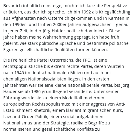
Bevor ich inhaltlich einsteige, möchte ich kurz die Perspektive
erläutern, aus der ich spreche. Ich bin 1992 als Kriegsflüchtling
aus Afghanistan nach Österreich gekommen und in Kärnten in
den 1990er- und frühen 2000er-Jahren aufgewachsen – genau
in jener Zeit, in der Jörg Haider politisch dominierte. Diese
Jahre haben meine Wahrnehmung geprägt. Ich habe früh
gelernt, wie stark politische Sprache und bestimmte politische
Figuren gesellschaftliche Realitäten formen können.
Die Freiheitliche Partei Österreichs, die FPÖ, ist eine
rechtspopulistische bis extrem rechte Partei, deren Wurzeln
nach 1945 im deutschnationalen Milieu und auch bei
ehemaligen Nationalsozialisten liegen. In den ersten
Jahrzehnten war sie eine kleine nationalliberale Partei, bis Jörg
Haider sie ab 1986 grundlegend veränderte. Unter seiner
Führung wurde sie zu einem Modellfall modernen
europäischen Rechtspopulismus: mit einer aggressiven Anti-
Establishment-Rhetorik, einem klar antimigrantischen Kurs,
Law-and-Order-Politik, einem sozial aufgeladenen
Nationalismus und der Strategie, radikale Begriffe zu
normalisieren und gesellschaftliche Konflikte zu