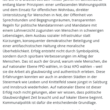
entlang klarer Prinzipien: einer umfassenden Wohnungspolitik
und dem Einsatz für öffentlichen Wohnbau, direkter
Unterstützung für Menschen in Not, der Offenheit von
Sprechstunden und Begegnungsräumen, transparenten
Regeln für politische Mandatarinnen und Mandatare mit
einem Lohnverzicht zugunsten von Menschen in schwierigen
Lebenslagen, dem Ausbau sozialer Infrastruktur statt
Kürzungen, konsequenter demokratischer Beteiligung und
einer antifaschistischen Haltung ohne moralische
Überheblichkeit. Erfolg entsteht nicht durch Symbolpolitik,
sondern durch spürbare Verbesserungen im Alltag der
Menschen. Das ist auch der Grund, warum viele Menschen, die
auf nationaler Ebene FPÖ wählen, in Graz KPÖ wählen – weil
sie die Arbeit als glaubwürdig und authentisch erleben. Diese
Erfahrungen konnten wir auch in anderen Städten in der
Steiermark wie Leoben und Knittelfeld sowie jüngst in Salzburg
und Innsbruck wiederholen. Auf nationaler Ebene ist dieser
Erfolg noch nicht gelungen, aber wir wissen, dass politische
Glaubwürdigkeit Zeit braucht und auf lokaler Ebene beginnt.
Kommunalpolitik ist dafür die entscheidende Grundlage.