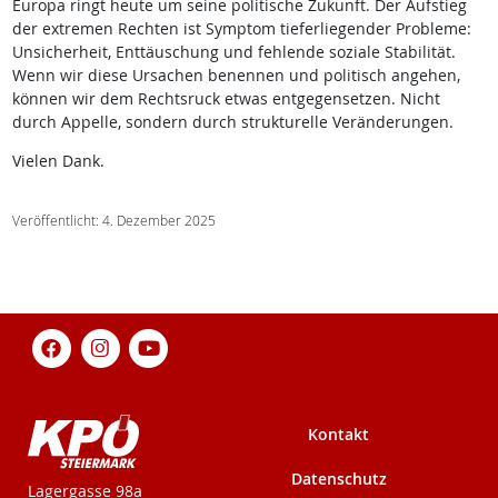
Europa ringt heute um seine politische Zukunft. Der Aufstieg
der extremen Rechten ist Symptom tieferliegender Probleme:
Unsicherheit, Enttäuschung und fehlende soziale Stabilität.
Wenn wir diese Ursachen benennen und politisch angehen,
können wir dem Rechtsruck etwas entgegensetzen. Nicht
durch Appelle, sondern durch strukturelle Veränderungen.
Vielen Dank.
Veröffentlicht: 4. Dezember 2025
Kontakt
Datenschutz
KPÖ-Steiermark
Lagergasse 98a