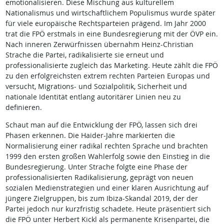
emotionalisieren. Diese Mischung aus kulturellem
Nationalismus und wirtschaftlichem Populismus wurde später
für viele europäische Rechtsparteien prägend. Im Jahr 2000
trat die FPÖ erstmals in eine Bundesregierung mit der ÖVP ein.
Nach inneren Zerwürfnissen übernahm Heinz-Christian
Strache die Partei, radikalisierte sie erneut und
professionalisierte zugleich das Marketing. Heute zählt die FPÖ
zu den erfolgreichsten extrem rechten Parteien Europas und
versucht, Migrations- und Sozialpolitik, Sicherheit und
nationale Identität entlang autoritärer Linien neu zu
definieren.
Schaut man auf die Entwicklung der FPÖ, lassen sich drei
Phasen erkennen. Die Haider-Jahre markierten die
Normalisierung einer radikal rechten Sprache und brachten
1999 den ersten großen Wahlerfolg sowie den Einstieg in die
Bundesregierung. Unter Strache folgte eine Phase der
professionalisierten Radikalisierung, geprägt von neuen
sozialen Medienstrategien und einer klaren Ausrichtung auf
jüngere Zielgruppen, bis zum Ibiza-Skandal 2019, der der
Partei jedoch nur kurzfristig schadete. Heute präsentiert sich
die FPÖ unter Herbert Kickl als permanente Krisenpartei, die