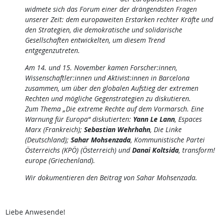
widmete sich das Forum einer der drängendsten Fragen
unserer Zeit: dem europaweiten Erstarken rechter Kräfte und
den Strategien, die demokratische und solidarische
Gesellschaften entwickelten, um diesem Trend
entgegenzutreten.
Am 14. und 15. November kamen Forscher:innen,
Wissenschaftler:innen und Aktivist:innen in Barcelona
zusammen, um über den globalen Aufstieg der extremen
Rechten und mögliche Gegenstrategien zu diskutieren.
Zum Thema „Die extreme Rechte auf dem Vormarsch. Eine
Warnung für Europa“ diskutierten:
Yann Le Lann
, Espaces
Marx (Frankreich);
Sebastian Wehrhahn
, Die Linke
(Deutschland);
Sahar Mohsenzada
, Kommunistische Partei
Österreichs (KPÖ) (Österreich) und
Danai Koltsida
, transform!
europe (Griechenland).
Wir dokumentieren den Beitrag von Sahar Mohsenzada.
Liebe Anwesende!