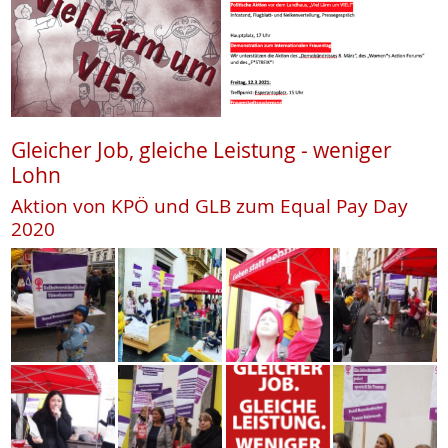
Gleicher Job, gleiche Leistung - weniger
Lohn
Aktion von KPÖ und GLB zum Equal Pay Day
2020