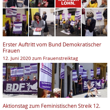
Erster Auftritt vom Bund Demokratischer
Frauen
12. Juni 2020 zum Frauenstreiktag
Bund Demokratischer
Frauen
Aktionstag zum Feministischen Streik 12.