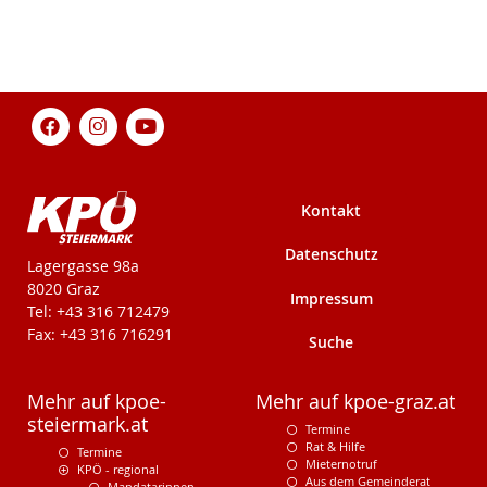
Kontakt
Datenschutz
KPÖ-Steiermark
Lagergasse 98a
8020 Graz
Impressum
Tel: +43 316 712479
Fax: +43 316 716291
Suche
Mehr auf kpoe-
Mehr auf kpoe-graz.at
steiermark.at
Termine
Rat & Hilfe
Termine
Mieternotruf
KPÖ - regional
Aus dem Gemeinderat
Mandatarinnen