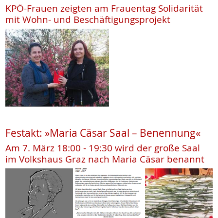
KPÖ-Frauen zeigten am Frauentag Solidarität
mit Wohn- und Beschäftigungsprojekt
Festakt: »Maria Cäsar Saal – Benennung«
Am 7. März 18:00 - 19:30 wird der große Saal
im Volkshaus Graz nach Maria Cäsar benannt