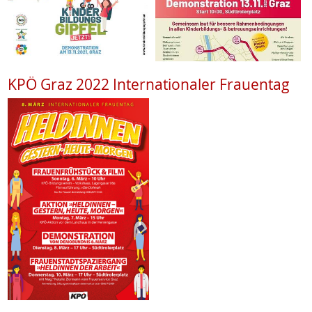
KPÖ Graz 2022 Internationaler Frauentag