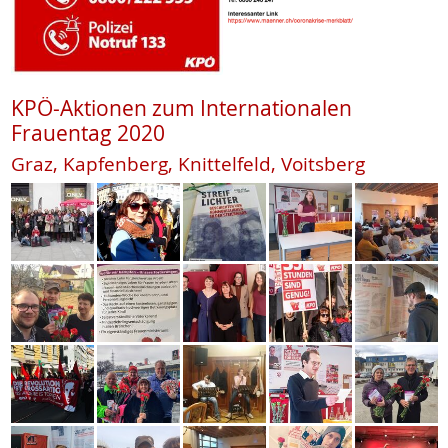
KPÖ-Aktionen zum Internationalen
Frauentag 2020
Graz, Kapfenberg, Knittelfeld, Voitsberg