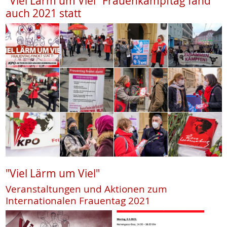
"Viel Lärm um Viel" Frauenkampftag fand
auch 2021 statt
"Viel Lärm um Viel"
Veranstaltungen und Aktionen zum
Internationalen Frauentag 2021