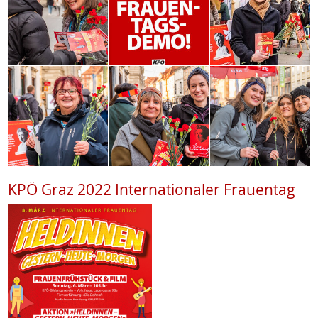
KPÖ Graz 2022 Internationaler Frauentag