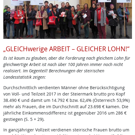
„GLEICHwerige ARBEIT – GLEICHER LOHN!“
Es ist kaum zu glauben, aber die Forderung nach gleichem Lohn für
gleichwertige Arbeit ist nach über 100 Jahren immer noch nicht
realisiert. Im Gegenteil! Berechnungen der steirischen
Landesstatistik zeigen:
Durchschnittlich verdienten Männer ohne Berücksichtigung
von Voll- und Teilzeit 2017 in der Steiermark brutto pro Kopf
38.490 € und damit um 14.792 € bzw. 62,4% (Österreich 53,9%)
mehr als Frauen, die im Durchschnitt auf 23.698 € kamen. Die
jährliche Einkommensdifferenz ist gegenüber 2016 um 286 €
gestiegen (S. 5 + 29).
In ganzjähriger Vollzeit verdienen steirische Frauen brutto um