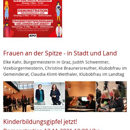
Frauen an der Spitze - in Stadt und Land
Elke Kahr, Bürgermeisterin in Graz, Judith Schwentner,
Vizebürgermeisterin, Christine Braunersreuther, Klubobfrau im
Gemeinderat, Claudia Klimt-Weithaler, Klubobfrau im Landtag
Kinderbildungsgipfel jetzt!