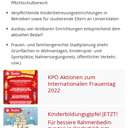
Pflichtschulbereich
Verpflichtende Kinderbetreuungseinrichtungen in
Betrieben sowie für studierende Eltern an Universitäten
Ausbau von leistbaren Einrichtungen entsprechend dem
aktuellen Bedarf
Frauen- und familiengerechte Stadtplanung (mehr
Grünflächen in Wohnanlagen, Kinderspiel- und
Sportplätze, Nahversorgungsnetz, öffentlicher Verkehr,
usw.)
Texte
KPÖ Aktionen zum
Internationalen Frauentag
2022
Texte
Kinderbildungsgipfel JETZT!
Für bes­se­re Rah­men­be­din­