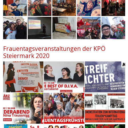
Frauentagsveranstaltungen der KPÖ
Steiermark 2020