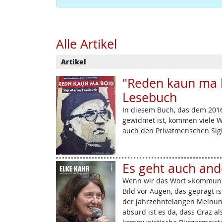
Alle Artikel
Artikel
"Reden kaun ma b
Lesebuch
In diesem Buch, das dem 201
gewidmet ist, kommen viele W
auch den Privatmenschen Sig
Es geht auch and
Wenn wir das Wort »Kommunis
Bild vor Augen, das geprägt i
der jahrzehntelangen Meinung
absurd ist es da, dass Graz al