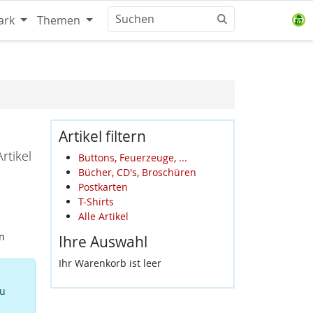
ark
Themen
Artikel filtern
rtikel
Buttons, Feuerzeuge, ...
Bücher, CD's, Broschüren
Postkarten
T-Shirts
Alle Artikel
n
Ihre Auswahl
Ihr Warenkorb ist leer
zu