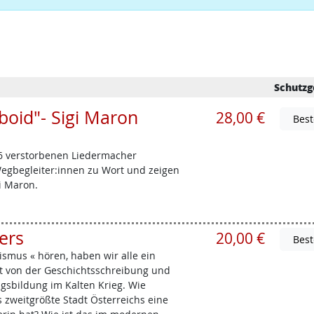
Schutzg
oid"- Sigi Maron
28,00 €
6 verstorbenen Liedermacher
egbegleiter:innen zu Wort und zeigen
i Maron.
ers
20,00 €
mus « hören, haben wir alle ein
st von der Geschichtsschreibung und
sbildung im Kalten Krieg. Wie
s zweitgrößte Stadt Österreichs eine