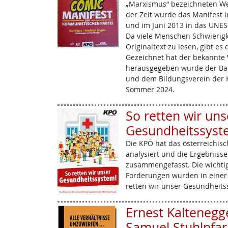
„Marxismus“ bezeichneten We
der Zeit wurde das Manifest 
und im Juni 2013 in das UN
Da viele Menschen Schwierigk
Originaltext zu lesen, gibt e
Gezeichnet hat der bekannte W
herausgegeben wurde der Ban
und dem Bildungsverein der K
Sommer 2024.
So retten wir uns
Gesundheitssyst
Die KPÖ hat das österreichis
analysiert und die Ergebniss
zusammengefasst. Die wichtig
Forderungen wurden in einer 
retten wir unser Gesundheit
Ernest Kaltenegg
Samuel Stuhlpfarr