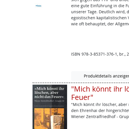
eine gute Einführung in die 
unserer Tage. Deutlich wird,
egoistischen kapitalistischen
wie oft behauptet, der Allgem
ISBN 978-3-85371-376-1, br., 2
Produktdetails anzeige
"Mich könnt ihr l
Feuer"
"Mich könnt ihr löscher, aber
den Ehrenhai der hingericht
Wiener Zentralfriedhof - Grupp