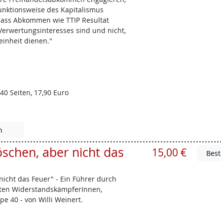
Funktionsweise des Kapitalismus
 dass Abkommen wie TTIP Resultat
 Verwertungsinteresses sind und nicht,
einheit dienen."
40 Seiten, 17,90 Euro
n
öschen, aber nicht das
15,00 €
 nicht das Feuer" - Ein Führer durch
eten WiderstandskämpferInnen,
e 40 - von Willi Weinert.