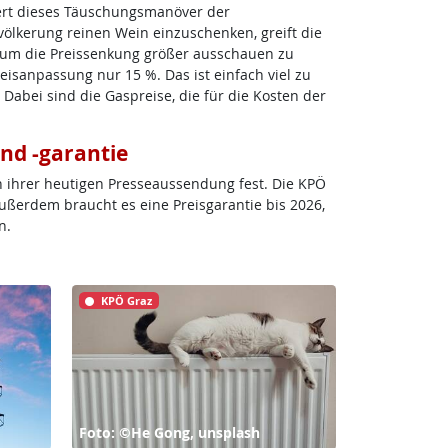
iert dieses Täuschungsmanöver der
völkerung reinen Wein einzuschenken, greift die
 um die Preissenkung größer ausschauen zu
 Preisanpassung nur 15 %. Das ist einfach viel zu
abei sind die Gaspreise, die für die Kosten der
nd -garantie
in ihrer heutigen Presseaussendung fest. Die KPÖ
ußerdem braucht es eine Preisgarantie bis 2026,
n.
KPÖ Graz
Foto: ©He Gong, unsplash