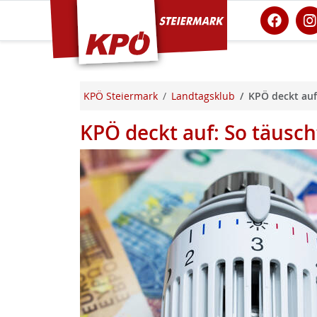
KPÖ Steiermark
KPÖ Steiermark
Landtagsklub
KPÖ deckt auf
KPÖ deckt auf: So täusc