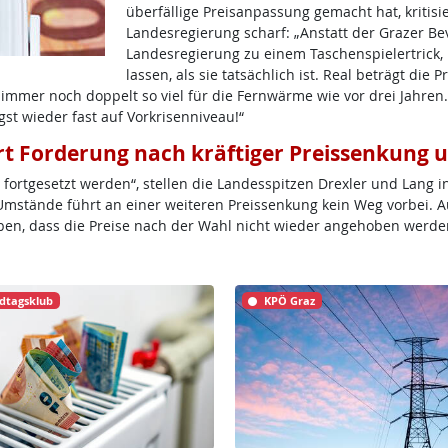
überfällige Preisanpassung gemacht hat, kritis
Landesregierung scharf: „Anstatt der Grazer Be
Landesregierung zu einem Taschenspielertrick,
lassen, als sie tatsächlich ist. Real beträgt die
mer noch doppelt so viel für die Fernwärme wie vor drei Jahren. D
t wieder fast auf Vorkrisenniveau!“
t Forderung nach kräftiger Preissenkung u
 fortgesetzt werden“, stellen die Landesspitzen Drexler und Lang 
Umstände führt an einer weiteren Preissenkung kein Weg vorbei. A
n, dass die Preise nach der Wahl nicht wieder angehoben werde
dtagsklub
KPÖ Graz