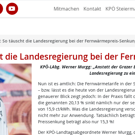
Mitmachen
Kontakt
KPÖ Steierm
: So täuscht die Landesregierung bei der Fernwärmepreis-Senkun
ht die Landesregierung bei der F
KPÖ-LAbg. Werner Murgg: „Anstatt der Grazer B
Landesregierung zu ein
Nun ist es amtlich: Die Fernwärmetarife in der 
– bzw. lässt es die heute von der Landesregieru
genauerer Blick zeigt jedoch: In der Praxis fäll
die genannten 20,13 % sinkt nämlich nur der se
von 15,9 ct/kWh. Was die Landesregierung versc
nicht mehr zur Anwendung. Tatsächlich beträgt d
Preissenkung beträgt also nur 15,3 %!
Der KPÖ-Landtagsabgeordnete Werner Murgg, d