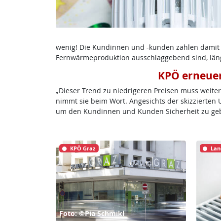
wenig! Die Kundinnen und -kunden zahlen damit im
Fernwärmeproduktion ausschlaggebend sind, längs
KPÖ erneuer
„Dieser Trend zu niedrigeren Preisen muss weiter
nimmt sie beim Wort. Angesichts der skizzierten 
um den Kundinnen und Kunden Sicherheit zu gebe
KPÖ Graz
Lan
Foto: ©Pia Schmikl