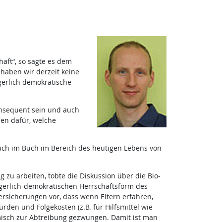
aft“, so sagte es dem
 haben wir derzeit keine
rgerlich demokratische
onsequent sein und auch
hen dafür, welche
 auch im Buch im Bereich des heutigen Lebens von
zu arbeiten, tobte die Diskussion über die Bio-
ürgerlich-demokratischen Herrschaftsform des
rsicherungen vor, dass wenn Eltern erfahren,
rden und Folgekosten (z.B. für Hilfsmittel wie
misch zur Abtreibung gezwungen. Damit ist man