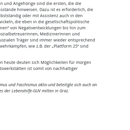
 und Angehörige sind die ersten, die die
tände hinweisen. Dazu ist es erforderlich, die
bstständig oder mit Assistenz auch in den
keln, die eben in die gesellschaftspolitische
nnen“ von Negativentwicklungen bis hin zum
chsozialbetreuerInnen, MedizinerInnen und
sozialen Träger sind immer wieder entsprechend
ehrkämpfen, wie z.B. der „Plattform 25“ sind
hon heute deuten sich Möglichkeiten für morgen
swerkstätten ist somit von nachhaltiger
smus und Faschismus aktiv und beteiligte sich auch an
s der Lebenshilfe-GUV mitten in Graz.