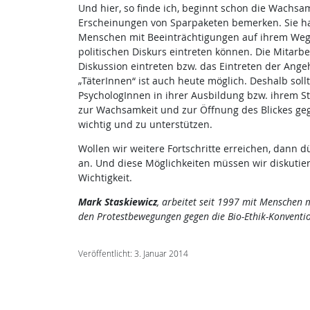
Und hier, so finde ich, beginnt schon die Wachs
Erscheinungen von Sparpaketen bemerken. Sie hab
Menschen mit Beeinträchtigungen auf ihrem Weg a
politischen Diskurs eintreten können. Die Mitarb
Diskussion eintreten bzw. das Eintreten der Ang
„TäterInnen“ ist auch heute möglich. Deshalb sol
PsychologInnen in ihrer Ausbildung bzw. ihrem 
zur Wachsamkeit und zur Öffnung des Blickes geg
wichtig und zu unterstützen.
Wollen wir weitere Fortschritte erreichen, dann 
an. Und diese Möglichkeiten müssen wir diskutier
Wichtigkeit.
Mark Staskiewicz
, arbeitet seit 1997 mit Menschen m
den Protestbewegungen gegen die Bio-Ethik-Konventio
Veröffentlicht: 3. Januar 2014