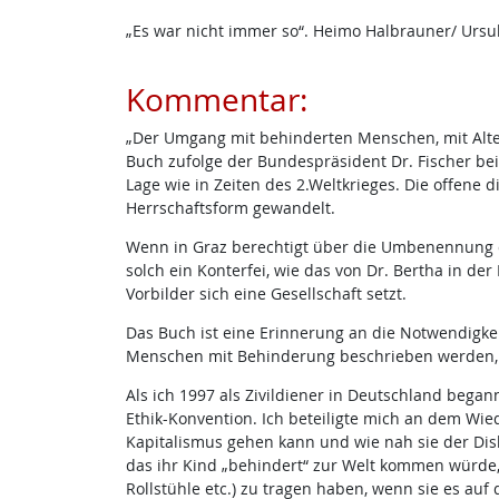
„Es war nicht immer so“. Heimo Halbrauner/ Ursu
Kommentar:
„Der Umgang mit behinderten Menschen, mit Alten
Buch zufolge der Bundespräsident Dr. Fischer bei 
Lage wie in Zeiten des 2.Weltkrieges. Die offene 
Herrschaftsform gewandelt.
Wenn in Graz berechtigt über die Umbenennung de
solch ein Konterfei, wie das von Dr. Bertha in der
Vorbilder sich eine Gesellschaft setzt.
Das Buch ist eine Erinnerung an die Notwendigkei
Menschen mit Behinderung beschrieben werden, 
Als ich 1997 als Zivildiener in Deutschland bega
Ethik-Konvention. Ich beteiligte mich an dem Wied
Kapitalismus gehen kann und wie nah sie der Dis
das ihr Kind „behindert“ zur Welt kommen würde, s
Rollstühle etc.) zu tragen haben, wenn sie es a