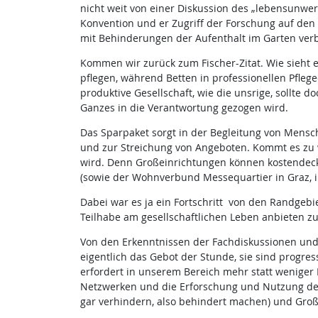
nicht weit von einer Diskussion des „lebensunwer
Konvention und er Zugriff der Forschung auf den
mit Behinderungen der Aufenthalt im Garten ver
Kommen wir zurück zum Fischer-Zitat. Wie sieht 
pflegen, während Betten in professionellen Pfle
produktive Gesellschaft, wie die unsrige, sollte d
Ganzes in die Verantwortung gezogen wird.
Das Sparpaket sorgt in der Begleitung von Mens
und zur Streichung von Angeboten. Kommt es zu w
wird. Denn Großeinrichtungen können kostendeck
(sowie der Wohnverbund Messequartier in Graz, in
Dabei war es ja ein Fortschritt von den Randgeb
Teilhabe am gesellschaftlichen Leben anbieten z
Von den Erkenntnissen der Fachdiskussionen und 
eigentlich das Gebot der Stunde, sie sind progress
erfordert in unserem Bereich mehr statt weniger 
Netzwerken und die Erforschung und Nutzung des
gar verhindern, also behindert machen) und Große