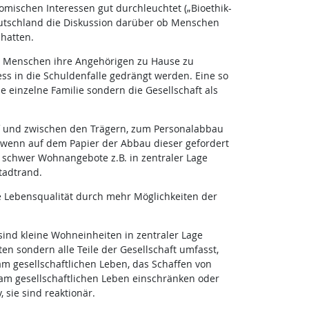
omischen Interessen gut durchleuchtet („Bioethik-
eutschland die Diskussion darüber ob Menschen
hatten.
die Menschen ihre Angehörigen zu Hause zu
ss in die Schuldenfalle gedrängt werden. Eine so
ie einzelne Familie sondern die Gesellschaft als
uf und zwischen den Trägern, zum Personalabbau
 wenn auf dem Papier der Abbau dieser gefordert
schwer Wohnangebote z.B. in zentraler Lage
tadtrand.
e Lebensqualität durch mehr Möglichkeiten der
ind kleine Wohneinheiten in zentraler Lage
ten sondern alle Teile der Gesellschaft umfasst,
am gesellschaftlichen Leben, das Schaffen von
am gesellschaftlichen Leben einschränken oder
sie sind reaktionär.