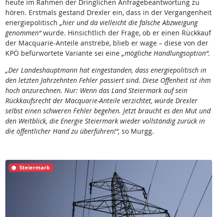
heute im Rahmen der Dringlichen Anfragebeantwortung zu
hören. Erstmals gestand Drexler ein, dass in der Vergangenheit
energiepolitisch
„hier und da vielleicht die falsche Abzweigung
genommen“
wurde. Hinsichtlich der Frage, ob er einen Rückkauf
der Macquarie-Anteile anstrebe, blieb er wage – diese von der
KPÖ befürwortete Variante sei eine
„mögliche Handlungsoption“.
„Der Landeshauptmann hat eingestanden, dass energiepolitisch in
den letzten Jahrzehnten Fehler passiert sind. Diese Offenheit ist ihm
hoch anzurechnen. Nur: Wenn das Land Steiermark auf sein
Rückkaufsrecht der Macquarie-Anteile verzichtet, würde Drexler
selbst einen schweren Fehler begehen. Jetzt braucht es den Mut und
den Weitblick, die Energie Steiermark wieder vollständig zurück in
die öffentlicher Hand zu überführen!“,
so Murgg.
Steiermark