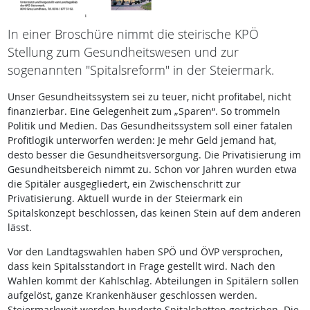
In einer Broschüre nimmt die steirische KPÖ
Stellung zum Gesundheitswesen und zur
sogenannten "Spitalsreform" in der Steiermark.
Unser Gesundheitssystem sei zu teuer, nicht profitabel, nicht
finanzierbar. Eine Gelegenheit zum „Sparen“. So trommeln
Politik und Medien. Das Gesundheitssystem soll einer fatalen
Profitlogik unterworfen werden: Je mehr Geld jemand hat,
desto besser die Gesundheitsversorgung. Die Privatisierung im
Gesundheitsbereich nimmt zu. Schon vor Jahren wurden etwa
die Spitäler ausgegliedert, ein Zwischenschritt zur
Privatisierung. Aktuell wurde in der Steiermark ein
Spitalskonzept beschlossen, das keinen Stein auf dem anderen
lässt.
Vor den Landtagswahlen haben SPÖ und ÖVP versprochen,
dass kein Spitalsstandort in Frage gestellt wird. Nach den
Wahlen kommt der Kahlschlag. Abteilungen in Spitälern sollen
aufgelöst, ganze Krankenhäuser geschlossen werden.
Steiermarkweit werden hunderte Spitalsbetten gestrichen. Die