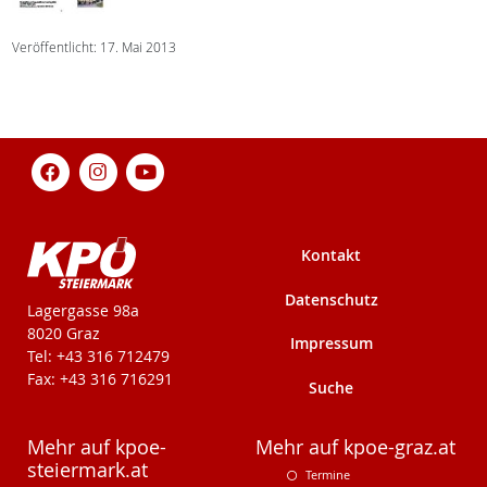
Veröffentlicht: 17. Mai 2013
Kontakt
Datenschutz
KPÖ-Steiermark
Lagergasse 98a
8020 Graz
Impressum
Tel: +43 316 712479
Fax: +43 316 716291
Suche
Mehr auf kpoe-
Mehr auf kpoe-graz.at
steiermark.at
Termine