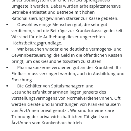
umgestellt werden. Dabei würden arbeitsplatzintensive
Betriebe entlastet und Betriebe mit hohen
Rationalisierungsgewinnen stärker zur Kasse gebeten.
· Obwohl es einige Menschen gibt, die sehr gut
verdienen, sind die Beiträge zur Krankenkasse gedeckelt.
Wir sind für die Aufhebung dieser ungerechten
Höchstbeitragsgrundlage.
· Wir brauchen wieder eine deutliche Vermögens- und
Gewinnbesteuerung, die Geld in die öffentlichen Kassen
bringt, um das Gesundheitssystem zu stützen.
· Pharmakonzerne verdienen gut an der Krankheit. Ihr
Einfluss muss verringert werden, auch in Ausbildung und
Forschung.
· Die Gehälter von Spitalsmanagern und
Gesundheitsfunktionär/nnen liegen jenseits des
Vorstellungsvermögens von Normalverdiener/nnen. Oft
werden Geräte und Einrichtungen von Krankenhäusern
von Ärzt/nnen privat genutzt. Wir sind für eine klare
Trennung der privatwirtschaftlichen Tätigkeit von
Ärzt/nnen vom Krankenhausbetrieb.