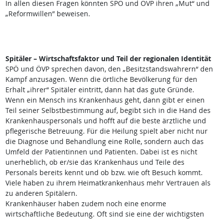
In allen diesen Fragen könnten SPÖ und ÖVP ihren „Mut“ und
„Reformwillen” beweisen.
Spitäler – Wirtschaftsfaktor und Teil der regionalen Identität
SPÖ und ÖVP sprechen davon, den „Besitzstandswahrern“ den
Kampf anzusagen. Wenn die örtliche Bevölkerung für den
Erhalt „ihrer“ Spitäler eintritt, dann hat das gute Gründe.
Wenn ein Mensch ins Krankenhaus geht, dann gibt er einen
Teil seiner Selbstbestimmung auf, begibt sich in die Hand des
Krankenhauspersonals und hofft auf die beste ärztliche und
pflegerische Betreuung. Für die Heilung spielt aber nicht nur
die Diagnose und Behandlung eine Rolle, sondern auch das
Umfeld der Patientinnen und Patienten. Dabei ist es nicht
unerheblich, ob er/sie das Krankenhaus und Teile des
Personals bereits kennt und ob bzw. wie oft Besuch kommt.
Viele haben zu ihrem Heimatkrankenhaus mehr Vertrauen als
zu anderen Spitälern.
Krankenhäuser haben zudem noch eine enorme
wirtschaftliche Bedeutung. Oft sind sie eine der wichtigsten