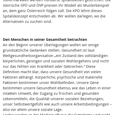
steirische SPÖ und ÖVP preisen ihr Modell als Musterbeispiel
an, dem ganz Österreich folgen soll. Die KPÖ lehnt dieses
Spitalskonzept entschieden ab. Wir wollen darlegen, wo die
Alternativen zu suchen sind.
Den Menschen in seiner Gesamtheit betrachten
An den Beginn unserer Überlegungen wollen wir einige
grundsätzliche Gedanken stellen. Gesundheit ist laut
Weltgesundheitsorganisation „ein Zustand des vollständigen
körperlichen, geistigen und sozialen Wohlergehens und nicht
nur das Fehlen von Krankheit oder Gebrechen.“ Diese
Definition macht klar, dass unsere Gesundheit von vielen
Faktoren abhängt. Körperliche, psychische und materielle
Faktoren bestimmen unser Wohlbefinden. Unsere Gene
bestimmen unsere Gesundheit ebenso, wie das Leben in einer
intakten Umwelt, der Zugang zu frischen und gesunden
Lebensmitteln, die Qualität unserer sozialen Beziehungen,
unser Selbstwertgefühl wie auch unsere Arbeitsbedingungen –
also vor allem unsere soziale Lage.
Leider werden in der Medizin oft nur die Symptome und nicht