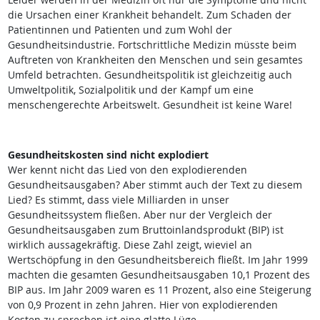
die Ursachen einer Krankheit behandelt. Zum Schaden der
Patientinnen und Patienten und zum Wohl der
Gesundheitsindustrie. Fortschrittliche Medizin müsste beim
Auftreten von Krankheiten den Menschen und sein gesamtes
Umfeld betrachten. Gesundheitspolitik ist gleichzeitig auch
Umweltpolitik, Sozialpolitik und der Kampf um eine
menschengerechte Arbeitswelt. Gesundheit ist keine Ware!
Gesundheitskosten sind nicht explodiert
Wer kennt nicht das Lied von den explodierenden
Gesundheitsausgaben? Aber stimmt auch der Text zu diesem
Lied? Es stimmt, dass viele Milliarden in unser
Gesundheitssystem fließen. Aber nur der Vergleich der
Gesundheitsausgaben zum Bruttoinlandsprodukt (BIP) ist
wirklich aussagekräftig. Diese Zahl zeigt, wieviel an
Wertschöpfung in den Gesundheitsbereich fließt. Im Jahr 1999
machten die gesamten Gesundheitsausgaben 10,1 Prozent des
BIP aus. Im Jahr 2009 waren es 11 Prozent, also eine Steigerung
von 0,9 Prozent in zehn Jahren. Hier von explodierenden
Kosten zu sprechen ist eine glatte Lüge.