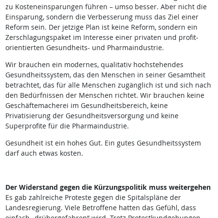
zu Kosteneinsparungen führen – umso besser. Aber nicht die
Einsparung, sondern die Verbesserung muss das Ziel einer
Reform sein. Der jetzige Plan ist keine Reform, sondern ein
Zerschlagungspaket im Interesse einer privaten und profit­
orientierten Gesundheits- und Pharmaindustrie.
Wir brauchen ein modernes, qualitativ hochstehendes
Gesundheitssystem, das den Menschen in seiner Gesamtheit
betrachtet, das für alle Menschen zugänglich ist und sich nach
den Bedürfnissen der Menschen richtet. Wir brauchen keine
Geschäftemacherei im Gesundheitsbereich, keine
Privatisierung der Gesundheitsversorgung und keine
Superprofite für die Pharmaindustrie.
Gesundheit ist ein hohes Gut. Ein gutes Gesundheitssystem
darf auch etwas kosten.
Der Widerstand gegen die Kürzungspolitik muss weitergehen
Es gab zahlreiche Proteste gegen die Spitalspläne der
Landesregierung. Viele Betroffene hatten das Gefühl, dass
einfach „drübergefahren“ wird. Trotz Protestkundgebungen