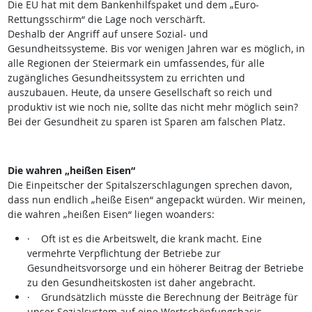
Die EU hat mit dem Bankenhilfspaket und dem „Euro-
Rettungsschirm“ die Lage noch verschärft.
Deshalb der Angriff auf unsere Sozial- und
Gesundheitssysteme. Bis vor wenigen Jahren war es möglich, in
alle Regionen der Steiermark ein umfassendes, für alle
zugängliches Gesundheitssystem zu errichten und
auszubauen. Heute, da unsere Gesellschaft so reich und
produktiv ist wie noch nie, sollte das nicht mehr möglich sein?
Bei der Gesundheit zu sparen ist Sparen am falschen Platz.
Die wahren „heißen Eisen“
Die Einpeitscher der Spitalszerschlagungen sprechen davon,
dass nun endlich „heiße Eisen“ angepackt würden. Wir meinen,
die wahren „heißen Eisen“ liegen woanders:
· Oft ist es die Arbeitswelt, die krank macht. Eine
vermehrte Verpflichtung der Betriebe zur
Gesundheitsvorsorge und ein höherer Beitrag der Betriebe
zu den Gesundheitskosten ist daher angebracht.
· Grundsätzlich müsste die Berechnung der Beiträge für
unser Sozialsystem auf eine Wertschöpfungsbasis