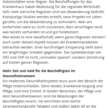
Arbeitsstätten einer Region. Die Beschaffungen für das
Krankenhaus haben Bedeutung für die regionale Wirtschaft.
Sehr viele steirische Regionen sind von Abwanderung bedroht.
Kostspielige Studien werden erstellt, neue Projekte ins Leben
gerufen, um die Abwanderung zu verhindern. Aber am
einfachsten wäre es, nicht zuzulassen, dass zerschlagen wird,
was bereits vorhanden ist und gut funktioniert.
Was kostet es eine Gesellschaft, wenn ganze Regionen sterben?
Auch unter diesem Aspekt müssen die Krankenhauskosten
betrachtet werden. Einer kurzfristigen Einsparung steht dann
ein langfristiger Schaden gegenüber. Das Spitalskonzept von
SPÖ und ÖVP ist nicht „sinnvolles Sparen“, sondern Zerstörung
auf Kosten ganzer Regionen.
Mehr Zeit und Geld für die Beschäftigten im
Gesundheitswesen!
Ein modernes Gesundheitssystem muss auch den Bereich der
Pflege miteinschließen. Denn beides, Krankenversorgung und
Pflege, sind eine Einheit. In beiden Bereichen, der Pflege und
dem Gesundheitswesen, sind die Belastungen der
Beschäftigten enorm. Sie verrichten eine höchst
verantwortungsvolle Tätigkeit und stoßen dabei oft an die