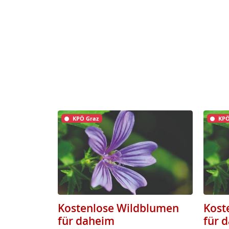
KPÖ Graz
KPÖ
Kostenlose Wildblumen
Kost
für daheim
für 