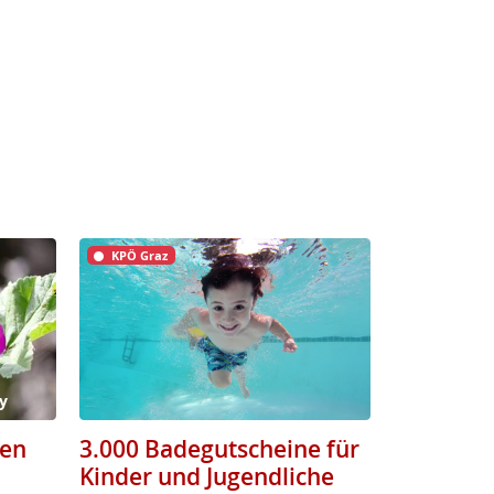
KPÖ Graz
y
men
3.000 Badegutscheine für
Kinder und Jugendliche