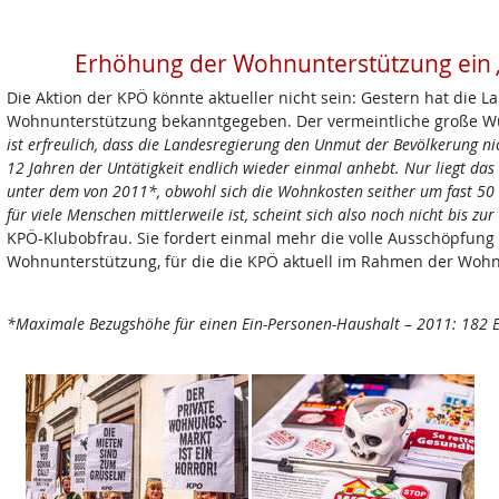
Erhöhung der Wohnunterstützung ein
Die Aktion der KPÖ könnte aktueller nicht sein: Gestern hat die 
Wohnunterstützung bekanntgegeben. Der vermeintliche große Wur
ist erfreulich, dass die Landesregierung den Unmut der Bevölkerung n
12 Jahren der Untätigkeit endlich wieder einmal anhebt. Nur liegt das
unter dem von 2011
*, obwohl sich die Wohnkosten seither um fast 50 
für viele Menschen mittlerweile ist, scheint sich also noch nicht bis 
KPÖ-Klubobfrau. Sie fordert einmal mehr die volle Ausschöpfung
Wohnunterstützung, für die die KPÖ aktuell im Rahmen der Wohnp
*Maximale Bezugshöhe für einen Ein-Personen-Haushalt – 2011: 182 