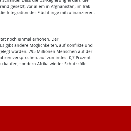
 Schande! Dass die US-Regierung erklärt, die
nd gesetzt, vor allem in Afghanistan, im Irak
e Integration der Flüchtlinge mitzufinanzieren.
setat noch einmal erhöhen. Der
Es gibt andere Möglichkeiten, auf Konflikte und
gelegt worden. 795 Millionen Menschen auf der
 Jahren versprochen: auf zumindest 0,7 Prozent
u kaufen, sondern Afrika wieder Schutzzölle