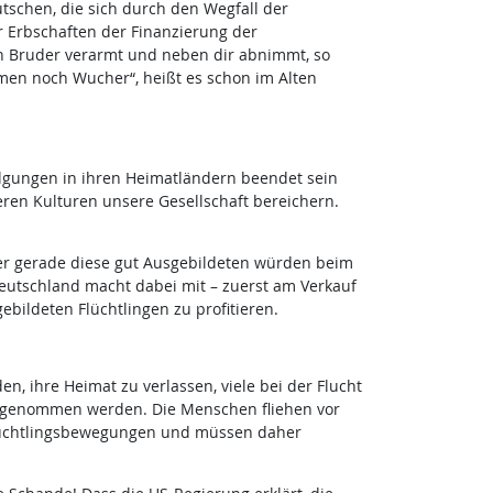
utschen, die sich durch den Wegfall der
 Erbschaften der Finanzierung der
in Bruder verarmt und neben dir abnimmt, so
hmen noch Wucher“, heißt es schon im Alten
olgungen in ihren Heimatländern beendet sein
ren Kulturen unsere Gesellschaft bereichern.
ber gerade diese gut Ausgebildeten würden beim
Deutschland macht dabei mit – zuerst am Verkauf
bildeten Flüchtlingen zu profitieren.
, ihre Heimat zu verlassen, viele bei der Flucht
k genommen werden. Die Menschen fliehen vor
 Flüchtlingsbewegungen und müssen daher