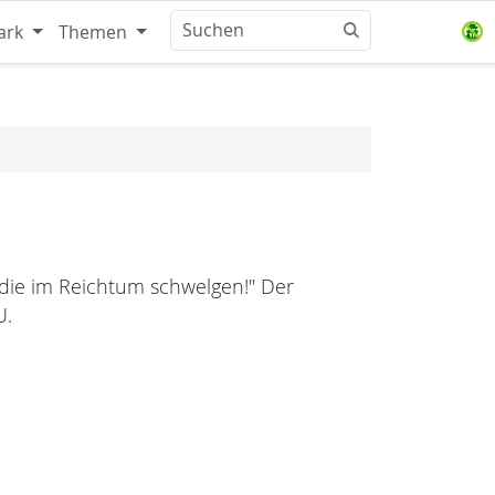
ark
Themen
 die im Reichtum schwelgen!" Der
U.