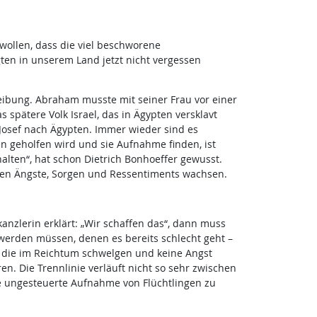
wollen, dass die viel beschworene
ten in unserem Land jetzt nicht vergessen
reibung. Abraham musste mit seiner Frau vor einer
spätere Volk Israel, das in Ägypten versklavt
Josef nach Ägypten. Immer wieder sind es
n geholfen wird und sie Aufnahme finden, ist
uhalten“, hat schon Dietrich Bonhoeffer gewusst.
chen Ängste, Sorgen und Ressentiments wachsen.
nzlerin erklärt: „Wir schaffen das“, dann muss
t werden müssen, denen es bereits schlecht geht –
, die im Reichtum schwelgen und keine Angst
 Die Trennlinie verläuft nicht so sehr zwischen
ne ungesteuerte Aufnahme von Flüchtlingen zu