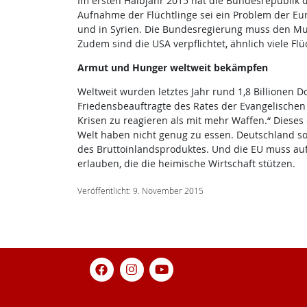
Im ersten Halbjahr 2015 hat die Bundesrepublik d
Aufnahme der Flüchtlinge sei ein Problem der Eur
und in Syrien. Die Bundesregierung muss den Mut 
Zudem sind die USA verpflichtet, ähnlich viele F
Armut und Hunger weltweit bekämpfen
Weltweit wurden letztes Jahr rund 1,8 Billionen 
Friedensbeauftragte des Rates der Evangelischen K
Krisen zu reagieren als mit mehr Waffen.“ Diese
Welt haben nicht genug zu essen. Deutschland sol
des Bruttoinlandsproduktes. Und die EU muss auf
erlauben, die die heimische Wirtschaft stützen.
Veröffentlicht: 9. November 2015