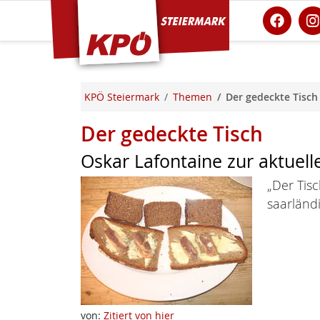
KPÖ Steiermark
KPÖ Steiermark
Themen
Der gedeckte Tisch
Der gedeckte Tisch
Oskar Lafontaine zur aktuelle
„Der Tis
saarländi
von:
Zitiert von hier