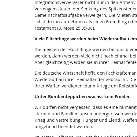
Integrationsverweigerer nicht nur in den Armenvie
Vermögenssteuer, der Senkung des Spitzensteuer
Gemeinschaftsaufgabe verweigern. Die Mieten ste
sollst du ihn aufnehmen als einen Fremdling oder
Testament (3. Mose 25,35-38).
Viele Flüchtlinge werden beim Wiederaufbau ihr
Die meisten der Flüchtlinge werden bei uns bleib
werden, dann werden viele nicht noch einmal bei
Aber gleichzeitig werden sie in ihrer Heimat fehle
Die deutsche Wirtschaft hofft, den Fachkräftema
Wiederaufbau ihrer Heimatländer gebraucht. Die t
ihrer Waffen verdienen, dann Kriege um Rohstoffe
Unter Bombenteppichen wächst kein Frieden
Wir dürfen nicht vergessen, dass es eine humanit
sterben und Familien auseinandergerissen werde
Krieg und Vertreibung, Hunger und Elend. Waffen
umgehend beendet werden.