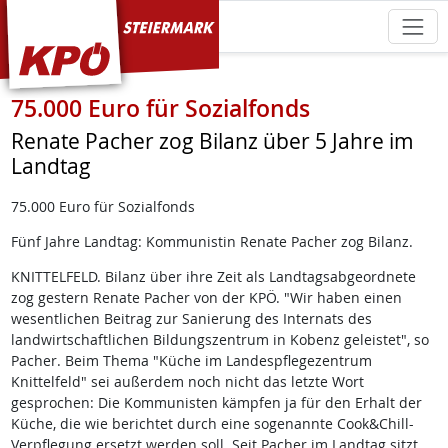
KPÖ Steiermark
75.000 Euro für Sozialfonds
Renate Pacher zog Bilanz über 5 Jahre im
Landtag
75.000 Euro für Sozialfonds
Fünf Jahre Landtag: Kommunistin Renate Pacher zog Bilanz.
KNITTELFELD. Bilanz über ihre Zeit als Landtagsabgeordnete
zog gestern Renate Pacher von der KPÖ. "Wir haben einen
wesentlichen Beitrag zur Sanierung des Internats des
landwirtschaftlichen Bildungszentrum in Kobenz geleistet", so
Pacher. Beim Thema "Küche im Landespflegezentrum
Knittelfeld" sei außerdem noch nicht das letzte Wort
gesprochen: Die Kommunisten kämpfen ja für den Erhalt der
Küche, die wie berichtet durch eine sogenannte Cook&Chill-
Verpflegung ersetzt werden soll. Seit Pacher im Landtag sitzt,