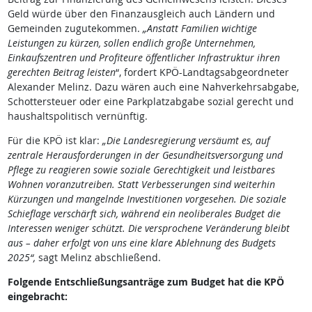
Geld würde über den Finanzausgleich auch Ländern und
Gemeinden zugutekommen.
„Anstatt Familien wichtige
Leistungen zu kürzen, sollen endlich große Unternehmen,
Einkaufszentren und Profiteure öffentlicher Infrastruktur ihren
gerechten Beitrag leisten
“, fordert KPÖ-Landtagsabgeordneter
Alexander Melinz. Dazu wären auch eine Nahverkehrsabgabe,
Schottersteuer oder eine Parkplatzabgabe sozial gerecht und
haushaltspolitisch vernünftig.
Für die KPÖ ist klar:
„Die Landesregierung versäumt es, auf
zentrale Herausforderungen in der Gesundheitsversorgung und
Pflege zu reagieren sowie soziale Gerechtigkeit und leistbares
Wohnen voranzutreiben. Statt Verbesserungen sind weiterhin
Kürzungen und mangelnde Investitionen vorgesehen. Die soziale
Schieflage verschärft sich, während ein neoliberales Budget die
Interessen weniger schützt. Die versprochene Veränderung bleibt
aus – daher erfolgt von uns eine klare Ablehnung des Budgets
2025“,
sagt Melinz abschließend.
Folgende Entschließungsanträge zum Budget hat die KPÖ
eingebracht: