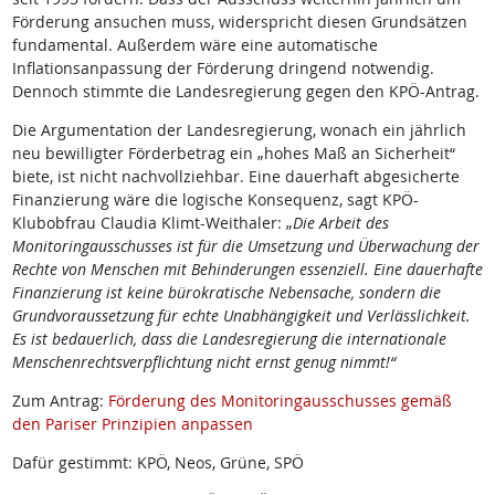
Förderung ansuchen muss, widerspricht diesen Grundsätzen
fundamental. Außerdem wäre eine automatische
Inflationsanpassung der Förderung dringend notwendig.
Dennoch stimmte die Landesregierung gegen den KPÖ-Antrag.
Die Argumentation der Landesregierung, wonach ein jährlich
neu bewilligter Förderbetrag ein „hohes Maß an Sicherheit“
biete, ist nicht nachvollziehbar. Eine dauerhaft abgesicherte
Finanzierung wäre die logische Konsequenz, sagt KPÖ-
Klubobfrau Claudia Klimt-Weithaler: „
Die Arbeit des
Monitoringausschusses ist für die Umsetzung und Überwachung der
Rechte von Menschen mit Behinderungen essenziell. Eine dauerhafte
Finanzierung ist keine bürokratische Nebensache, sondern die
Grundvoraussetzung für echte Unabhängigkeit und Verlässlichkeit.
Es ist bedauerlich, dass die Landesregierung die internationale
Menschenrechtsverpflichtung nicht ernst genug nimmt!“
Zum Antrag:
Förderung des Monitoringausschusses gemäß
den Pariser Prinzipien anpassen
Dafür gestimmt: KPÖ, Neos, Grüne, SPÖ