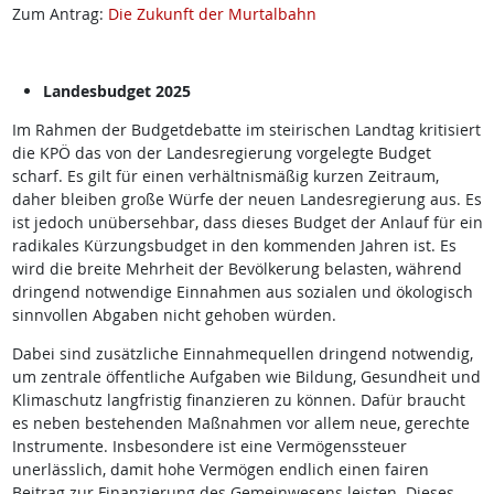
Zum Antrag:
Die Zukunft der Murtalbahn
Landesbudget 2025
Im Rahmen der Budgetdebatte im steirischen Landtag kritisiert
die KPÖ das von der Landesregierung vorgelegte Budget
scharf. Es gilt für einen verhältnismäßig kurzen Zeitraum,
daher bleiben große Würfe der neuen Landesregierung aus. Es
ist jedoch unübersehbar, dass dieses Budget der Anlauf für ein
radikales Kürzungsbudget in den kommenden Jahren ist. Es
wird die breite Mehrheit der Bevölkerung belasten, während
dringend notwendige Einnahmen aus sozialen und ökologisch
sinnvollen Abgaben nicht gehoben würden.
Dabei sind zusätzliche Einnahmequellen dringend notwendig,
um zentrale öffentliche Aufgaben wie Bildung, Gesundheit und
Klimaschutz langfristig finanzieren zu können. Dafür braucht
es neben bestehenden Maßnahmen vor allem neue, gerechte
Instrumente. Insbesondere ist eine Vermögenssteuer
unerlässlich, damit hohe Vermögen endlich einen fairen
Beitrag zur Finanzierung des Gemeinwesens leisten. Dieses