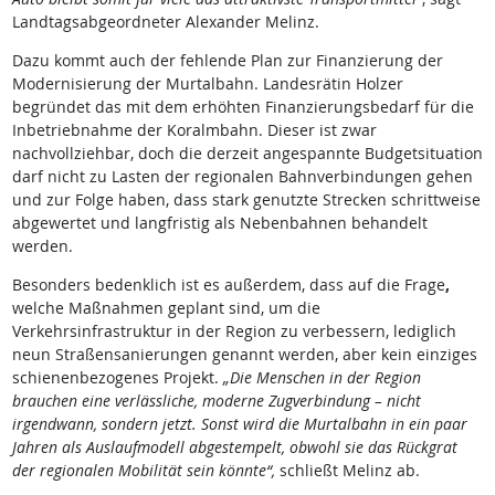
Landtagsabgeordneter Alexander Melinz.
Dazu kommt auch der fehlende Plan zur Finanzierung der
Modernisierung der Murtalbahn. Landesrätin Holzer
begründet das mit dem erhöhten Finanzierungsbedarf für die
Inbetriebnahme der Koralmbahn. Dieser ist zwar
nachvollziehbar, doch die derzeit angespannte Budgetsituation
darf nicht zu Lasten der regionalen Bahnverbindungen gehen
und zur Folge haben, dass stark genutzte Strecken schrittweise
abgewertet und langfristig als Nebenbahnen behandelt
werden.
Besonders bedenklich ist es außerdem, dass auf die Frage
,
welche Maßnahmen
geplant sind, um die
Verkehrsinfrastruktur in der Region zu verbessern, lediglich
neun Straßensanierungen genannt werden, aber kein einziges
schienenbezogenes Projekt.
„Die Menschen in der Region
brauchen eine verlässliche, moderne Zugverbindung – nicht
irgendwann, sondern jetzt. Sonst wird die Murtalbahn in ein paar
Jahren als Auslaufmodell abgestempelt, obwohl sie das Rückgrat
der regionalen Mobilität sein könnte“,
schließt Melinz ab.