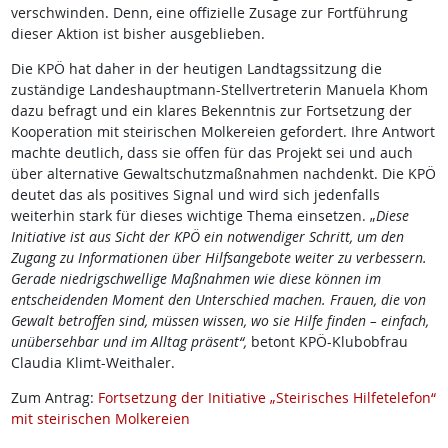
verschwinden. Denn, eine offizielle Zusage zur Fortführung
dieser Aktion ist bisher ausgeblieben.
Die KPÖ hat daher in der heutigen Landtagssitzung die
zuständige Landeshauptmann-Stellvertreterin Manuela Khom
dazu befragt und ein klares Bekenntnis zur Fortsetzung der
Kooperation mit steirischen Molkereien gefordert. Ihre Antwort
machte deutlich, dass sie offen für das Projekt sei und auch
über alternative Gewaltschutzmaßnahmen nachdenkt. Die KPÖ
deutet das als positives Signal und wird sich jedenfalls
weiterhin stark für dieses wichtige Thema einsetzen. „
Diese
Initiative ist aus Sicht der KPÖ ein notwendiger Schritt, um den
Zugang zu Informationen über Hilfsangebote weiter zu verbessern.
Gerade niedrigschwellige Maßnahmen wie diese können im
entscheidenden Moment den Unterschied machen. Frauen, die von
Gewalt betroffen sind, müssen wissen, wo sie Hilfe finden – einfach,
unübersehbar und im Alltag präsent“,
betont KPÖ-Klubobfrau
Claudia Klimt-Weithaler.
Zum Antrag:
Fortsetzung der Initiative „Steirisches Hilfetelefon“
mit steirischen Molkereien