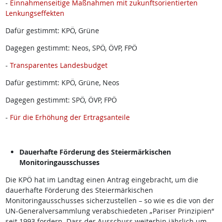
-
Einnahmenseitige Maßnahmen mit zukunftsorientierten
Lenkungseffekten
Dafür gestimmt: KPÖ, Grüne
Dagegen gestimmt: Neos, SPÖ, ÖVP, FPÖ
-
Transparentes Landesbudget
Dafür gestimmt: KPÖ, Grüne, Neos
Dagegen gestimmt: SPÖ, ÖVP, FPÖ
-
Für die Erhöhung der Ertragsanteile
Dauerhafte Förderung des Steiermärkischen
Monitoringausschusses
Die KPÖ hat im Landtag einen Antrag eingebracht, um die
dauerhafte Förderung des Steiermärkischen
Monitoringausschusses sicherzustellen – so wie es die von der
UN-Generalversammlung verabschiedeten „Pariser Prinzipien“
seit 1993 fordern. Dass der Ausschuss weiterhin jährlich um