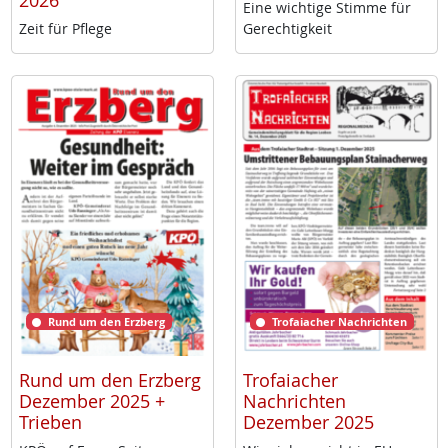
2026
Ei­ne wich­ti­ge Stim­me für
Zeit für Pf­le­ge
Ge­rech­tig­keit
Rund um den Erzberg
Trofaiacher Nachrichten
Rund um den Erzberg
Trofaiacher
Dezember 2025 +
Nachrichten
Trieben
Dezember 2025