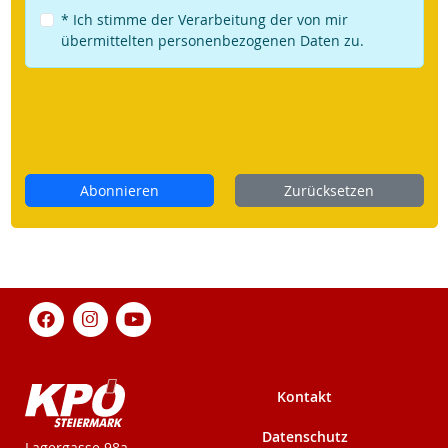
* Ich stimme der Verarbeitung der von mir
übermittelten personenbezogenen Daten zu.
Abonnieren
Zurücksetzen
Kontakt
Datenschutz
KPÖ-Steiermark
Lagergasse 98a