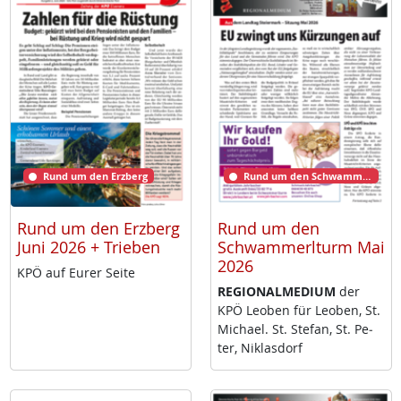
Rund um den Erzberg
Rund um den Schwammerlturm
Rund um den Erzberg
Rund um den
Juni 2026 + Trieben
Schwammerlturm Mai
2026
KPÖ auf Eu­rer Sei­te
RE­GIO­NAL­ME­DI­UM
der
KPÖ Leo­ben für Leo­ben, St.
Mi­cha­el. St. Ste­fan, St. Pe­
ter, Niklas­dorf