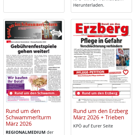
Her­un­ter­la­den.
Rund um den Schwammerlturm
Rund um den Erzberg
Rund um den
Rund um den Erzberg
Schwammerlturm
März 2026 + Trieben
März 2026
KPÖ auf Eu­rer Sei­te
RE­GIO­NAL­ME­DI­UM
der