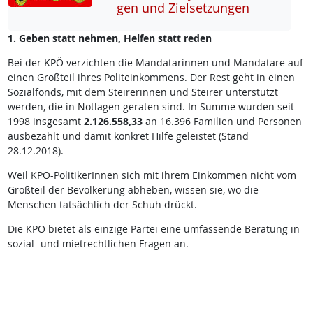
gen und Ziel­set­zun­gen
1. Geben statt nehmen, Helfen statt reden
Bei der KPÖ verzichten die Mandatarinnen und Mandatare auf
einen Großteil ihres Politeinkommens. Der Rest geht in einen
Sozialfonds, mit dem Steirerinnen und Steirer unterstützt
werden, die in Notlagen geraten sind. In Summe wurden seit
1998 insgesamt
2.126.558,33
an 16.396 Familien und Personen
ausbezahlt und damit konkret Hilfe geleistet (Stand
28.12.2018).
Weil KPÖ-PolitikerInnen sich mit ihrem Einkommen nicht vom
Großteil der Bevölkerung abheben, wissen sie, wo die
Menschen tatsächlich der Schuh drückt.
Die KPÖ bietet als einzige Partei eine umfassende Beratung in
sozial- und mietrechtlichen Fragen an.