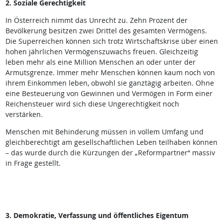
2. Soziale Gerechtigkeit
In Österreich nimmt das Unrecht zu. Zehn Prozent der
Bevölkerung besitzen zwei Drittel des gesamten Vermögens.
Die Superreichen können sich trotz Wirtschaftskrise über einen
hohen jährlichen Vermögenszuwachs freuen. Gleichzeitig
leben mehr als eine Million Menschen an oder unter der
Armutsgrenze. Immer mehr Menschen können kaum noch von
ihrem Einkommen leben, obwohl sie ganztägig arbeiten. Ohne
eine Besteuerung von Gewinnen und Vermögen in Form einer
Reichensteuer wird sich diese Ungerechtigkeit noch
verstärken.
Menschen mit Behinderung müssen in vollem Umfang und
gleichberechtigt am gesellschaftlichen Leben teilhaben können
– das wurde durch die Kürzungen der „Reformpartner“ massiv
in Frage gestellt.
3. Demokratie, Verfassung und öffentliches Eigentum