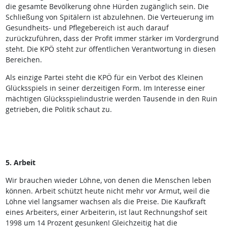
die gesamte Bevölkerung ohne Hürden zugänglich sein. Die
Schließung von Spitälern ist abzulehnen. Die Verteuerung im
Gesundheits- und Pflegebereich ist auch darauf
zurückzuführen, dass der Profit immer stärker im Vordergrund
steht. Die KPÖ steht zur öffentlichen Verantwortung in diesen
Bereichen.
Als einzige Partei steht die KPÖ für ein Verbot des Kleinen
Glücksspiels in seiner derzeitigen Form. Im Interesse einer
mächtigen Glücksspielindustrie werden Tausende in den Ruin
getrieben, die Politik schaut zu.
5. Arbeit
Wir brauchen wieder Löhne, von denen die Menschen leben
können. Arbeit schützt heute nicht mehr vor Armut, weil die
Löhne viel langsamer wachsen als die Preise. Die Kaufkraft
eines Arbeiters, einer Arbeiterin, ist laut Rechnungshof seit
1998 um 14 Prozent gesunken! Gleichzeitig hat die