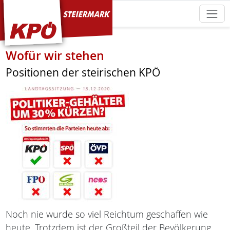
KPÖ Steiermark
Wofür wir stehen
Positionen der steirischen KPÖ
Noch nie wurde so viel Reichtum geschaffen wie
heute. Trotzdem ist der Großteil der Bevölkerung