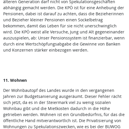
älteren Generation darf nicht von Spekulationsgeschäften
abhängig gemacht werden. Die KPÖ ist für eine Anhebung der
Pensionen, dabei ist darauf zu achten, dass die Bezieherinnen
und Bezieher kleiner Pensionen einen Sockelbetrag
bekommen, damit das Leben für sie nicht unerschwinglich
wird. Die KPÖ weist alle Versuche, Jung und Alt gegeneinander
auszuspielen, ab: Unser Pensionssystem ist finanzierbar, wenn
durch eine Wertschöpfungsabgabe die Gewinne von Banken
und Konzernen stärker einbezogen werden.
11. Wohnen
Der Wohnbautopf des Landes wurde in den vergangenen
Jahren zur Budgetsanierung ausgeräumt. Dieser Fehler rächt
sich jetzt, da es in der Steiermark viel zu wenig sozialen
Wohnbau gibt und die Mietkosten dadurch in die Höhe
getrieben werden. Wohnen ist ein Grundbedürfnis, für das die
öffentliche Hand mitverantwortlich ist. Die Privatisierung von
Wohnungen zu Spekulationszwecken, wie es bei der BUWOG