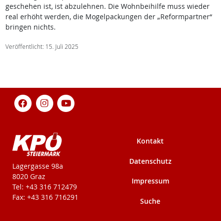
geschehen ist, ist abzulehnen. Die Wohnbeihilfe muss wieder
real erhöht werden, die Mogelpackungen der „Reformpartner“
bringen nichts.
Veröffentlicht: 15. Juli 2025
Kontakt
Datenschutz
KPÖ-Steiermark
Lagergasse 98a
8020 Graz
Impressum
Tel: +43 316 712479
Fax: +43 316 716291
Suche