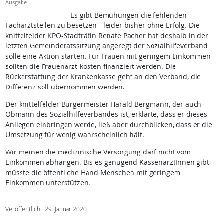
Ausgabe
Es gibt Bemühungen die fehlenden
Facharztstellen zu besetzen - leider bisher ohne Erfolg. Die
knittelfelder KPÖ-Stadträtin Renate Pacher hat deshalb in der
letzten Gemeinderatssitzung angeregt der Sozialhilfeverband
solle eine Aktion starten. Für Frauen mit geringem Einkommen
sollten die Frauenarzt-kosten finanziert werden. Die
Rückerstattung der Krankenkasse geht an den Verband, die
Differenz soll übernommen werden.
Der knittelfelder Bürgermeister Harald Bergmann, der auch
Obmann des Sozialhilfeverbandes ist, erklärte, dass er dieses
Anliegen einbringen werde, ließ aber durchblicken, dass er die
Umsetzung für wenig wahrscheinlich hält.
Wir meinen die medizinische Versorgung darf nicht vom
Einkommen abhängen. Bis es genügend KassenärztInnen gibt
müsste die öffentliche Hand Menschen mit geringem
Einkommen unterstützen.
Veröffentlicht: 29. Januar 2020