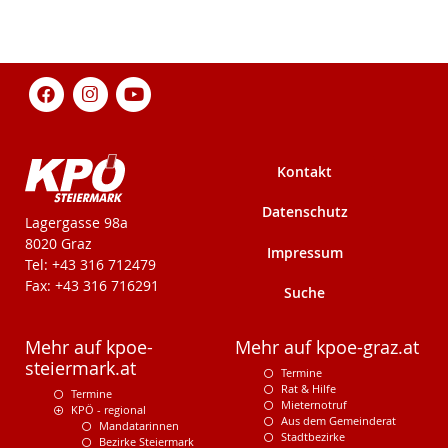
Kontakt
Datenschutz
KPÖ-Steiermark
Lagergasse 98a
8020 Graz
Impressum
Tel: +43 316 712479
Fax: +43 316 716291
Suche
Mehr auf kpoe-
Mehr auf kpoe-graz.at
steiermark.at
Termine
Rat & Hilfe
Termine
Mieternotruf
KPÖ - regional
Aus dem Gemeinderat
Mandatarinnen
Stadtbezirke
Bezirke Steiermark