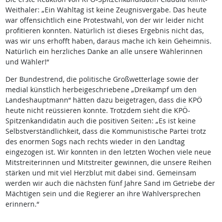
Weithaler: „Ein Wahltag ist keine Zeugnisvergabe. Das heute
war offensichtlich eine Protestwahl, von der wir leider nicht
profitieren konnten. Natürlich ist dieses Ergebnis nicht das,
was wir uns erhofft haben, daraus mache ich kein Geheimnis.
Natürlich ein herzliches Danke an alle unsere Wählerinnen
und Wähler!“
Der Bundestrend, die politische Großwetterlage sowie der
medial künstlich herbeigeschriebene „Dreikampf um den
Landeshauptmann“ hätten dazu beigetragen, dass die KPÖ
heute nicht reüssieren konnte. Trotzdem sieht die KPÖ-
Spitzenkandidatin auch die positiven Seiten: „Es ist keine
Selbstverständlichkeit, dass die Kommunistische Partei trotz
des enormen Sogs nach rechts wieder in den Landtag
eingezogen ist. Wir konnten in den letzten Wochen viele neue
Mitstreiterinnen und Mitstreiter gewinnen, die unsere Reihen
stärken und mit viel Herzblut mit dabei sind. Gemeinsam
werden wir auch die nächsten fünf Jahre Sand im Getriebe der
Mächtigen sein und die Regierer an ihre Wahlversprechen
erinnern.“