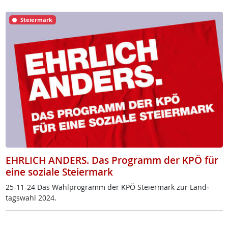
Steiermark
EHRLICH ANDERS. Das Programm der KPÖ für
eine soziale Steiermark
25-11-24 Das Wahl­pro­gramm der KPÖ Stei­er­mark zur Land­
tags­wahl 2024.