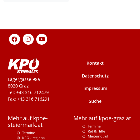
Kontakt
Datenschutz
KPÖ-Steiermark
Lagergasse 98a
8020 Graz
Impressum
Tel: +43 316 712479
Fax: +43 316 716291
Suche
Mehr auf kpoe-
Mehr auf kpoe-graz.at
steiermark.at
Termine
Rat & Hilfe
Termine
Mieternotruf
KPÖ - regional