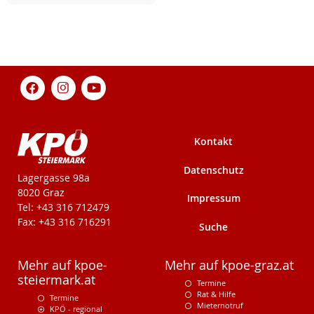
Kontakt
Datenschutz
KPÖ-Steiermark
Lagergasse 98a
8020 Graz
Impressum
Tel: +43 316 712479
Fax: +43 316 716291
Suche
Mehr auf kpoe-
Mehr auf kpoe-graz.at
steiermark.at
Termine
Rat & Hilfe
Termine
Mieternotruf
KPÖ - regional