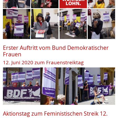
Erster Auftritt vom Bund Demokratischer
Frauen
12. Juni 2020 zum Frauenstreiktag
Bund Demokratischer
Frauen
Aktionstag zum Feministischen Streik 12.