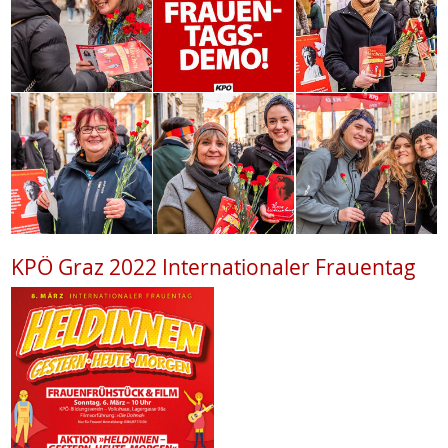
KPÖ Graz 2022 Internationaler Frauentag