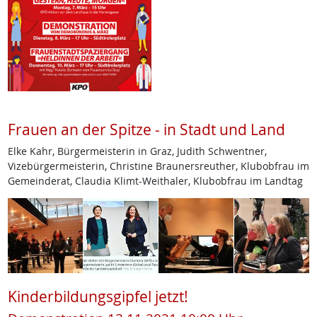
Frauen an der Spitze - in Stadt und Land
Elke Kahr, Bürgermeisterin in Graz, Judith Schwentner,
Vizebürgermeisterin, Christine Braunersreuther, Klubobfrau im
Gemeinderat, Claudia Klimt-Weithaler, Klubobfrau im Landtag
Kinderbildungsgipfel jetzt!