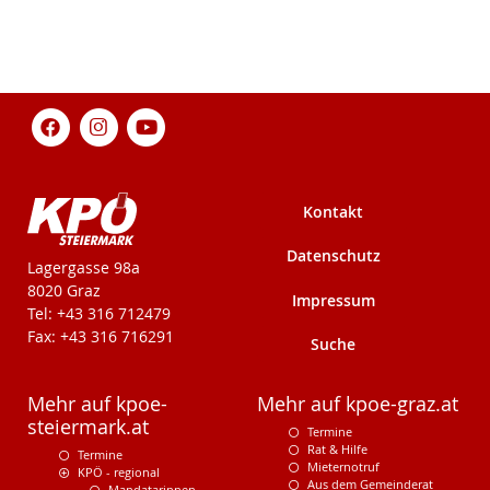
Kontakt
Datenschutz
KPÖ-Steiermark
Lagergasse 98a
8020 Graz
Impressum
Tel: +43 316 712479
Fax: +43 316 716291
Suche
Mehr auf kpoe-
Mehr auf kpoe-graz.at
steiermark.at
Termine
Rat & Hilfe
Termine
Mieternotruf
KPÖ - regional
Aus dem Gemeinderat
Mandatarinnen