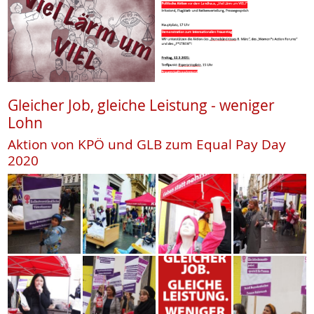
Gleicher Job, gleiche Leistung - weniger
Lohn
Aktion von KPÖ und GLB zum Equal Pay Day
2020