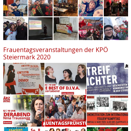
Frauentagsveranstaltungen der KPÖ
Steiermark 2020