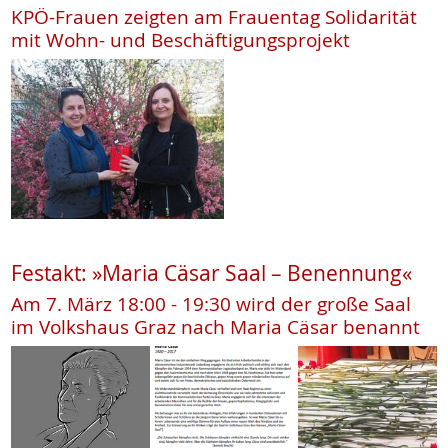
KPÖ-Frauen zeigten am Frauentag Solidarität
mit Wohn- und Beschäftigungsprojekt
Festakt: »Maria Cäsar Saal – Benennung«
Am 7. März 18:00 - 19:30 wird der große Saal
im Volkshaus Graz nach Maria Cäsar benannt