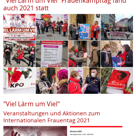
"Viel Lärm um Viel" Frauenkampftag fand
auch 2021 statt
"Viel Lärm um Viel"
Veranstaltungen und Aktionen zum
Internationalen Frauentag 2021