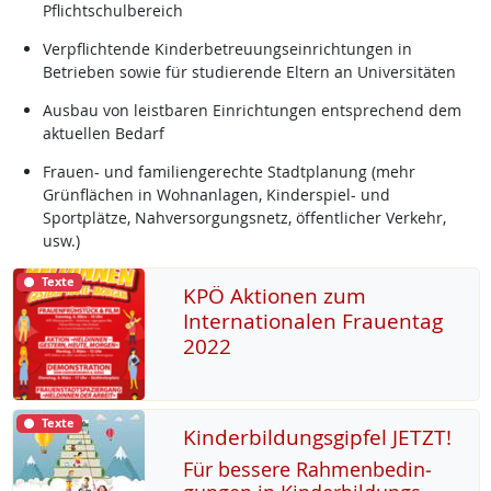
Pflichtschulbereich
Verpflichtende Kinderbetreuungseinrichtungen in
Betrieben sowie für studierende Eltern an Universitäten
Ausbau von leistbaren Einrichtungen entsprechend dem
aktuellen Bedarf
Frauen- und familiengerechte Stadtplanung (mehr
Grünflächen in Wohnanlagen, Kinderspiel- und
Sportplätze, Nahversorgungsnetz, öffentlicher Verkehr,
usw.)
Texte
KPÖ Aktionen zum
Internationalen Frauentag
2022
Texte
Kinderbildungsgipfel JETZT!
Für bes­se­re Rah­men­be­din­