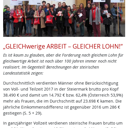
„GLEICHwerige ARBEIT – GLEICHER LOHN!“
Es ist kaum zu glauben, aber die Forderung nach gleichem Lohn für
gleichwertige Arbeit ist nach über 100 Jahren immer noch nicht
realisiert. Im Gegenteil! Berechnungen der steirischen
Landesstatistik zeigen:
Durchschnittlich verdienten Männer ohne Berücksichtigung
von Voll- und Teilzeit 2017 in der Steiermark brutto pro Kopf
38.490 € und damit um 14.792 € bzw. 62,4% (Österreich 53,9%)
mehr als Frauen, die im Durchschnitt auf 23.698 € kamen. Die
jährliche Einkommensdifferenz ist gegenüber 2016 um 286 €
gestiegen (S. 5 + 29).
In ganzjähriger Vollzeit verdienen steirische Frauen brutto um