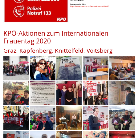
KPÖ-Aktionen zum Internationalen
Frauentag 2020
Graz, Kapfenberg, Knittelfeld, Voitsberg