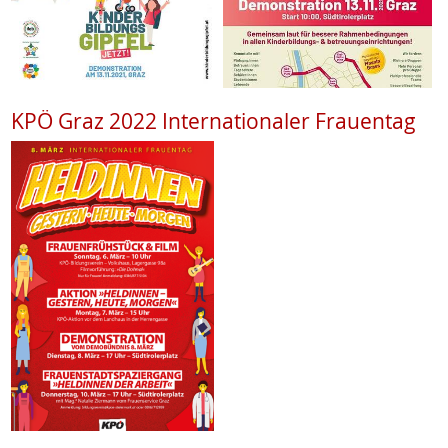
KPÖ Graz 2022 Internationaler Frauentag