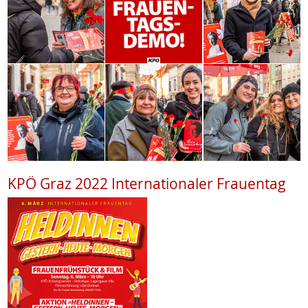
KPÖ Graz 2022 Internationaler Frauentag