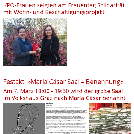
KPÖ-Frauen zeigten am Frauentag Solidarität
mit Wohn- und Beschäftigungsprojekt
Festakt: »Maria Cäsar Saal – Benennung«
Am 7. März 18:00 - 19:30 wird der große Saal
im Volkshaus Graz nach Maria Cäsar benannt