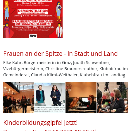
Frauen an der Spitze - in Stadt und Land
Elke Kahr, Bürgermeisterin in Graz, Judith Schwentner,
Vizebürgermeisterin, Christine Braunersreuther, Klubobfrau im
Gemeinderat, Claudia Klimt-Weithaler, Klubobfrau im Landtag
Kinderbildungsgipfel jetzt!