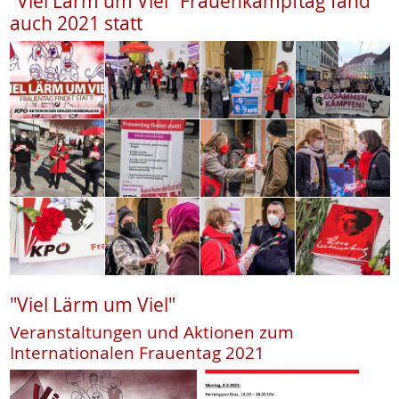
"Viel Lärm um Viel" Frauenkampftag fand
auch 2021 statt
"Viel Lärm um Viel"
Veranstaltungen und Aktionen zum
Internationalen Frauentag 2021