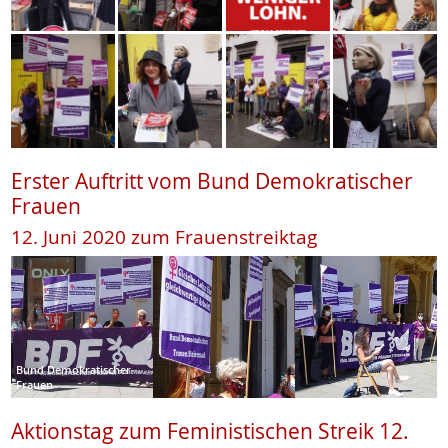
Erster Auftritt vom Bund Demokratischer
Frauen
12. Juni 2020 zum Frauenstreiktag
Bund Demokratischer
Frauen
Aktionstag zum Feministischen Streik 12.