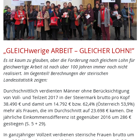
„GLEICHwerige ARBEIT – GLEICHER LOHN!“
Es ist kaum zu glauben, aber die Forderung nach gleichem Lohn für
gleichwertige Arbeit ist nach über 100 Jahren immer noch nicht
realisiert. Im Gegenteil! Berechnungen der steirischen
Landesstatistik zeigen:
Durchschnittlich verdienten Männer ohne Berücksichtigung
von Voll- und Teilzeit 2017 in der Steiermark brutto pro Kopf
38.490 € und damit um 14.792 € bzw. 62,4% (Österreich 53,9%)
mehr als Frauen, die im Durchschnitt auf 23.698 € kamen. Die
jährliche Einkommensdifferenz ist gegenüber 2016 um 286 €
gestiegen (S. 5 + 29).
In ganzjähriger Vollzeit verdienen steirische Frauen brutto um