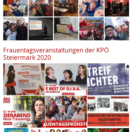
Frauentagsveranstaltungen der KPÖ
Steiermark 2020