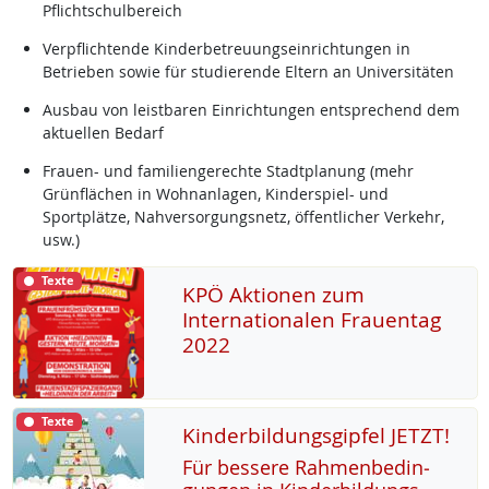
Pflichtschulbereich
Verpflichtende Kinderbetreuungseinrichtungen in
Betrieben sowie für studierende Eltern an Universitäten
Ausbau von leistbaren Einrichtungen entsprechend dem
aktuellen Bedarf
Frauen- und familiengerechte Stadtplanung (mehr
Grünflächen in Wohnanlagen, Kinderspiel- und
Sportplätze, Nahversorgungsnetz, öffentlicher Verkehr,
usw.)
Texte
KPÖ Aktionen zum
Internationalen Frauentag
2022
Texte
Kinderbildungsgipfel JETZT!
Für bes­se­re Rah­men­be­din­