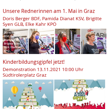
Unsere Rednerinnen am 1. Mai in Graz
Doris Berger BDF, Pamida Dianat KSV, Brigitte
Syen GLB, Elke Kahr KPÖ
Doris Berger,
BDF; Parmida
Dianat, KSV;
Brigitte Syen,
GLB; Elke Kahr,
KPÖ
Kinderbildungsgipfel jetzt!
Demonstration 13.11.2021 10:00 Uhr
Südtirolerplatz Graz