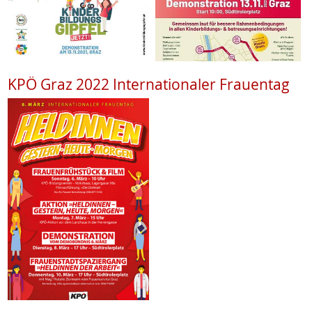
KPÖ Graz 2022 Internationaler Frauentag