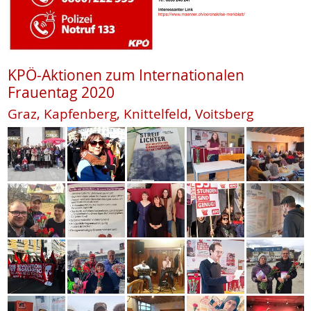
KPÖ-Aktionen zum Internationalen
Frauentag 2020
Graz, Kapfenberg, Knittelfeld, Voitsberg