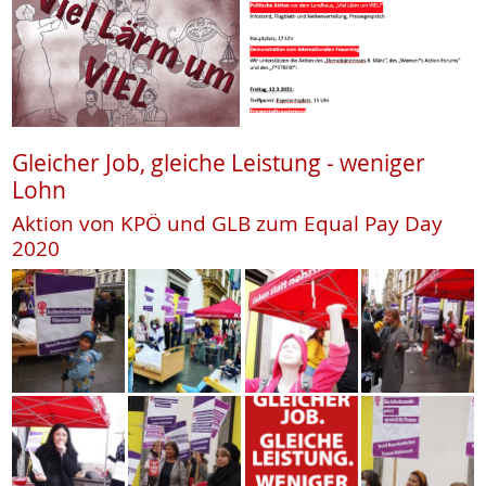
Gleicher Job, gleiche Leistung - weniger
Lohn
Aktion von KPÖ und GLB zum Equal Pay Day
2020