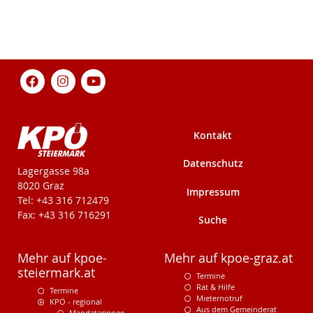
Kontakt
Datenschutz
KPÖ-Steiermark
Lagergasse 98a
8020 Graz
Impressum
Tel: +43 316 712479
Fax: +43 316 716291
Suche
Mehr auf kpoe-
Mehr auf kpoe-graz.at
steiermark.at
Termine
Rat & Hilfe
Termine
Mieternotruf
KPÖ - regional
Aus dem Gemeinderat
Mandatarinnen