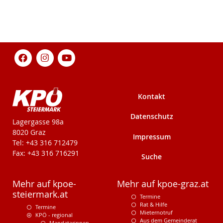
Kontakt
Datenschutz
KPÖ-Steiermark
Lagergasse 98a
8020 Graz
Impressum
Tel: +43 316 712479
Fax: +43 316 716291
Suche
Mehr auf kpoe-
Mehr auf kpoe-graz.at
steiermark.at
Termine
Rat & Hilfe
Termine
Mieternotruf
KPÖ - regional
Aus dem Gemeinderat
Mandatarinnen