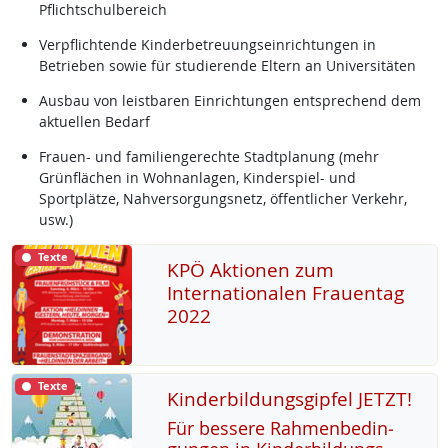
Pflichtschulbereich
Verpflichtende Kinderbetreuungseinrichtungen in
Betrieben sowie für studierende Eltern an Universitäten
Ausbau von leistbaren Einrichtungen entsprechend dem
aktuellen Bedarf
Frauen- und familiengerechte Stadtplanung (mehr
Grünflächen in Wohnanlagen, Kinderspiel- und
Sportplätze, Nahversorgungsnetz, öffentlicher Verkehr,
usw.)
Texte
KPÖ Aktionen zum
Internationalen Frauentag
2022
Texte
Kinderbildungsgipfel JETZT!
Für bes­se­re Rah­men­be­din­