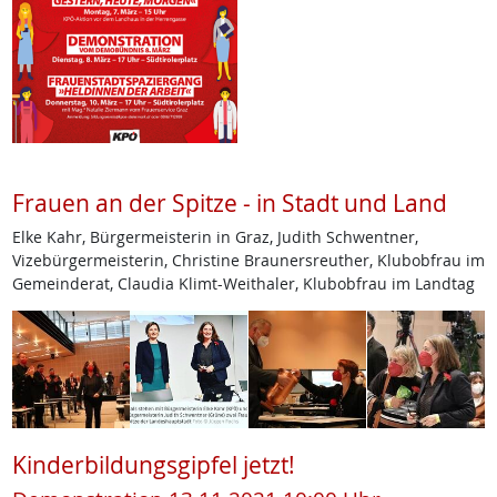
Frauen an der Spitze - in Stadt und Land
Elke Kahr, Bürgermeisterin in Graz, Judith Schwentner,
Vizebürgermeisterin, Christine Braunersreuther, Klubobfrau im
Gemeinderat, Claudia Klimt-Weithaler, Klubobfrau im Landtag
Kinderbildungsgipfel jetzt!