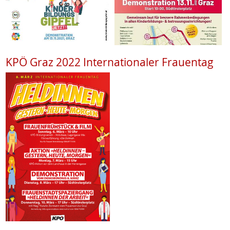
KPÖ Graz 2022 Internationaler Frauentag