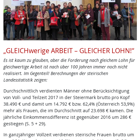
„GLEICHwerige ARBEIT – GLEICHER LOHN!“
Es ist kaum zu glauben, aber die Forderung nach gleichem Lohn für
gleichwertige Arbeit ist nach über 100 Jahren immer noch nicht
realisiert. Im Gegenteil! Berechnungen der steirischen
Landesstatistik zeigen:
Durchschnittlich verdienten Männer ohne Berücksichtigung
von Voll- und Teilzeit 2017 in der Steiermark brutto pro Kopf
38.490 € und damit um 14.792 € bzw. 62,4% (Österreich 53,9%)
mehr als Frauen, die im Durchschnitt auf 23.698 € kamen. Die
jährliche Einkommensdifferenz ist gegenüber 2016 um 286 €
gestiegen (S. 5 + 29).
In ganzjähriger Vollzeit verdienen steirische Frauen brutto um