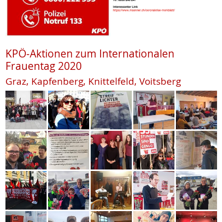
KPÖ-Aktionen zum Internationalen
Frauentag 2020
Graz, Kapfenberg, Knittelfeld, Voitsberg