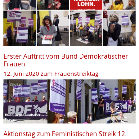
Erster Auftritt vom Bund Demokratischer
Frauen
12. Juni 2020 zum Frauenstreiktag
Bund Demokratischer
Frauen
Aktionstag zum Feministischen Streik 12.