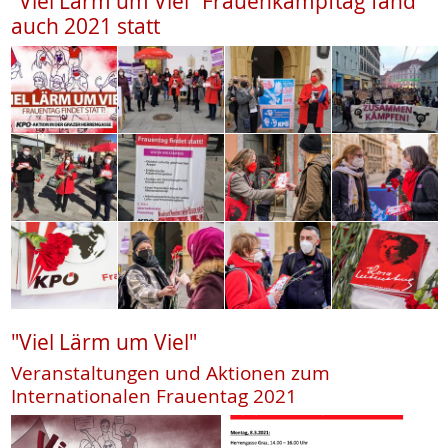
"Viel Lärm um Viel" Frauenkampftag fand
auch 2021 statt
"Viel Lärm um Viel"
Veranstaltungen und Aktionen zum
Internationalen Frauentag 2021