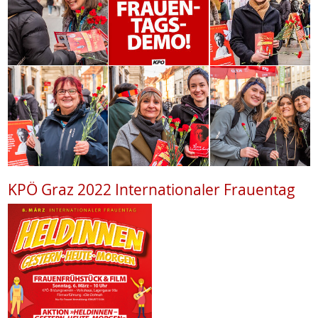
KPÖ Graz 2022 Internationaler Frauentag