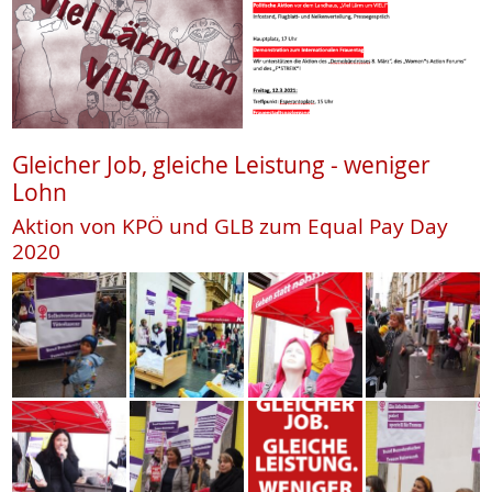
Gleicher Job, gleiche Leistung - weniger
Lohn
Aktion von KPÖ und GLB zum Equal Pay Day
2020