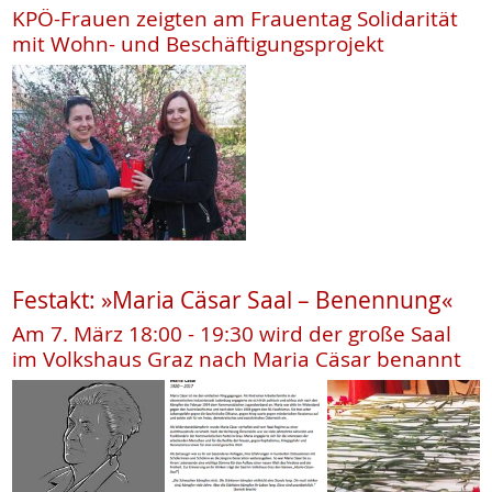
KPÖ-Frauen zeigten am Frauentag Solidarität
mit Wohn- und Beschäftigungsprojekt
Festakt: »Maria Cäsar Saal – Benennung«
Am 7. März 18:00 - 19:30 wird der große Saal
im Volkshaus Graz nach Maria Cäsar benannt