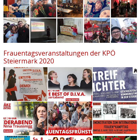
Frauentagsveranstaltungen der KPÖ
Steiermark 2020