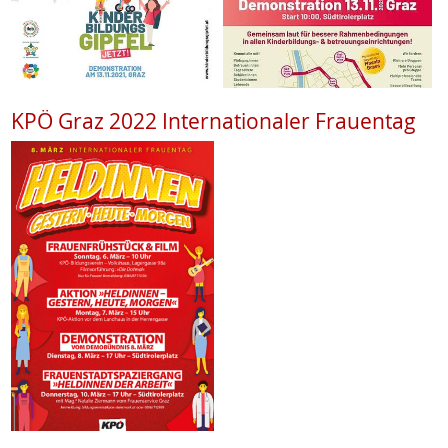
KPÖ Graz 2022 Internationaler Frauentag