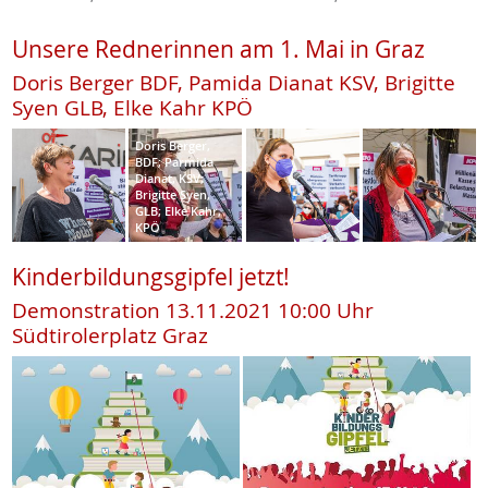
Unsere Rednerinnen am 1. Mai in Graz
Doris Berger BDF, Pamida Dianat KSV, Brigitte
Syen GLB, Elke Kahr KPÖ
Doris Berger,
BDF; Parmida
Dianat, KSV;
Brigitte Syen,
GLB; Elke Kahr,
KPÖ
Kinderbildungsgipfel jetzt!
Demonstration 13.11.2021 10:00 Uhr
Südtirolerplatz Graz