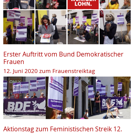
Erster Auftritt vom Bund Demokratischer
Frauen
12. Juni 2020 zum Frauenstreiktag
Bund Demokratischer
Frauen
Aktionstag zum Feministischen Streik 12.