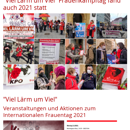
"Viel Lärm um Viel" Frauenkampftag fand
auch 2021 statt
"Viel Lärm um Viel"
Veranstaltungen und Aktionen zum
Internationalen Frauentag 2021