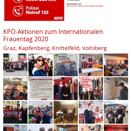
KPÖ-Aktionen zum Internationalen
Frauentag 2020
Graz, Kapfenberg, Knittelfeld, Voitsberg