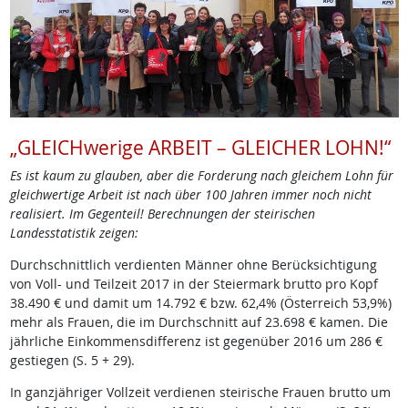
„GLEICHwerige ARBEIT – GLEICHER LOHN!“
Es ist kaum zu glauben, aber die Forderung nach gleichem Lohn für
gleichwertige Arbeit ist nach über 100 Jahren immer noch nicht
realisiert. Im Gegenteil! Berechnungen der steirischen
Landesstatistik zeigen:
Durchschnittlich verdienten Männer ohne Berücksichtigung
von Voll- und Teilzeit 2017 in der Steiermark brutto pro Kopf
38.490 € und damit um 14.792 € bzw. 62,4% (Österreich 53,9%)
mehr als Frauen, die im Durchschnitt auf 23.698 € kamen. Die
jährliche Einkommensdifferenz ist gegenüber 2016 um 286 €
gestiegen (S. 5 + 29).
In ganzjähriger Vollzeit verdienen steirische Frauen brutto um