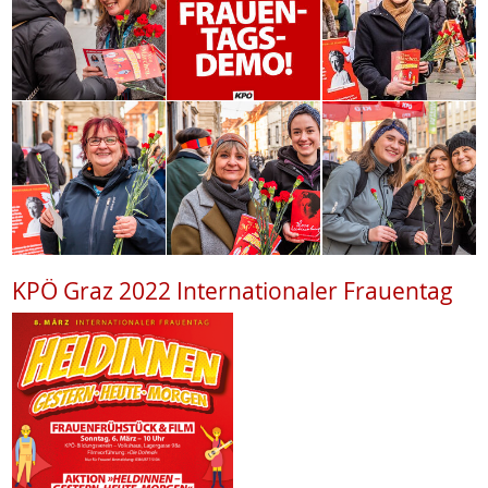
KPÖ Graz 2022 Internationaler Frauentag