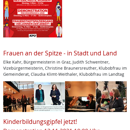
Frauen an der Spitze - in Stadt und Land
Elke Kahr, Bürgermeisterin in Graz, Judith Schwentner,
Vizebürgermeisterin, Christine Braunersreuther, Klubobfrau im
Gemeinderat, Claudia Klimt-Weithaler, Klubobfrau im Landtag
Kinderbildungsgipfel jetzt!