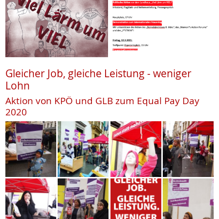
Gleicher Job, gleiche Leistung - weniger
Lohn
Aktion von KPÖ und GLB zum Equal Pay Day
2020