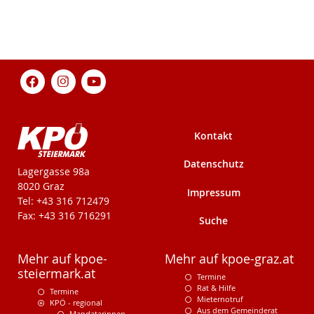
Kontakt
Datenschutz
KPÖ-Steiermark
Lagergasse 98a
8020 Graz
Impressum
Tel: +43 316 712479
Fax: +43 316 716291
Suche
Mehr auf kpoe-
Mehr auf kpoe-graz.at
steiermark.at
Termine
Rat & Hilfe
Termine
Mieternotruf
KPÖ - regional
Aus dem Gemeinderat
Mandatarinnen