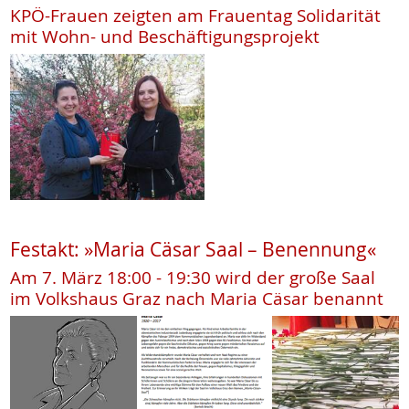
KPÖ-Frauen zeigten am Frauentag Solidarität
mit Wohn- und Beschäftigungsprojekt
Festakt: »Maria Cäsar Saal – Benennung«
Am 7. März 18:00 - 19:30 wird der große Saal
im Volkshaus Graz nach Maria Cäsar benannt