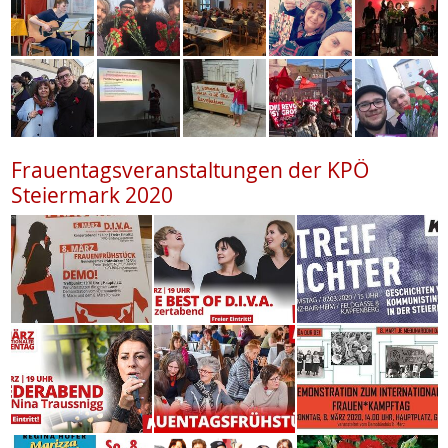
Frauentagsveranstaltungen der KPÖ
Steiermark 2020