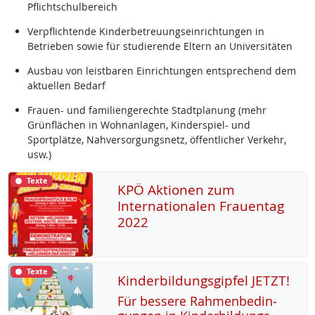
Pflichtschulbereich
Verpflichtende Kinderbetreuungseinrichtungen in
Betrieben sowie für studierende Eltern an Universitäten
Ausbau von leistbaren Einrichtungen entsprechend dem
aktuellen Bedarf
Frauen- und familiengerechte Stadtplanung (mehr
Grünflächen in Wohnanlagen, Kinderspiel- und
Sportplätze, Nahversorgungsnetz, öffentlicher Verkehr,
usw.)
Texte
KPÖ Aktionen zum
Internationalen Frauentag
2022
Texte
Kinderbildungsgipfel JETZT!
Für bes­se­re Rah­men­be­din­