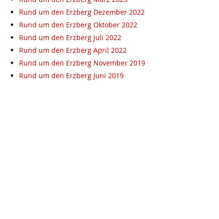
Rund um den Erzberg Dezember 2022
Rund um den Erzberg Oktober 2022
Rund um den Erzberg Juli 2022
Rund um den Erzberg April 2022
Rund um den Erzberg November 2019
Rund um den Erzberg Juni 2019
Rund um den Erzberg März 2019
Rund um den Erzberg
Kontakt
Datenschutz
KPÖ-Steiermark
Lagergasse 98a