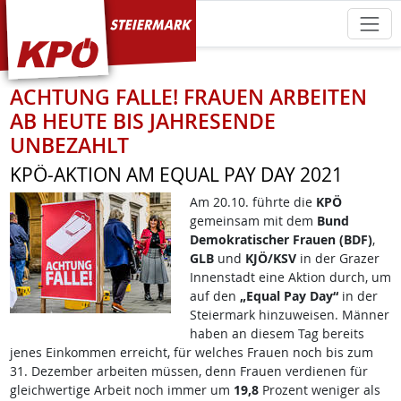
KPÖ Steiermark
ACHTUNG FALLE! FRAUEN ARBEITEN
AB HEUTE BIS JAHRESENDE
UNBEZAHLT
KPÖ-AKTION AM EQUAL PAY DAY 2021
Am 20.10. führte die
KPÖ
gemeinsam mit dem
Bund
Demokratischer Frauen (BDF)
,
GLB
und
KJÖ/KSV
in der Grazer
Innenstadt eine Aktion durch, um
auf den
„Equal Pay Day“
in der
Steiermark hinzuweisen. Männer
haben an diesem Tag bereits
jenes Einkommen erreicht, für welches Frauen noch bis zum
31. Dezember arbeiten müssen, denn Frauen verdienen für
gleichwertige Arbeit noch immer um
19,8
Prozent weniger als