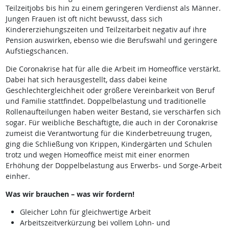
Teilzeitjobs bis hin zu einem geringeren Verdienst als Männer.
Jungen Frauen ist oft nicht bewusst, dass sich
Kindererziehungszeiten und Teilzeitarbeit negativ auf ihre
Pension auswirken, ebenso wie die Berufswahl und geringere
Aufstiegschancen.
Die Coronakrise hat für alle die Arbeit im Homeoffice verstärkt.
Dabei hat sich herausgestellt, dass dabei keine
Geschlechtergleichheit oder größere Vereinbarkeit von Beruf
und Familie stattfindet. Doppelbelastung und traditionelle
Rollenaufteilungen haben weiter Bestand, sie verschärfen sich
sogar. Für weibliche Beschäftigte, die auch in der Coronakrise
zumeist die Verantwortung für die Kinderbetreuung trugen,
ging die Schließung von Krippen, Kindergärten und Schulen
trotz und wegen Homeoffice meist mit einer enormen
Erhöhung der Doppelbelastung aus Erwerbs- und Sorge-Arbeit
einher.
Was wir brauchen – was wir fordern!
Gleicher Lohn für gleichwertige Arbeit
Arbeitszeitverkürzung bei vollem Lohn- und