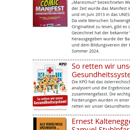
„Marxismus“ bezeichneten We
der Zeit wurde das Manifest 
und im Juni 2013 in das UN
Da viele Menschen Schwierigk
Originaltext zu lesen, gibt e
Gezeichnet hat der bekannte W
herausgegeben wurde der Ban
und dem Bildungsverein der K
Sommer 2024.
So retten wir uns
Gesundheitssyst
Die KPÖ hat das österreichis
analysiert und die Ergebniss
zusammengefasst. Die wichtig
Forderungen wurden in einer 
retten wir unser Gesundheit
Ernest Kaltenegg
Samuel Stuhlpfarr