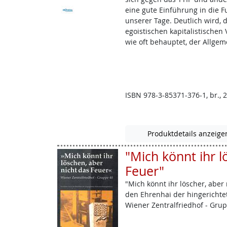
eine gute Einführung in die 
unserer Tage. Deutlich wird,
egoistischen kapitalistischen
wie oft behauptet, der Allgem
ISBN 978-3-85371-376-1, br., 2
Produktdetails anzeige
"Mich könnt ihr l
Feuer"
"Mich könnt ihr löscher, aber
den Ehrenhai der hingericht
Wiener Zentralfriedhof - Grupp