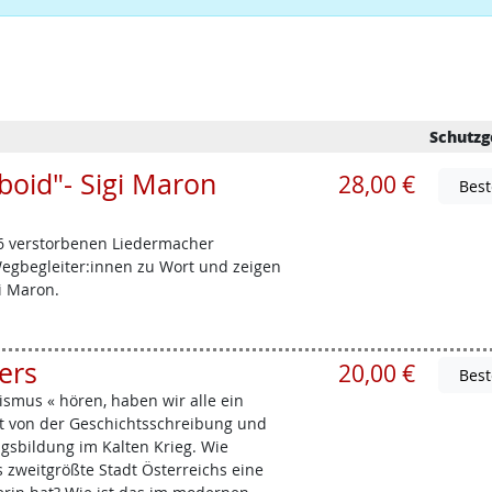
Schutzg
oid"- Sigi Maron
28,00 €
6 verstorbenen Liedermacher
egbegleiter:innen zu Wort und zeigen
i Maron.
ers
20,00 €
mus « hören, haben wir alle ein
st von der Geschichtsschreibung und
sbildung im Kalten Krieg. Wie
s zweitgrößte Stadt Österreichs eine