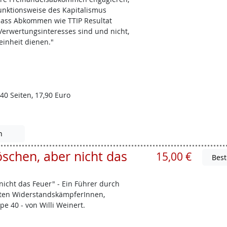
Funktionsweise des Kapitalismus
 dass Abkommen wie TTIP Resultat
 Verwertungsinteresses sind und nicht,
einheit dienen."
40 Seiten, 17,90 Euro
n
öschen, aber nicht das
15,00 €
 nicht das Feuer" - Ein Führer durch
eten WiderstandskämpferInnen,
e 40 - von Willi Weinert.