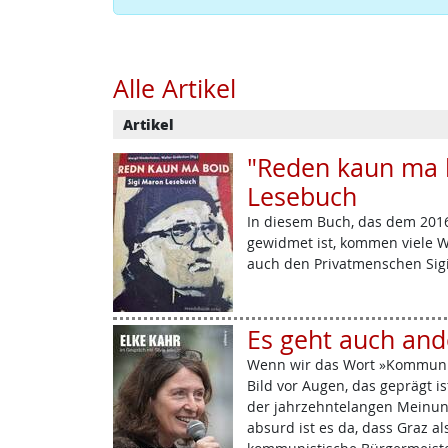
Alle Artikel
Artikel
"Reden kaun ma b
Lesebuch
In diesem Buch, das dem 201
gewidmet ist, kommen viele W
auch den Privatmenschen Sig
Es geht auch and
Wenn wir das Wort »Kommunis
Bild vor Augen, das geprägt i
der jahrzehntelangen Meinung
absurd ist es da, dass Graz al