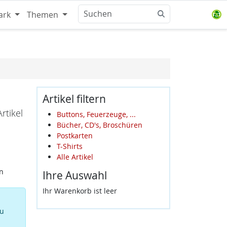
ark
Themen
Artikel filtern
rtikel
Buttons, Feuerzeuge, ...
Bücher, CD's, Broschüren
Postkarten
T-Shirts
Alle Artikel
n
Ihre Auswahl
Ihr Warenkorb ist leer
zu