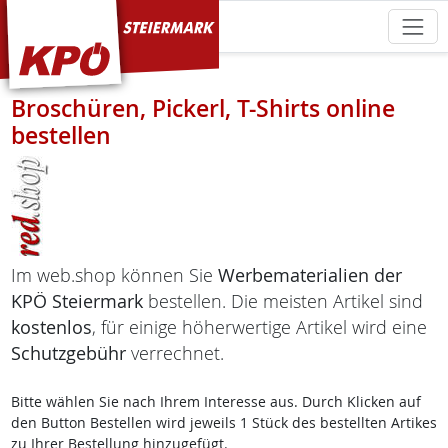
KPÖ Steiermark
Broschüren, Pickerl, T-Shirts online
bestellen
Im web.shop können Sie
Werbematerialien der
KPÖ Steiermark
bestellen. Die meisten Artikel sind
kostenlos
, für einige höherwertige Artikel wird eine
Schutzgebühr
verrechnet.
Bitte wählen Sie nach Ihrem Interesse aus. Durch Klicken auf
den Button Bestellen wird jeweils 1 Stück des bestellten Artikes
zu Ihrer Bestellung hinzugefügt.