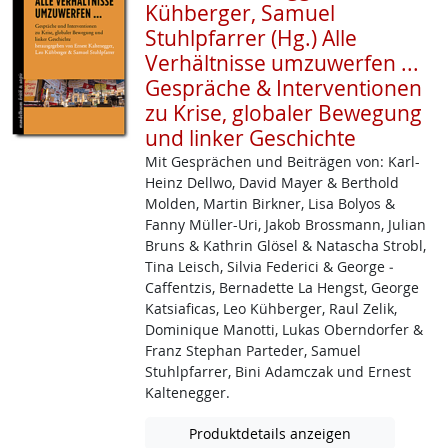
Kühberger, Samuel
Stuhlpfarrer (Hg.) Alle
Verhältnisse umzuwerfen ...
Gespräche & Interventionen
zu Krise, globaler Bewegung
und linker Geschichte
Mit Gesprächen und Beiträgen von: Karl-
Heinz ­Dellwo, David Mayer & Berthold
Molden, Martin Birkner, Lisa Bolyos &
Fanny Müller­-Uri, Jakob ­Brossmann, Julian
Bruns & Kathrin Glösel & Natascha Strobl,
Tina Leisch, Silvia Federici & George ­
Caffentzis, Bernadette La Hengst, George
Katsiaficas, Leo Kühberger, Raul Zelik,
Dominique Manotti, Lukas Oberndorfer &
Franz Stephan Parteder, Samuel
Stuhlpfarrer, Bini Adamczak und Ernest
Kaltenegger.
Produktdetails anzeigen