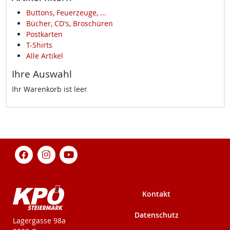
Buttons, Feuerzeuge, ...
Bücher, CD's, Broschüren
Postkarten
T-Shirts
Alle Artikel
Ihre Auswahl
Ihr Warenkorb ist leer
Kontakt
Datenschutz
KPÖ-Steiermark
Lagergasse 98a