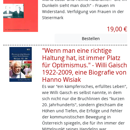
Dunkeln sieht man doch" - Frauen im
Widerstand. Verfolgung von Frauen in der
Steiermark
19,00 €
"Wenn man eine richtige
Haltung hat, ist immer Platz
für Optimismus." - Willi Gaisch
1922-2009, eine Biografie von
Hanno Wisiak
Es war "ein kämpferisches, erfülltes Leben",
wie Willi Gaisch es selbst nannte, in dem
sich nicht nur die Bruchlinien des "kurzen
20. Jahrhunderts", sondern gleichsam die
Höhen und Tiefen, die Erfolge und Fehler
der kommunistischen Bewegung in
Österreich spiegeln, die für ihn immer der
Mittelpunkt seines Handelns war.