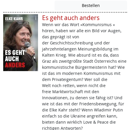
Es geht auch anders
Wenn wir das Wort »Kommunismus «
hören, haben wir alle ein Bild vor Augen,
das geprägt ist von
der Geschichtsschreibung und der
jahrzehntelangen Meinungsbildung im
Kalten Krieg. Wie absurd ist es da, dass
Graz als zweitgrößte Stadt Österreichs eine
kommunistische Bürgermeisterin hat? Wie
ist das im modernen Kommunismus mit
dem Privateigentum? Wer soll die
Welt noch retten, wenn nicht die
freie Marktwirtschaft mit den
Innovationen, zu denen sie fähig ist? Und
wie ist das mit der Friedensbewegung, für
die Elke Kahr steht? Wenn Wladimir Putin
einfach so die Ukraine angreifen kann,
bieten dann wirklich Love & Peace die
richtigen Antworten?