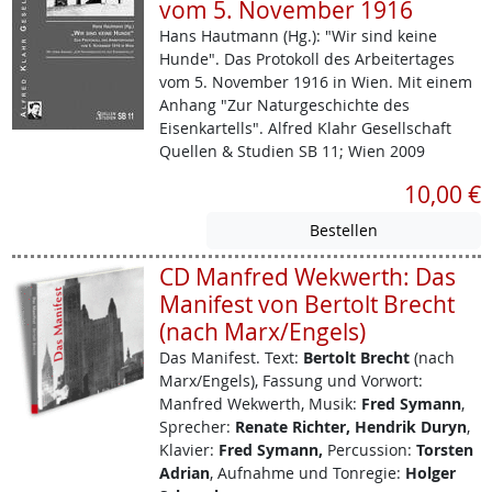
vom 5. November 1916
Hans Hautmann (Hg.): "Wir sind keine
Hunde". Das Protokoll des Arbeitertages
vom 5. November 1916 in Wien. Mit einem
Anhang "Zur Naturgeschichte des
Eisenkartells". Alfred Klahr Gesellschaft
Quellen & Studien SB 11; Wien 2009
10,00 €
CD Manfred Wekwerth: Das
Manifest von Bertolt Brecht
(nach Marx/Engels)
Das Manifest.
Text:
Bertolt Brecht
(nach
Marx/Engels), Fassung und Vorwort:
Manfred Wekwerth, Musik:
Fred Symann
,
Sprecher:
Renate Richter, Hendrik Duryn
,
Klavier:
Fred Symann,
Percussion:
Torsten
Adrian
, Aufnahme und Tonregie:
Holger