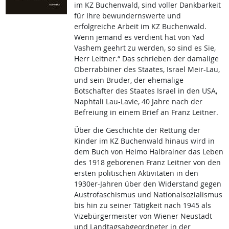
im KZ Buchenwald, sind voller Dankbarkeit
für Ihre bewundernswerte und
erfolgreiche Arbeit im KZ Buchenwald.
Wenn jemand es verdient hat von Yad
Vashem geehrt zu werden, so sind es Sie,
Herr Leitner.“ Das schrieben der damalige
Oberrabbiner des Staates, Israel Meir-Lau,
und sein Bruder, der ehemalige
Botschafter des Staates Israel in den USA,
Naphtali Lau-Lavie, 40 Jahre nach der
Befreiung in einem Brief an Franz Leitner.
Über die Geschichte der Rettung der
Kinder im KZ Buchenwald hinaus wird in
dem Buch von Heimo Halbrainer das Leben
des 1918 geborenen Franz Leitner von den
ersten politischen Aktivitäten in den
1930er-Jahren über den Widerstand gegen
Austrofaschismus und Nationalsozialismus
bis hin zu seiner Tätigkeit nach 1945 als
Vizebürgermeister von Wiener Neustadt
und Landtagsabgeordneter in der