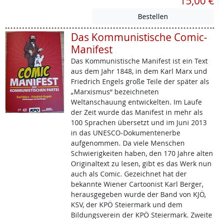
15,00 €
Das Kommunistische Comic-
Manifest
Das Kommunistische Manifest ist ein Text
aus dem Jahr 1848, in dem Karl Marx und
Friedrich Engels große Teile der später als
„Marxismus“ bezeichneten
Weltanschauung entwickelten. Im Laufe
der Zeit wurde das Manifest in mehr als
100 Sprachen übersetzt und im Juni 2013
in das UNESCO-Dokumentenerbe
aufgenommen. Da viele Menschen
Schwierigkeiten haben, den 170 Jahre alten
Originaltext zu lesen, gibt es das Werk nun
auch als Comic. Gezeichnet hat der
bekannte Wiener Cartoonist Karl Berger,
herausgegeben wurde der Band von KJÖ,
KSV, der KPÖ Steiermark und dem
Bildungsverein der KPÖ Steiermark. Zweite