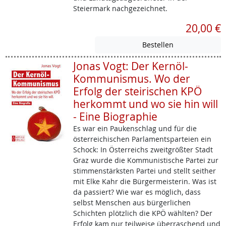
Steiermark nachgezeichnet.
20,00 €
Jonas Vogt: Der Kernöl-
Kommunismus. Wo der
Erfolg der steirischen KPÖ
herkommt und wo sie hin will
- Eine Biographie
Es war ein Paukenschlag und für die
österreichischen Parlamentsparteien ein
Schock: In Österreichs zweitgrößter Stadt
Graz wurde die Kommunistische Partei zur
stimmenstärksten Partei und stellt seither
mit Elke Kahr die Bürgermeisterin. Was ist
da passiert? Wie war es möglich, dass
selbst Menschen aus bürgerlichen
Schichten plötzlich die KPÖ wählten? Der
Erfolg kam nur teilweise überraschend und