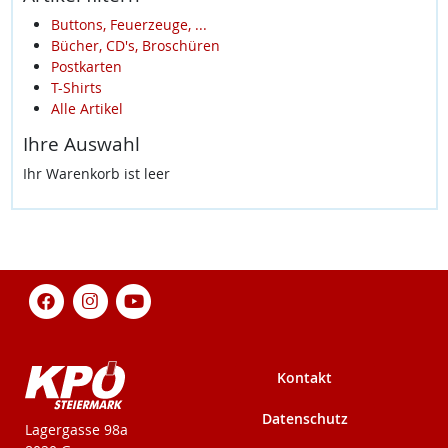
Buttons, Feuerzeuge, ...
Bücher, CD's, Broschüren
Postkarten
T-Shirts
Alle Artikel
Ihre Auswahl
Ihr Warenkorb ist leer
Kontakt
Datenschutz
KPÖ-Steiermark
Lagergasse 98a