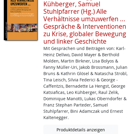
Kühberger, Samuel
Stuhlpfarrer (Hg.) Alle
Verhältnisse umzuwerfen ...
Gespräche & Interventionen
zu Krise, globaler Bewegung
und linker Geschichte
Mit Gesprächen und Beiträgen von: Karl-
Heinz ­Dellwo, David Mayer & Berthold
Molden, Martin Birkner, Lisa Bolyos &
Fanny Müller­-Uri, Jakob ­Brossmann, Julian
Bruns & Kathrin Glösel & Natascha Strobl,
Tina Leisch, Silvia Federici & George ­
Caffentzis, Bernadette La Hengst, George
Katsiaficas, Leo Kühberger, Raul Zelik,
Dominique Manotti, Lukas Oberndorfer &
Franz Stephan Parteder, Samuel
Stuhlpfarrer, Bini Adamczak und Ernest
Kaltenegger.
Produktdetails anzeigen