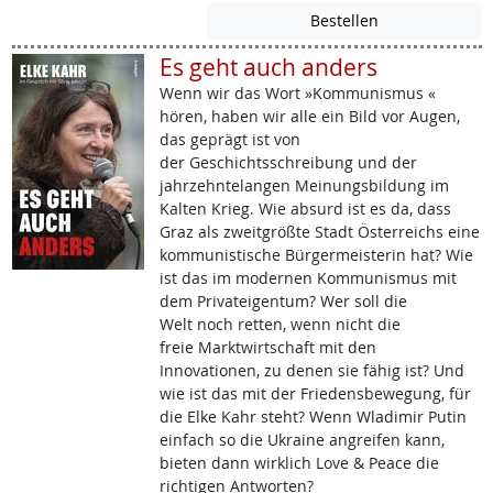
Es geht auch anders
Wenn wir das Wort »Kommunismus «
hören, haben wir alle ein Bild vor Augen,
das geprägt ist von
der Geschichtsschreibung und der
jahrzehntelangen Meinungsbildung im
Kalten Krieg. Wie absurd ist es da, dass
Graz als zweitgrößte Stadt Österreichs eine
kommunistische Bürgermeisterin hat? Wie
ist das im modernen Kommunismus mit
dem Privateigentum? Wer soll die
Welt noch retten, wenn nicht die
freie Marktwirtschaft mit den
Innovationen, zu denen sie fähig ist? Und
wie ist das mit der Friedensbewegung, für
die Elke Kahr steht? Wenn Wladimir Putin
einfach so die Ukraine angreifen kann,
bieten dann wirklich Love & Peace die
richtigen Antworten?