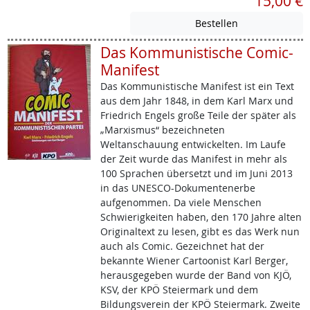
15,00 €
Das Kommunistische Comic-
Manifest
Das Kommunistische Manifest ist ein Text
aus dem Jahr 1848, in dem Karl Marx und
Friedrich Engels große Teile der später als
„Marxismus“ bezeichneten
Weltanschauung entwickelten. Im Laufe
der Zeit wurde das Manifest in mehr als
100 Sprachen übersetzt und im Juni 2013
in das UNESCO-Dokumentenerbe
aufgenommen. Da viele Menschen
Schwierigkeiten haben, den 170 Jahre alten
Originaltext zu lesen, gibt es das Werk nun
auch als Comic. Gezeichnet hat der
bekannte Wiener Cartoonist Karl Berger,
herausgegeben wurde der Band von KJÖ,
KSV, der KPÖ Steiermark und dem
Bildungsverein der KPÖ Steiermark. Zweite