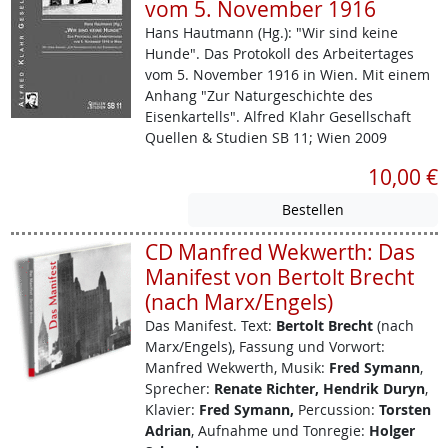
vom 5. November 1916
Hans Hautmann (Hg.): "Wir sind keine
Hunde". Das Protokoll des Arbeitertages
vom 5. November 1916 in Wien. Mit einem
Anhang "Zur Naturgeschichte des
Eisenkartells". Alfred Klahr Gesellschaft
Quellen & Studien SB 11; Wien 2009
10,00 €
CD Manfred Wekwerth: Das
Manifest von Bertolt Brecht
(nach Marx/Engels)
Das Manifest.
Text:
Bertolt Brecht
(nach
Marx/Engels), Fassung und Vorwort:
Manfred Wekwerth, Musik:
Fred Symann
,
Sprecher:
Renate Richter, Hendrik Duryn
,
Klavier:
Fred Symann,
Percussion:
Torsten
Adrian
, Aufnahme und Tonregie:
Holger