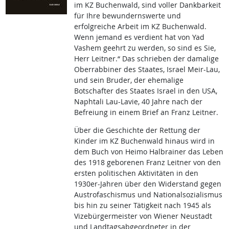
im KZ Buchenwald, sind voller Dankbarkeit
für Ihre bewundernswerte und
erfolgreiche Arbeit im KZ Buchenwald.
Wenn jemand es verdient hat von Yad
Vashem geehrt zu werden, so sind es Sie,
Herr Leitner.“ Das schrieben der damalige
Oberrabbiner des Staates, Israel Meir-Lau,
und sein Bruder, der ehemalige
Botschafter des Staates Israel in den USA,
Naphtali Lau-Lavie, 40 Jahre nach der
Befreiung in einem Brief an Franz Leitner.
Über die Geschichte der Rettung der
Kinder im KZ Buchenwald hinaus wird in
dem Buch von Heimo Halbrainer das Leben
des 1918 geborenen Franz Leitner von den
ersten politischen Aktivitäten in den
1930er-Jahren über den Widerstand gegen
Austrofaschismus und Nationalsozialismus
bis hin zu seiner Tätigkeit nach 1945 als
Vizebürgermeister von Wiener Neustadt
und Landtagsabgeordneter in der