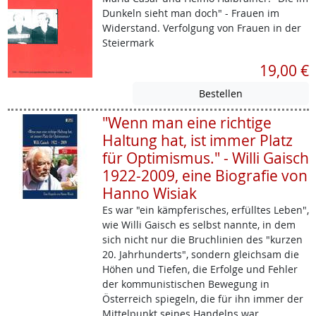
Dunkeln sieht man doch" - Frauen im
Widerstand. Verfolgung von Frauen in der
Steiermark
19,00 €
"Wenn man eine richtige
Haltung hat, ist immer Platz
für Optimismus." - Willi Gaisch
1922-2009, eine Biografie von
Hanno Wisiak
Es war "ein kämpferisches, erfülltes Leben",
wie Willi Gaisch es selbst nannte, in dem
sich nicht nur die Bruchlinien des "kurzen
20. Jahrhunderts", sondern gleichsam die
Höhen und Tiefen, die Erfolge und Fehler
der kommunistischen Bewegung in
Österreich spiegeln, die für ihn immer der
Mittelpunkt seines Handelns war.