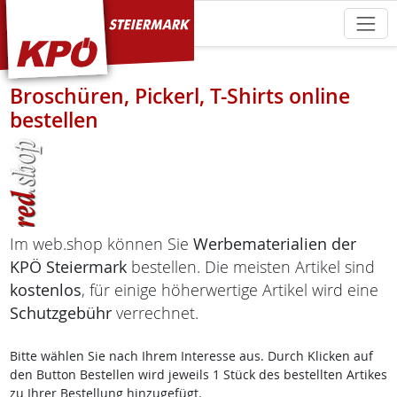
KPÖ Steiermark
Broschüren, Pickerl, T-Shirts online
bestellen
Im web.shop können Sie
Werbematerialien der
KPÖ Steiermark
bestellen. Die meisten Artikel sind
kostenlos
, für einige höherwertige Artikel wird eine
Schutzgebühr
verrechnet.
Bitte wählen Sie nach Ihrem Interesse aus. Durch Klicken auf
den Button Bestellen wird jeweils 1 Stück des bestellten Artikes
zu Ihrer Bestellung hinzugefügt.