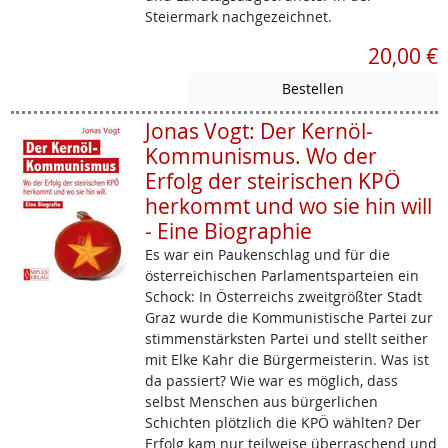
Steiermark nachgezeichnet.
20,00 €
Jonas Vogt: Der Kernöl-
Kommunismus. Wo der
Erfolg der steirischen KPÖ
herkommt und wo sie hin will
- Eine Biographie
Es war ein Paukenschlag und für die
österreichischen Parlamentsparteien ein
Schock: In Österreichs zweitgrößter Stadt
Graz wurde die Kommunistische Partei zur
stimmenstärksten Partei und stellt seither
mit Elke Kahr die Bürgermeisterin. Was ist
da passiert? Wie war es möglich, dass
selbst Menschen aus bürgerlichen
Schichten plötzlich die KPÖ wählten? Der
Erfolg kam nur teilweise überraschend und