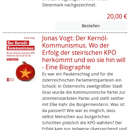
Steiermark nachgezeichnet.
20,00 €
Jonas Vogt: Der Kernöl-
Kommunismus. Wo der
Erfolg der steirischen KPÖ
herkommt und wo sie hin will
- Eine Biographie
Es war ein Paukenschlag und für die
österreichischen Parlamentsparteien ein
Schock: In Österreichs zweitgrößter Stadt
Graz wurde die Kommunistische Partei zur
stimmenstärksten Partei und stellt seither
mit Elke Kahr die Bürgermeisterin. Was ist
da passiert? Wie war es möglich, dass
selbst Menschen aus bürgerlichen
Schichten plötzlich die KPÖ wählten? Der
Erfolg kam nur teilweise überraschend und