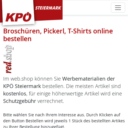
KPÖ Steiermark
Broschüren, Pickerl, T-Shirts online
bestellen
Im web.shop können Sie
Werbematerialien der
KPÖ Steiermark
bestellen. Die meisten Artikel sind
kostenlos
, für einige höherwertige Artikel wird eine
Schutzgebühr
verrechnet.
Bitte wählen Sie nach Ihrem Interesse aus. Durch Klicken auf
den Button Bestellen wird jeweils 1 Stück des bestellten Artikes
zu Ihrer Bestellung hinzugefügt.