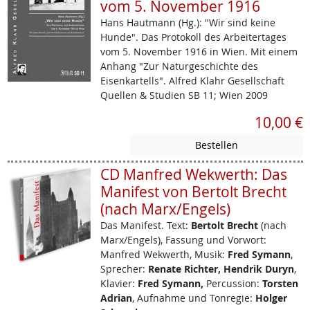
vom 5. November 1916
Hans Hautmann (Hg.): "Wir sind keine
Hunde". Das Protokoll des Arbeitertages
vom 5. November 1916 in Wien. Mit einem
Anhang "Zur Naturgeschichte des
Eisenkartells". Alfred Klahr Gesellschaft
Quellen & Studien SB 11; Wien 2009
10,00 €
CD Manfred Wekwerth: Das
Manifest von Bertolt Brecht
(nach Marx/Engels)
Das Manifest.
Text:
Bertolt Brecht
(nach
Marx/Engels), Fassung und Vorwort:
Manfred Wekwerth, Musik:
Fred Symann
,
Sprecher:
Renate Richter, Hendrik Duryn
,
Klavier:
Fred Symann,
Percussion:
Torsten
Adrian
, Aufnahme und Tonregie:
Holger