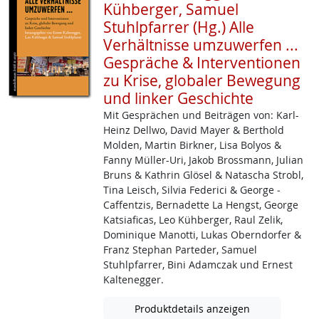
Kühberger, Samuel
Stuhlpfarrer (Hg.) Alle
Verhältnisse umzuwerfen ...
Gespräche & Interventionen
zu Krise, globaler Bewegung
und linker Geschichte
Mit Gesprächen und Beiträgen von: Karl-
Heinz ­Dellwo, David Mayer & Berthold
Molden, Martin Birkner, Lisa Bolyos &
Fanny Müller­-Uri, Jakob ­Brossmann, Julian
Bruns & Kathrin Glösel & Natascha Strobl,
Tina Leisch, Silvia Federici & George ­
Caffentzis, Bernadette La Hengst, George
Katsiaficas, Leo Kühberger, Raul Zelik,
Dominique Manotti, Lukas Oberndorfer &
Franz Stephan Parteder, Samuel
Stuhlpfarrer, Bini Adamczak und Ernest
Kaltenegger.
Produktdetails anzeigen