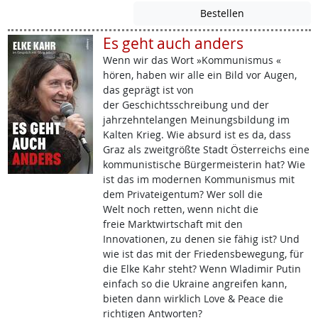
Es geht auch anders
Wenn wir das Wort »Kommunismus «
hören, haben wir alle ein Bild vor Augen,
das geprägt ist von
der Geschichtsschreibung und der
jahrzehntelangen Meinungsbildung im
Kalten Krieg. Wie absurd ist es da, dass
Graz als zweitgrößte Stadt Österreichs eine
kommunistische Bürgermeisterin hat? Wie
ist das im modernen Kommunismus mit
dem Privateigentum? Wer soll die
Welt noch retten, wenn nicht die
freie Marktwirtschaft mit den
Innovationen, zu denen sie fähig ist? Und
wie ist das mit der Friedensbewegung, für
die Elke Kahr steht? Wenn Wladimir Putin
einfach so die Ukraine angreifen kann,
bieten dann wirklich Love & Peace die
richtigen Antworten?