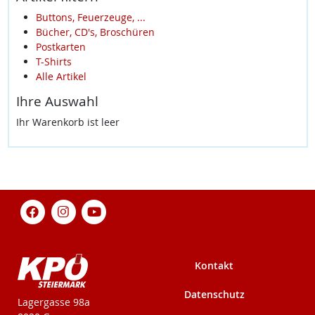
Buttons, Feuerzeuge, ...
Bücher, CD's, Broschüren
Postkarten
T-Shirts
Alle Artikel
Ihre Auswahl
Ihr Warenkorb ist leer
Kontakt
Datenschutz
KPÖ-Steiermark
Lagergasse 98a