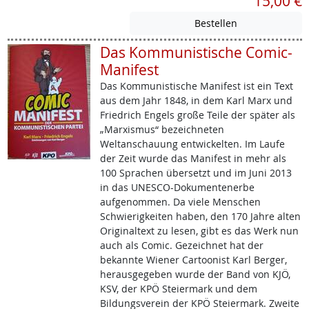
15,00 €
Das Kommunistische Comic-
Manifest
Das Kommunistische Manifest ist ein Text
aus dem Jahr 1848, in dem Karl Marx und
Friedrich Engels große Teile der später als
„Marxismus“ bezeichneten
Weltanschauung entwickelten. Im Laufe
der Zeit wurde das Manifest in mehr als
100 Sprachen übersetzt und im Juni 2013
in das UNESCO-Dokumentenerbe
aufgenommen. Da viele Menschen
Schwierigkeiten haben, den 170 Jahre alten
Originaltext zu lesen, gibt es das Werk nun
auch als Comic. Gezeichnet hat der
bekannte Wiener Cartoonist Karl Berger,
herausgegeben wurde der Band von KJÖ,
KSV, der KPÖ Steiermark und dem
Bildungsverein der KPÖ Steiermark. Zweite