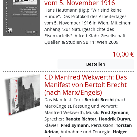
vom 5. November 1916
Hans Hautmann (Hg.): "Wir sind keine
Hunde". Das Protokoll des Arbeitertages
vom 5. November 1916 in Wien. Mit einem
Anhang "Zur Naturgeschichte des
Eisenkartells". Alfred Klahr Gesellschaft
Quellen & Studien SB 11; Wien 2009
10,00 €
CD Manfred Wekwerth: Das
Manifest von Bertolt Brecht
(nach Marx/Engels)
Das Manifest.
Text:
Bertolt Brecht
(nach
Marx/Engels), Fassung und Vorwort:
Manfred Wekwerth, Musik:
Fred Symann
,
Sprecher:
Renate Richter, Hendrik Duryn
,
Klavier:
Fred Symann,
Percussion:
Torsten
Adrian
, Aufnahme und Tonregie:
Holger