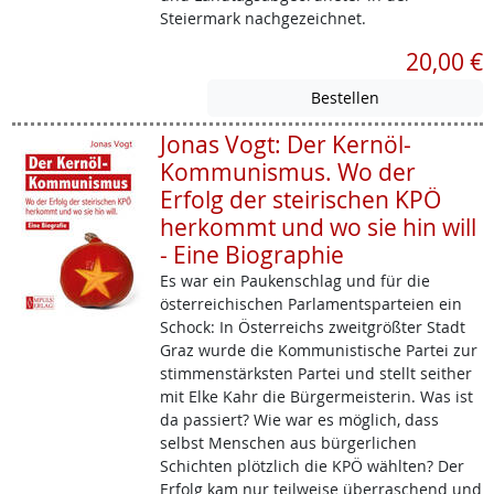
Steiermark nachgezeichnet.
20,00 €
Jonas Vogt: Der Kernöl-
Kommunismus. Wo der
Erfolg der steirischen KPÖ
herkommt und wo sie hin will
- Eine Biographie
Es war ein Paukenschlag und für die
österreichischen Parlamentsparteien ein
Schock: In Österreichs zweitgrößter Stadt
Graz wurde die Kommunistische Partei zur
stimmenstärksten Partei und stellt seither
mit Elke Kahr die Bürgermeisterin. Was ist
da passiert? Wie war es möglich, dass
selbst Menschen aus bürgerlichen
Schichten plötzlich die KPÖ wählten? Der
Erfolg kam nur teilweise überraschend und