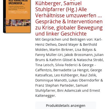
Kühberger, Samuel
Stuhlpfarrer (Hg.) Alle
Verhältnisse umzuwerfen ...
Gespräche & Interventionen
zu Krise, globaler Bewegung
und linker Geschichte
Mit Gesprächen und Beiträgen von: Karl-
Heinz ­Dellwo, David Mayer & Berthold
Molden, Martin Birkner, Lisa Bolyos &
Fanny Müller­-Uri, Jakob ­Brossmann, Julian
Bruns & Kathrin Glösel & Natascha Strobl,
Tina Leisch, Silvia Federici & George ­
Caffentzis, Bernadette La Hengst, George
Katsiaficas, Leo Kühberger, Raul Zelik,
Dominique Manotti, Lukas Oberndorfer &
Franz Stephan Parteder, Samuel
Stuhlpfarrer, Bini Adamczak und Ernest
Kaltenegger.
Produktdetails anzeigen