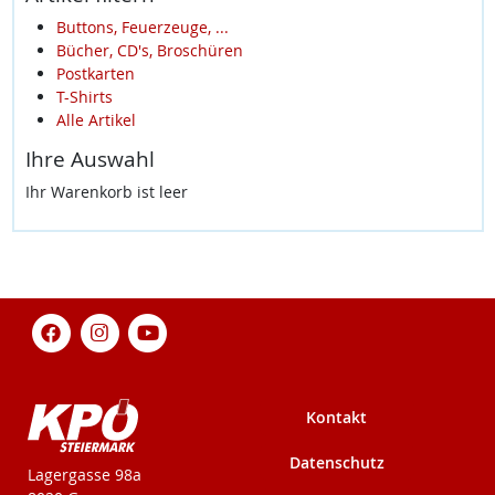
Buttons, Feuerzeuge, ...
Bücher, CD's, Broschüren
Postkarten
T-Shirts
Alle Artikel
Ihre Auswahl
Ihr Warenkorb ist leer
Kontakt
Datenschutz
KPÖ-Steiermark
Lagergasse 98a