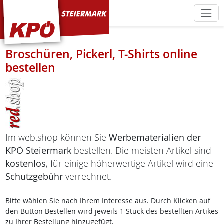
KPÖ Steiermark
Broschüren, Pickerl, T-Shirts online
bestellen
Im web.shop können Sie
Werbematerialien der
KPÖ Steiermark
bestellen. Die meisten Artikel sind
kostenlos
, für einige höherwertige Artikel wird eine
Schutzgebühr
verrechnet.
Bitte wählen Sie nach Ihrem Interesse aus. Durch Klicken auf
den Button Bestellen wird jeweils 1 Stück des bestellten Artikes
zu Ihrer Bestellung hinzugefügt.