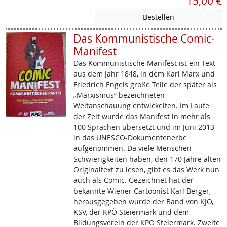
15,00 €
Das Kommunistische Comic-
Manifest
Das Kommunistische Manifest ist ein Text
aus dem Jahr 1848, in dem Karl Marx und
Friedrich Engels große Teile der später als
„Marxismus“ bezeichneten
Weltanschauung entwickelten. Im Laufe
der Zeit wurde das Manifest in mehr als
100 Sprachen übersetzt und im Juni 2013
in das UNESCO-Dokumentenerbe
aufgenommen. Da viele Menschen
Schwierigkeiten haben, den 170 Jahre alten
Originaltext zu lesen, gibt es das Werk nun
auch als Comic. Gezeichnet hat der
bekannte Wiener Cartoonist Karl Berger,
herausgegeben wurde der Band von KJÖ,
KSV, der KPÖ Steiermark und dem
Bildungsverein der KPÖ Steiermark. Zweite