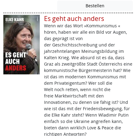
Es geht auch anders
Wenn wir das Wort »Kommunismus «
hören, haben wir alle ein Bild vor Augen,
das geprägt ist von
der Geschichtsschreibung und der
jahrzehntelangen Meinungsbildung im
Kalten Krieg. Wie absurd ist es da, dass
Graz als zweitgrößte Stadt Österreichs eine
kommunistische Bürgermeisterin hat? Wie
ist das im modernen Kommunismus mit
dem Privateigentum? Wer soll die
Welt noch retten, wenn nicht die
freie Marktwirtschaft mit den
Innovationen, zu denen sie fähig ist? Und
wie ist das mit der Friedensbewegung, für
die Elke Kahr steht? Wenn Wladimir Putin
einfach so die Ukraine angreifen kann,
bieten dann wirklich Love & Peace die
richtigen Antworten?