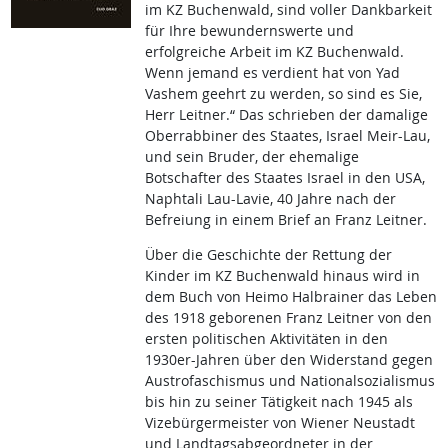
im KZ Buchenwald, sind voller Dankbarkeit
für Ihre bewundernswerte und
erfolgreiche Arbeit im KZ Buchenwald.
Wenn jemand es verdient hat von Yad
Vashem geehrt zu werden, so sind es Sie,
Herr Leitner.“ Das schrieben der damalige
Oberrabbiner des Staates, Israel Meir-Lau,
und sein Bruder, der ehemalige
Botschafter des Staates Israel in den USA,
Naphtali Lau-Lavie, 40 Jahre nach der
Befreiung in einem Brief an Franz Leitner.
Über die Geschichte der Rettung der
Kinder im KZ Buchenwald hinaus wird in
dem Buch von Heimo Halbrainer das Leben
des 1918 geborenen Franz Leitner von den
ersten politischen Aktivitäten in den
1930er-Jahren über den Widerstand gegen
Austrofaschismus und Nationalsozialismus
bis hin zu seiner Tätigkeit nach 1945 als
Vizebürgermeister von Wiener Neustadt
und Landtagsabgeordneter in der