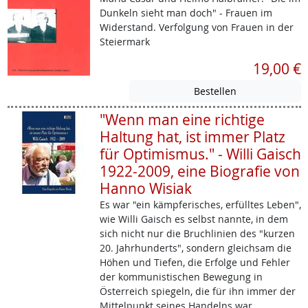
Dunkeln sieht man doch" - Frauen im
Widerstand. Verfolgung von Frauen in der
Steiermark
19,00 €
"Wenn man eine richtige
Haltung hat, ist immer Platz
für Optimismus." - Willi Gaisch
1922-2009, eine Biografie von
Hanno Wisiak
Es war "ein kämpferisches, erfülltes Leben",
wie Willi Gaisch es selbst nannte, in dem
sich nicht nur die Bruchlinien des "kurzen
20. Jahrhunderts", sondern gleichsam die
Höhen und Tiefen, die Erfolge und Fehler
der kommunistischen Bewegung in
Österreich spiegeln, die für ihn immer der
Mittelpunkt seines Handelns war.