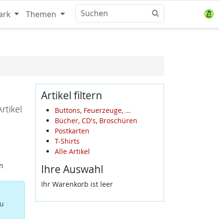
ark
Themen
Artikel filtern
rtikel
Buttons, Feuerzeuge, ...
Bücher, CD's, Broschüren
Postkarten
T-Shirts
Alle Artikel
n
Ihre Auswahl
Ihr Warenkorb ist leer
zu