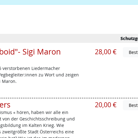
Schutzg
oid"- Sigi Maron
28,00 €
6 verstorbenen Liedermacher
egbegleiter:innen zu Wort und zeigen
i Maron.
ers
20,00 €
mus « hören, haben wir alle ein
st von der Geschichtsschreibung und
sbildung im Kalten Krieg. Wie
s zweitgrößte Stadt Österreichs eine