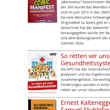
„Marxismus“ bezeichneten We
der Zeit wurde das Manifest 
und im Juni 2013 in das UN
Da viele Menschen Schwierigk
Originaltext zu lesen, gibt e
Gezeichnet hat der bekannte W
herausgegeben wurde der Ban
und dem Bildungsverein der K
Sommer 2024.
So retten wir uns
Gesundheitssyst
Die KPÖ hat das österreichis
analysiert und die Ergebniss
zusammengefasst. Die wichtig
Forderungen wurden in einer 
retten wir unser Gesundheit
Ernest Kaltenegg
Samuel Stuhlpfarr