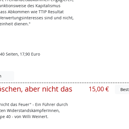
Funktionsweise des Kapitalismus
 dass Abkommen wie TTIP Resultat
 Verwertungsinteresses sind und nicht,
einheit dienen."
40 Seiten, 17,90 Euro
n
öschen, aber nicht das
15,00 €
 nicht das Feuer" - Ein Führer durch
eten WiderstandskämpferInnen,
e 40 - von Willi Weinert.