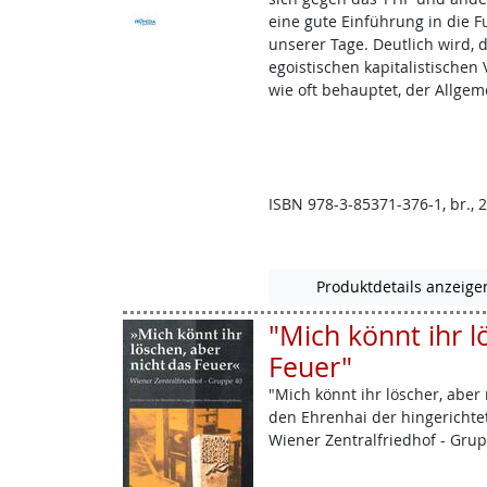
eine gute Einführung in die 
unserer Tage. Deutlich wird,
egoistischen kapitalistischen
wie oft behauptet, der Allgem
ISBN 978-3-85371-376-1, br., 2
Produktdetails anzeige
"Mich könnt ihr l
Feuer"
"Mich könnt ihr löscher, aber
den Ehrenhai der hingericht
Wiener Zentralfriedhof - Grupp