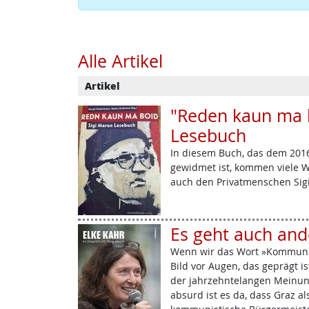
Alle Artikel
Artikel
"Reden kaun ma b
Lesebuch
In diesem Buch, das dem 201
gewidmet ist, kommen viele W
auch den Privatmenschen Sig
Es geht auch and
Wenn wir das Wort »Kommunis
Bild vor Augen, das geprägt i
der jahrzehntelangen Meinung
absurd ist es da, dass Graz al