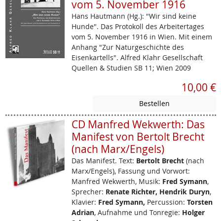
vom 5. November 1916
Hans Hautmann (Hg.): "Wir sind keine
Hunde". Das Protokoll des Arbeitertages
vom 5. November 1916 in Wien. Mit einem
Anhang "Zur Naturgeschichte des
Eisenkartells". Alfred Klahr Gesellschaft
Quellen & Studien SB 11; Wien 2009
10,00 €
CD Manfred Wekwerth: Das
Manifest von Bertolt Brecht
(nach Marx/Engels)
Das Manifest.
Text:
Bertolt Brecht
(nach
Marx/Engels), Fassung und Vorwort:
Manfred Wekwerth, Musik:
Fred Symann
,
Sprecher:
Renate Richter, Hendrik Duryn
,
Klavier:
Fred Symann,
Percussion:
Torsten
Adrian
, Aufnahme und Tonregie:
Holger