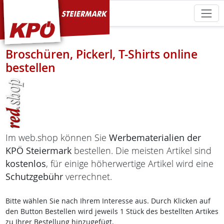
KPÖ Steiermark
Broschüren, Pickerl, T-Shirts online
bestellen
Im web.shop können Sie
Werbematerialien der
KPÖ Steiermark
bestellen. Die meisten Artikel sind
kostenlos
, für einige höherwertige Artikel wird eine
Schutzgebühr
verrechnet.
Bitte wählen Sie nach Ihrem Interesse aus. Durch Klicken auf
den Button Bestellen wird jeweils 1 Stück des bestellten Artikes
zu Ihrer Bestellung hinzugefügt.