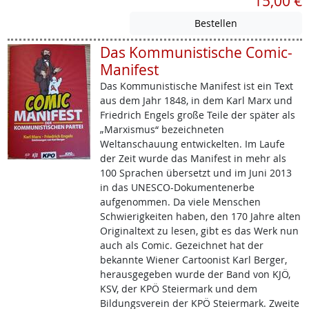
15,00 €
Das Kommunistische Comic-
Manifest
Das Kommunistische Manifest ist ein Text
aus dem Jahr 1848, in dem Karl Marx und
Friedrich Engels große Teile der später als
„Marxismus“ bezeichneten
Weltanschauung entwickelten. Im Laufe
der Zeit wurde das Manifest in mehr als
100 Sprachen übersetzt und im Juni 2013
in das UNESCO-Dokumentenerbe
aufgenommen. Da viele Menschen
Schwierigkeiten haben, den 170 Jahre alten
Originaltext zu lesen, gibt es das Werk nun
auch als Comic. Gezeichnet hat der
bekannte Wiener Cartoonist Karl Berger,
herausgegeben wurde der Band von KJÖ,
KSV, der KPÖ Steiermark und dem
Bildungsverein der KPÖ Steiermark. Zweite