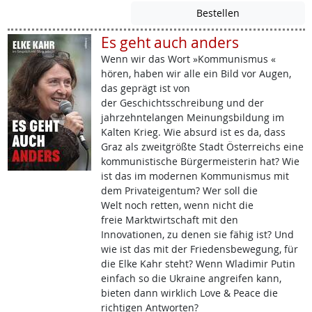
Es geht auch anders
Wenn wir das Wort »Kommunismus «
hören, haben wir alle ein Bild vor Augen,
das geprägt ist von
der Geschichtsschreibung und der
jahrzehntelangen Meinungsbildung im
Kalten Krieg. Wie absurd ist es da, dass
Graz als zweitgrößte Stadt Österreichs eine
kommunistische Bürgermeisterin hat? Wie
ist das im modernen Kommunismus mit
dem Privateigentum? Wer soll die
Welt noch retten, wenn nicht die
freie Marktwirtschaft mit den
Innovationen, zu denen sie fähig ist? Und
wie ist das mit der Friedensbewegung, für
die Elke Kahr steht? Wenn Wladimir Putin
einfach so die Ukraine angreifen kann,
bieten dann wirklich Love & Peace die
richtigen Antworten?