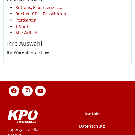
Buttons, Feuerzeuge, ...
Bücher, CD's, Broschüren
Postkarten
T-Shirts
Alle Artikel
Ihre Auswahl
Ihr Warenkorb ist leer
Kontakt
Datenschutz
KPÖ-Steiermark
Lagergasse 98a