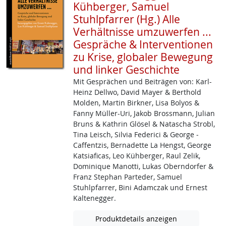
Kühberger, Samuel
Stuhlpfarrer (Hg.) Alle
Verhältnisse umzuwerfen ...
Gespräche & Interventionen
zu Krise, globaler Bewegung
und linker Geschichte
Mit Gesprächen und Beiträgen von: Karl-
Heinz ­Dellwo, David Mayer & Berthold
Molden, Martin Birkner, Lisa Bolyos &
Fanny Müller­-Uri, Jakob ­Brossmann, Julian
Bruns & Kathrin Glösel & Natascha Strobl,
Tina Leisch, Silvia Federici & George ­
Caffentzis, Bernadette La Hengst, George
Katsiaficas, Leo Kühberger, Raul Zelik,
Dominique Manotti, Lukas Oberndorfer &
Franz Stephan Parteder, Samuel
Stuhlpfarrer, Bini Adamczak und Ernest
Kaltenegger.
Produktdetails anzeigen