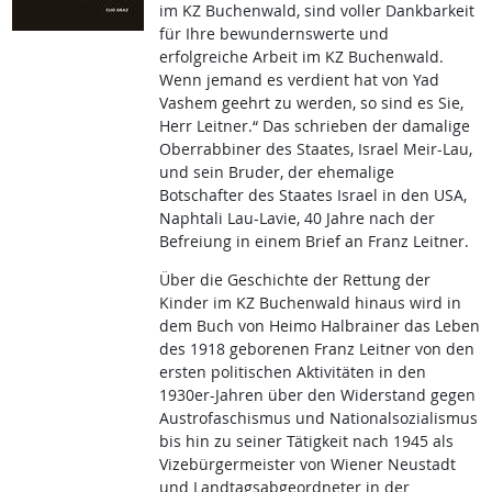
im KZ Buchenwald, sind voller Dankbarkeit
für Ihre bewundernswerte und
erfolgreiche Arbeit im KZ Buchenwald.
Wenn jemand es verdient hat von Yad
Vashem geehrt zu werden, so sind es Sie,
Herr Leitner.“ Das schrieben der damalige
Oberrabbiner des Staates, Israel Meir-Lau,
und sein Bruder, der ehemalige
Botschafter des Staates Israel in den USA,
Naphtali Lau-Lavie, 40 Jahre nach der
Befreiung in einem Brief an Franz Leitner.
Über die Geschichte der Rettung der
Kinder im KZ Buchenwald hinaus wird in
dem Buch von Heimo Halbrainer das Leben
des 1918 geborenen Franz Leitner von den
ersten politischen Aktivitäten in den
1930er-Jahren über den Widerstand gegen
Austrofaschismus und Nationalsozialismus
bis hin zu seiner Tätigkeit nach 1945 als
Vizebürgermeister von Wiener Neustadt
und Landtagsabgeordneter in der