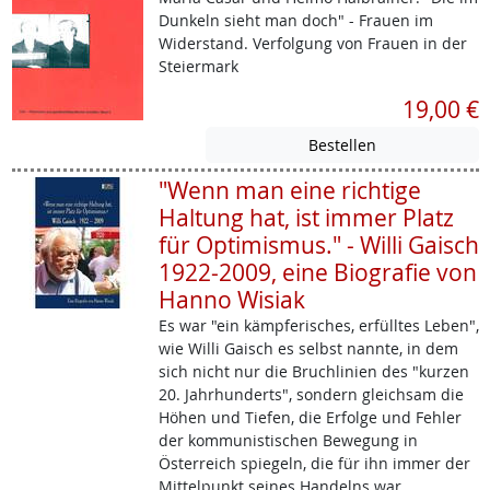
Dunkeln sieht man doch" - Frauen im
Widerstand. Verfolgung von Frauen in der
Steiermark
19,00 €
"Wenn man eine richtige
Haltung hat, ist immer Platz
für Optimismus." - Willi Gaisch
1922-2009, eine Biografie von
Hanno Wisiak
Es war "ein kämpferisches, erfülltes Leben",
wie Willi Gaisch es selbst nannte, in dem
sich nicht nur die Bruchlinien des "kurzen
20. Jahrhunderts", sondern gleichsam die
Höhen und Tiefen, die Erfolge und Fehler
der kommunistischen Bewegung in
Österreich spiegeln, die für ihn immer der
Mittelpunkt seines Handelns war.