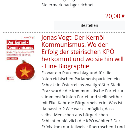
Steiermark nachgezeichnet.
20,00 €
Jonas Vogt: Der Kernöl-
Kommunismus. Wo der
Erfolg der steirischen KPÖ
herkommt und wo sie hin will
- Eine Biographie
Es war ein Paukenschlag und für die
österreichischen Parlamentsparteien ein
Schock: In Österreichs zweitgrößter Stadt
Graz wurde die Kommunistische Partei zur
stimmenstärksten Partei und stellt seither
mit Elke Kahr die Bürgermeisterin. Was ist
da passiert? Wie war es möglich, dass
selbst Menschen aus bürgerlichen
Schichten plötzlich die KPÖ wählten? Der
Erfolg kam nur teilweise überraschend und