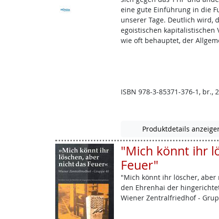
eine gute Einführung in die 
unserer Tage. Deutlich wird,
egoistischen kapitalistischen
wie oft behauptet, der Allgem
ISBN 978-3-85371-376-1, br., 2
Produktdetails anzeige
"Mich könnt ihr l
Feuer"
"Mich könnt ihr löscher, aber
den Ehrenhai der hingericht
Wiener Zentralfriedhof - Grupp