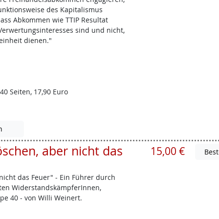
Funktionsweise des Kapitalismus
 dass Abkommen wie TTIP Resultat
 Verwertungsinteresses sind und nicht,
einheit dienen."
40 Seiten, 17,90 Euro
n
öschen, aber nicht das
15,00 €
 nicht das Feuer" - Ein Führer durch
eten WiderstandskämpferInnen,
e 40 - von Willi Weinert.