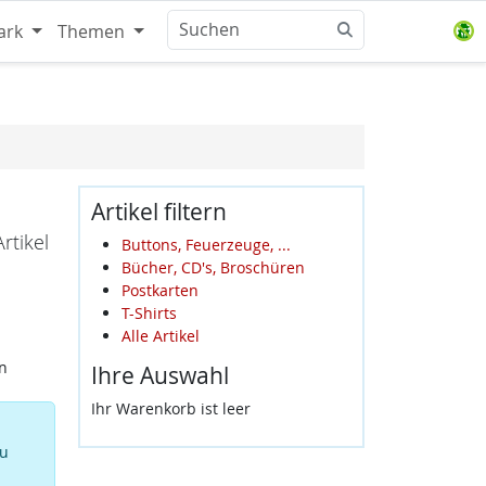
ark
Themen
Artikel filtern
rtikel
Buttons, Feuerzeuge, ...
Bücher, CD's, Broschüren
Postkarten
T-Shirts
Alle Artikel
n
Ihre Auswahl
Ihr Warenkorb ist leer
zu