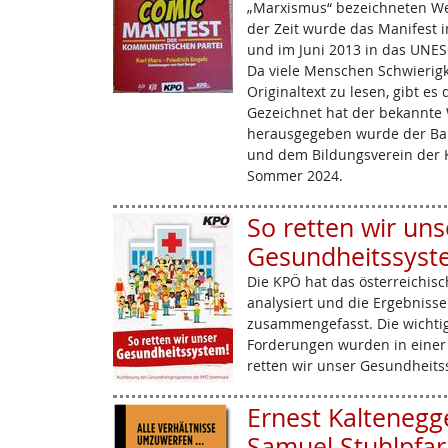
„Marxismus“ bezeichneten We
der Zeit wurde das Manifest 
und im Juni 2013 in das UN
Da viele Menschen Schwierigk
Originaltext zu lesen, gibt e
Gezeichnet hat der bekannte W
herausgegeben wurde der Ban
und dem Bildungsverein der K
Sommer 2024.
So retten wir uns
Gesundheitssyst
Die KPÖ hat das österreichis
analysiert und die Ergebniss
zusammengefasst. Die wichtig
Forderungen wurden in einer 
retten wir unser Gesundheit
Ernest Kaltenegg
Samuel Stuhlpfarr