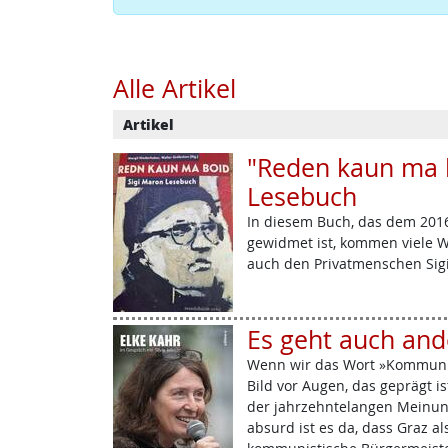
Alle Artikel
Artikel
"Reden kaun ma b
Lesebuch
In diesem Buch, das dem 201
gewidmet ist, kommen viele W
auch den Privatmenschen Sig
Es geht auch and
Wenn wir das Wort »Kommunis
Bild vor Augen, das geprägt i
der jahrzehntelangen Meinung
absurd ist es da, dass Graz al