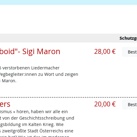
Schutzg
oid"- Sigi Maron
28,00 €
6 verstorbenen Liedermacher
egbegleiter:innen zu Wort und zeigen
i Maron.
ers
20,00 €
mus « hören, haben wir alle ein
st von der Geschichtsschreibung und
sbildung im Kalten Krieg. Wie
s zweitgrößte Stadt Österreichs eine