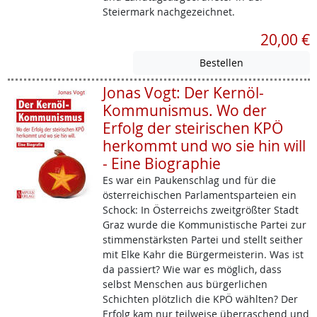
Steiermark nachgezeichnet.
20,00 €
Jonas Vogt: Der Kernöl-
Kommunismus. Wo der
Erfolg der steirischen KPÖ
herkommt und wo sie hin will
- Eine Biographie
Es war ein Paukenschlag und für die
österreichischen Parlamentsparteien ein
Schock: In Österreichs zweitgrößter Stadt
Graz wurde die Kommunistische Partei zur
stimmenstärksten Partei und stellt seither
mit Elke Kahr die Bürgermeisterin. Was ist
da passiert? Wie war es möglich, dass
selbst Menschen aus bürgerlichen
Schichten plötzlich die KPÖ wählten? Der
Erfolg kam nur teilweise überraschend und