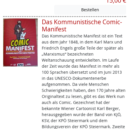
15,00 €
Das Kommunistische Comic-
Manifest
Das Kommunistische Manifest ist ein Text
aus dem Jahr 1848, in dem Karl Marx und
Friedrich Engels große Teile der später als
„Marxismus“ bezeichneten
Weltanschauung entwickelten. Im Laufe
der Zeit wurde das Manifest in mehr als
100 Sprachen übersetzt und im Juni 2013
in das UNESCO-Dokumentenerbe
aufgenommen. Da viele Menschen
Schwierigkeiten haben, den 170 Jahre alten
Originaltext zu lesen, gibt es das Werk nun
auch als Comic. Gezeichnet hat der
bekannte Wiener Cartoonist Karl Berger,
herausgegeben wurde der Band von KJÖ,
KSV, der KPÖ Steiermark und dem
Bildungsverein der KPÖ Steiermark. Zweite