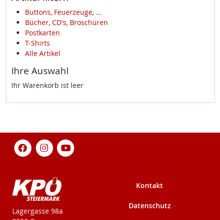
Buttons, Feuerzeuge, ...
Bücher, CD's, Broschüren
Postkarten
T-Shirts
Alle Artikel
Ihre Auswahl
Ihr Warenkorb ist leer
Kontakt
Datenschutz
KPÖ-Steiermark
Lagergasse 98a