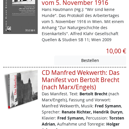
vom 5. November 1916
Hans Hautmann (Hg.): "Wir sind keine
Hunde". Das Protokoll des Arbeitertages
vom 5. November 1916 in Wien. Mit einem
Anhang "Zur Naturgeschichte des
Eisenkartells". Alfred Klahr Gesellschaft
Quellen & Studien SB 11; Wien 2009
10,00 €
CD Manfred Wekwerth: Das
Manifest von Bertolt Brecht
(nach Marx/Engels)
Das Manifest.
Text:
Bertolt Brecht
(nach
Marx/Engels), Fassung und Vorwort:
Manfred Wekwerth, Musik:
Fred Symann
,
Sprecher:
Renate Richter, Hendrik Duryn
,
Klavier:
Fred Symann,
Percussion:
Torsten
Adrian
, Aufnahme und Tonregie:
Holger