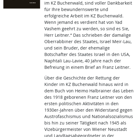
im KZ Buchenwald, sind voller Dankbarkeit
für Ihre bewundernswerte und
erfolgreiche Arbeit im KZ Buchenwald.
Wenn jemand es verdient hat von Yad
Vashem geehrt zu werden, so sind es Sie,
Herr Leitner.“ Das schrieben der damalige
Oberrabbiner des Staates, Israel Meir-Lau,
und sein Bruder, der ehemalige
Botschafter des Staates Israel in den USA,
Naphtali Lau-Lavie, 40 Jahre nach der
Befreiung in einem Brief an Franz Leitner.
Über die Geschichte der Rettung der
Kinder im KZ Buchenwald hinaus wird in
dem Buch von Heimo Halbrainer das Leben
des 1918 geborenen Franz Leitner von den
ersten politischen Aktivitäten in den
1930er-Jahren über den Widerstand gegen
Austrofaschismus und Nationalsozialismus
bis hin zu seiner Tätigkeit nach 1945 als
Vizebürgermeister von Wiener Neustadt
und Landtagsabgeordneter in der