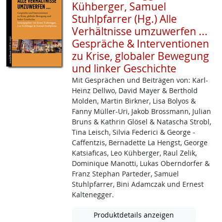
Kühberger, Samuel
Stuhlpfarrer (Hg.) Alle
Verhältnisse umzuwerfen ...
Gespräche & Interventionen
zu Krise, globaler Bewegung
und linker Geschichte
Mit Gesprächen und Beiträgen von: Karl-
Heinz ­Dellwo, David Mayer & Berthold
Molden, Martin Birkner, Lisa Bolyos &
Fanny Müller­-Uri, Jakob ­Brossmann, Julian
Bruns & Kathrin Glösel & Natascha Strobl,
Tina Leisch, Silvia Federici & George ­
Caffentzis, Bernadette La Hengst, George
Katsiaficas, Leo Kühberger, Raul Zelik,
Dominique Manotti, Lukas Oberndorfer &
Franz Stephan Parteder, Samuel
Stuhlpfarrer, Bini Adamczak und Ernest
Kaltenegger.
Produktdetails anzeigen