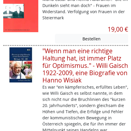
Dunkeln sieht man doch" - Frauen im
Widerstand. Verfolgung von Frauen in der
Steiermark
19,00 €
"Wenn man eine richtige
Haltung hat, ist immer Platz
für Optimismus." - Willi Gaisch
1922-2009, eine Biografie von
Hanno Wisiak
Es war "ein kämpferisches, erfülltes Leben",
wie Willi Gaisch es selbst nannte, in dem
sich nicht nur die Bruchlinien des "kurzen
20. Jahrhunderts", sondern gleichsam die
Höhen und Tiefen, die Erfolge und Fehler
der kommunistischen Bewegung in
Österreich spiegeln, die für ihn immer der
Mittelpunkt seines Handelns war.