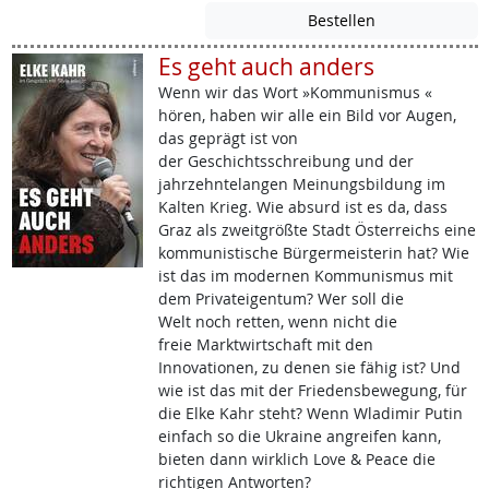
Es geht auch anders
Wenn wir das Wort »Kommunismus «
hören, haben wir alle ein Bild vor Augen,
das geprägt ist von
der Geschichtsschreibung und der
jahrzehntelangen Meinungsbildung im
Kalten Krieg. Wie absurd ist es da, dass
Graz als zweitgrößte Stadt Österreichs eine
kommunistische Bürgermeisterin hat? Wie
ist das im modernen Kommunismus mit
dem Privateigentum? Wer soll die
Welt noch retten, wenn nicht die
freie Marktwirtschaft mit den
Innovationen, zu denen sie fähig ist? Und
wie ist das mit der Friedensbewegung, für
die Elke Kahr steht? Wenn Wladimir Putin
einfach so die Ukraine angreifen kann,
bieten dann wirklich Love & Peace die
richtigen Antworten?