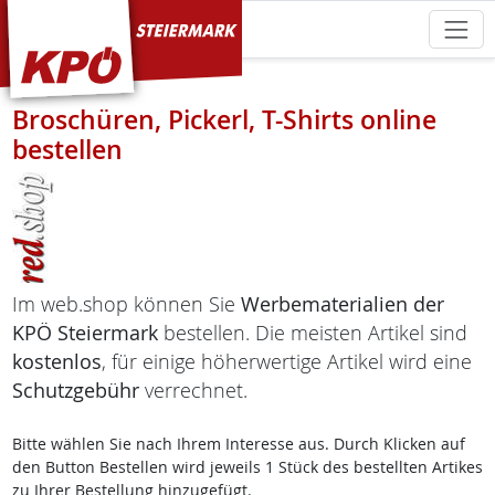
KPÖ Steiermark
Broschüren, Pickerl, T-Shirts online
bestellen
Im web.shop können Sie
Werbematerialien der
KPÖ Steiermark
bestellen. Die meisten Artikel sind
kostenlos
, für einige höherwertige Artikel wird eine
Schutzgebühr
verrechnet.
Bitte wählen Sie nach Ihrem Interesse aus. Durch Klicken auf
den Button Bestellen wird jeweils 1 Stück des bestellten Artikes
zu Ihrer Bestellung hinzugefügt.