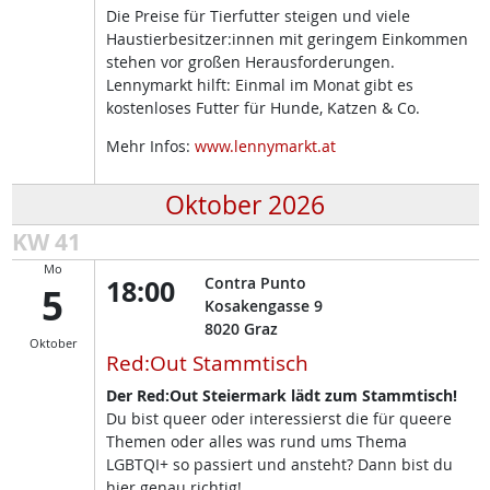
Die Preise für Tierfutter steigen und viele
Haustierbesitzer:innen mit geringem Einkommen
stehen vor großen Herausforderungen.
Lennymarkt hilft: Einmal im Monat gibt es
kostenloses Futter für Hunde, Katzen & Co.
Mehr Infos:
www.lennymarkt.at
Oktober 2026
KW 41
Mo
18:00
Contra Punto
5
Kosakengasse 9
8020
Graz
Oktober
Red:Out Stammtisch
Der Red:Out Steiermark lädt zum Stammtisch!
Du bist queer oder interessierst die für queere
Themen oder alles was rund ums Thema
LGBTQI+ so passiert und ansteht? Dann bist du
hier genau richtig!