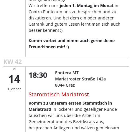
Wir treffen uns
jeden 1. Montag im Monat
im
Contra Punto um uns zu besprechen und zu
diskutieren. Und bei dem ein oder anderen
Getränk und gutem Essen lernt man sich auch
besser kennen! :)
Komm vorbei und nimm auch gerne deine
Freund:innen mit! :)
KW 42
Mi
18:30
Enoteca MT
14
Mariatroster Straße 142a
8044
Graz
Oktober
Stammtisch Mariatrost
Komm zu unserem ersten Stammtisch in
Mariatrost!
In lockerer und geselliger Runde
tauschen wir uns über die Arbeit im
Gemeinderat und des Bezirksrats aus,
besprechen Anliegen und wälzen gemeinsam