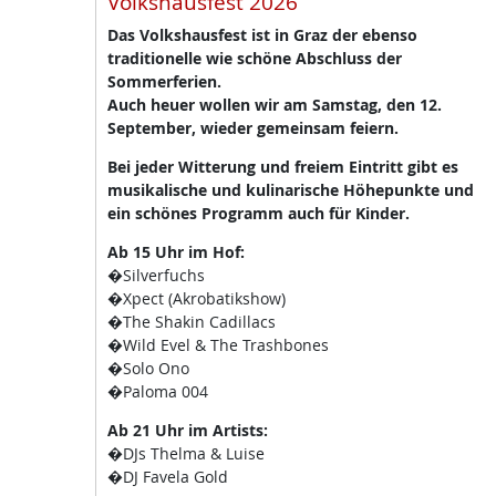
Volkshausfest 2026
Das Volkshausfest ist in Graz der ebenso
traditionelle wie schöne Abschluss der
Sommerferien.
Auch heuer wollen wir am Samstag, den 12.
September, wieder gemeinsam feiern.
Bei jeder Witterung und freiem Eintritt gibt es
musikalische und kulinarische Höhepunkte und
ein schönes Programm auch für Kinder.
Ab 15 Uhr im Hof:
�Silverfuchs
�Xpect (Akrobatikshow)
�The Shakin Cadillacs
�Wild Evel & The Trashbones
�Solo Ono
�Paloma 004
Ab 21 Uhr im Artists:
�DJs Thelma & Luise
�DJ Favela Gold