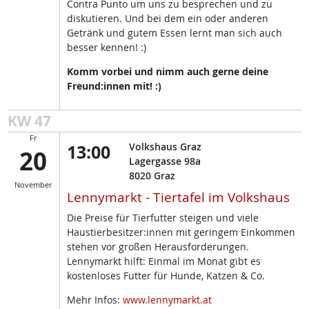
Contra Punto um uns zu besprechen und zu
diskutieren. Und bei dem ein oder anderen
Getränk und gutem Essen lernt man sich auch
besser kennen! :)
Komm vorbei und nimm auch gerne deine
Freund:innen mit! :)
KW 47
Fr
13:00
Volkshaus Graz
20
Lagergasse 98a
8020
Graz
November
Lennymarkt - Tiertafel im Volkshaus
Die Preise für Tierfutter steigen und viele
Haustierbesitzer:innen mit geringem Einkommen
stehen vor großen Herausforderungen.
Lennymarkt hilft: Einmal im Monat gibt es
kostenloses Futter für Hunde, Katzen & Co.
Mehr Infos:
www.lennymarkt.at