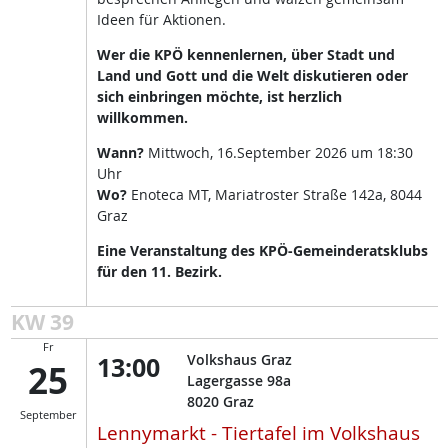
Ideen für Aktionen.
Wer die KPÖ kennenlernen, über Stadt und
Land und Gott und die Welt diskutieren oder
sich einbringen möchte, ist herzlich
willkommen.
Wann?
Mittwoch, 16.September 2026 um 18:30
Uhr
Wo?
Enoteca MT, Mariatroster Straße 142a, 8044
Graz
Eine Veranstaltung des KPÖ-Gemeinderatsklubs
für den 11. Bezirk.
KW 39
Fr
13:00
Volkshaus Graz
25
Lagergasse 98a
8020
Graz
September
Lennymarkt - Tiertafel im Volkshaus