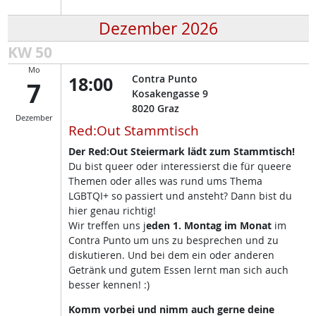
Dezember 2026
KW 50
Mo
18:00
Contra Punto
7
Kosakengasse 9
8020
Graz
Dezember
Red:Out Stammtisch
Der Red:Out Steiermark lädt zum Stammtisch!
Du bist queer oder interessierst die für queere
Themen oder alles was rund ums Thema
LGBTQI+ so passiert und ansteht? Dann bist du
hier genau richtig!
Wir treffen uns j
eden 1. Montag im Monat
im
Contra Punto um uns zu besprechen und zu
diskutieren. Und bei dem ein oder anderen
Getränk und gutem Essen lernt man sich auch
besser kennen! :)
Komm vorbei und nimm auch gerne deine