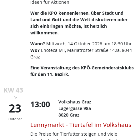
Ideen für Aktionen.
Wer die KPÖ kennenlernen, über Stadt und
Land und Gott und die Welt diskutieren oder
sich einbringen möchte, ist herzlich
willkommen.
Wann?
Mittwoch, 14 Oktober 2026 um 18:30 Uhr
Wo?
Enoteca MT, Mariatroster Straße 142a, 8044
Graz
Eine Veranstaltung des KPÖ-Gemeinderatsklubs
für den 11. Bezirk.
KW 43
Fr
13:00
Volkshaus Graz
23
Lagergasse 98a
8020
Graz
Oktober
Lennymarkt - Tiertafel im Volkshaus
Die Preise für Tierfutter steigen und viele