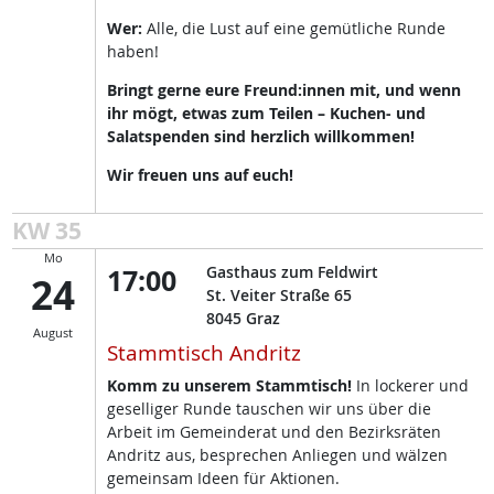
Wer:
Alle, die Lust auf eine gemütliche Runde
haben!
Bringt gerne eure Freund:innen mit, und wenn
ihr mögt, etwas zum Teilen – Kuchen- und
Salatspenden sind herzlich willkommen!
Wir freuen uns auf euch!
KW 35
Mo
17:00
Gasthaus zum Feldwirt
24
St. Veiter Straße 65
8045
Graz
August
Stammtisch Andritz
Komm zu unserem Stammtisch!
In lockerer und
geselliger Runde tauschen wir uns über die
Arbeit im Gemeinderat und den Bezirksräten
Andritz aus, besprechen Anliegen und wälzen
gemeinsam Ideen für Aktionen.