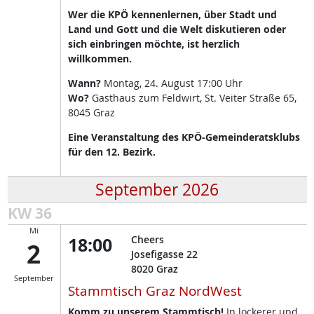
Wer die KPÖ kennenlernen, über Stadt und
Land und Gott und die Welt diskutieren oder
sich einbringen möchte, ist herzlich
willkommen.
Wann?
Montag, 24. August 17:00 Uhr
Wo?
Gasthaus zum Feldwirt, St. Veiter Straße 65,
8045 Graz
Eine Veranstaltung des KPÖ-Gemeinderatsklubs
für den 12. Bezirk.
September 2026
KW 36
Mi
18:00
Cheers
2
Josefigasse 22
8020
Graz
September
Stammtisch Graz NordWest
Komm zu unserem Stammtisch!
In lockerer und