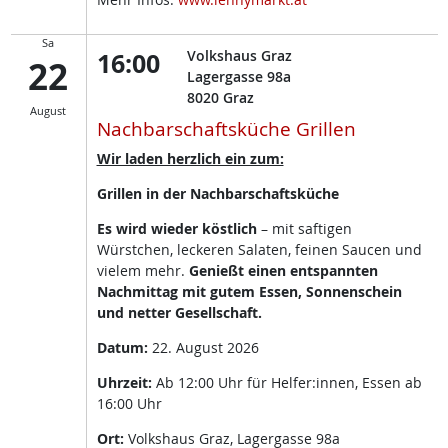
Sa
16:00
Volkshaus Graz
22
Lagergasse 98a
8020
Graz
August
Nachbarschaftsküche Grillen
Wir laden herzlich ein zum:
Grillen in der Nachbarschaftsküche
Es wird wieder köstlich
– mit saftigen
Würstchen, leckeren Salaten, feinen Saucen und
vielem mehr.
Genießt einen entspannten
Nachmittag mit gutem Essen, Sonnenschein
und netter Gesellschaft.
Datum:
22. August 2026
Uhrzeit:
Ab 12:00 Uhr für Helfer:innen, Essen ab
16:00 Uhr
Ort:
Volkshaus Graz, Lagergasse 98a