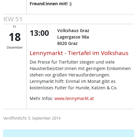
Freund:innen mit! :)
KW 51
Fr
13:00
Volkshaus Graz
18
Lagergasse 98a
8020
Graz
Dezember
Lennymarkt - Tiertafel im Volkshaus
Die Preise für Tierfutter steigen und viele
Haustierbesitzer:innen mit geringem Einkommen
stehen vor großen Herausforderungen.
Lennymarkt hilft: Einmal im Monat gibt es
kostenloses Futter für Hunde, Katzen & Co.
Mehr Infos:
www.lennymarkt.at
Veröffentlicht: 5. September 2014