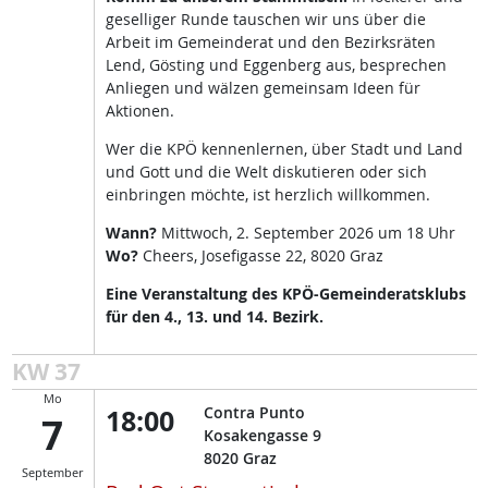
geselliger Runde tauschen wir uns über die
Arbeit im Gemeinderat und den Bezirksräten
Lend, Gösting und Eggenberg aus, besprechen
Anliegen und wälzen gemeinsam Ideen für
Aktionen.
Wer die KPÖ kennenlernen, über Stadt und Land
und Gott und die Welt diskutieren oder sich
einbringen möchte, ist herzlich willkommen.
Wann?
Mittwoch, 2. September 2026 um 18 Uhr
Wo?
Cheers, Josefigasse 22, 8020 Graz
Eine Veranstaltung des KPÖ-Gemeinderatsklubs
für den 4., 13. und 14. Bezirk.
KW 37
Mo
18:00
Contra Punto
7
Kosakengasse 9
8020
Graz
September