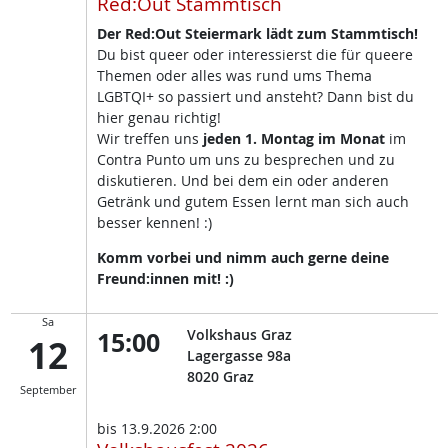
Red:Out Stammtisch
Der Red:Out Steiermark lädt zum Stammtisch!
Du bist queer oder interessierst die für queere
Themen oder alles was rund ums Thema
LGBTQI+ so passiert und ansteht? Dann bist du
hier genau richtig!
Wir treffen uns
jeden 1. Montag im Monat
im
Contra Punto um uns zu besprechen und zu
diskutieren. Und bei dem ein oder anderen
Getränk und gutem Essen lernt man sich auch
besser kennen! :)
Komm vorbei und nimm auch gerne deine
Freund:innen mit! :)
Sa
15:00
Volkshaus Graz
12
Lagergasse 98a
8020
Graz
September
bis
13.9.2026 2:00