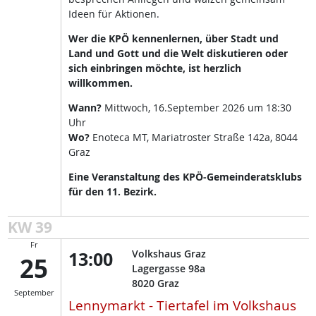
Ideen für Aktionen.
Wer die KPÖ kennenlernen, über Stadt und
Land und Gott und die Welt diskutieren oder
sich einbringen möchte, ist herzlich
willkommen.
Wann?
Mittwoch, 16.September 2026 um 18:30
Uhr
Wo?
Enoteca MT, Mariatroster Straße 142a, 8044
Graz
Eine Veranstaltung des KPÖ-Gemeinderatsklubs
für den 11. Bezirk.
KW 39
Fr
13:00
Volkshaus Graz
25
Lagergasse 98a
8020
Graz
September
Lennymarkt - Tiertafel im Volkshaus