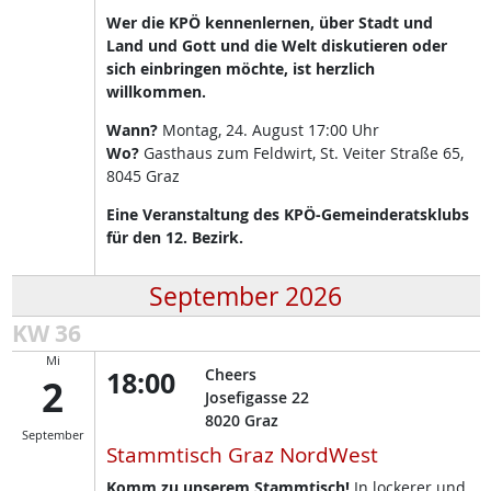
Wer die KPÖ kennenlernen, über Stadt und
Land und Gott und die Welt diskutieren oder
sich einbringen möchte, ist herzlich
willkommen.
Wann?
Montag, 24. August 17:00 Uhr
Wo?
Gasthaus zum Feldwirt, St. Veiter Straße 65,
8045 Graz
Eine Veranstaltung des KPÖ-Gemeinderatsklubs
für den 12. Bezirk.
September 2026
KW 36
Mi
18:00
Cheers
2
Josefigasse 22
8020
Graz
September
Stammtisch Graz NordWest
Komm zu unserem Stammtisch!
In lockerer und