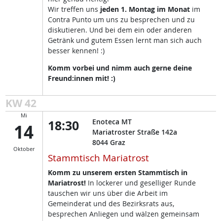
Wir treffen uns
jeden 1. Montag im Monat
im
Contra Punto um uns zu besprechen und zu
diskutieren. Und bei dem ein oder anderen
Getränk und gutem Essen lernt man sich auch
besser kennen! :)
Komm vorbei und nimm auch gerne deine
Freund:innen mit! :)
KW 42
Mi
18:30
Enoteca MT
14
Mariatroster Straße 142a
8044
Graz
Oktober
Stammtisch Mariatrost
Komm zu unserem ersten Stammtisch in
Mariatrost!
In lockerer und geselliger Runde
tauschen wir uns über die Arbeit im
Gemeinderat und des Bezirksrats aus,
besprechen Anliegen und wälzen gemeinsam