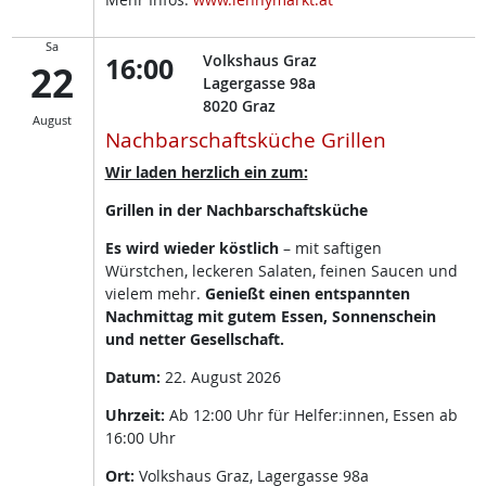
Sa
16:00
Volkshaus Graz
22
Lagergasse 98a
8020
Graz
August
Nachbarschaftsküche Grillen
Wir laden herzlich ein zum:
Grillen in der Nachbarschaftsküche
Es wird wieder köstlich
– mit saftigen
Würstchen, leckeren Salaten, feinen Saucen und
vielem mehr.
Genießt einen entspannten
Nachmittag mit gutem Essen, Sonnenschein
und netter Gesellschaft.
Datum:
22. August 2026
Uhrzeit:
Ab 12:00 Uhr für Helfer:innen, Essen ab
16:00 Uhr
Ort:
Volkshaus Graz, Lagergasse 98a