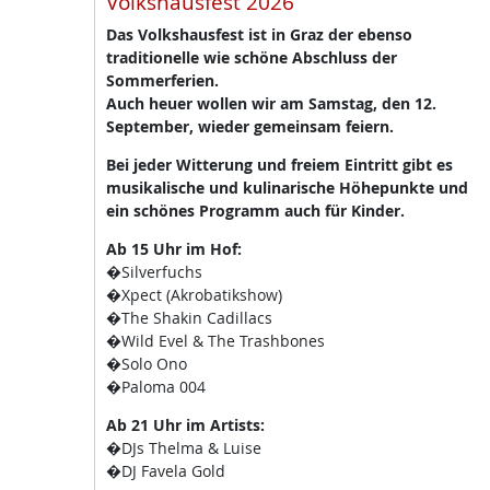
Volkshausfest 2026
Das Volkshausfest ist in Graz der ebenso
traditionelle wie schöne Abschluss der
Sommerferien.
Auch heuer wollen wir am Samstag, den 12.
September, wieder gemeinsam feiern.
Bei jeder Witterung und freiem Eintritt gibt es
musikalische und kulinarische Höhepunkte und
ein schönes Programm auch für Kinder.
Ab 15 Uhr im Hof:
�Silverfuchs
�Xpect (Akrobatikshow)
�The Shakin Cadillacs
�Wild Evel & The Trashbones
�Solo Ono
�Paloma 004
Ab 21 Uhr im Artists:
�DJs Thelma & Luise
�DJ Favela Gold