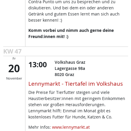
Contra Punto um uns zu besprechen und zu
diskutieren. Und bei dem ein oder anderen
Getränk und gutem Essen lernt man sich auch
besser kennen! :)
Komm vorbei und nimm auch gerne deine
Freund:innen mit! :)
KW 47
Fr
13:00
Volkshaus Graz
20
Lagergasse 98a
8020
Graz
November
Lennymarkt - Tiertafel im Volkshaus
Die Preise für Tierfutter steigen und viele
Haustierbesitzer:innen mit geringem Einkommen
stehen vor großen Herausforderungen.
Lennymarkt hilft: Einmal im Monat gibt es
kostenloses Futter für Hunde, Katzen & Co.
Mehr Infos:
www.lennymarkt.at