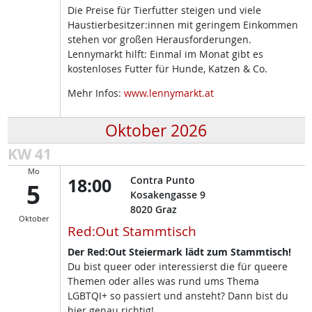
Die Preise für Tierfutter steigen und viele
Haustierbesitzer:innen mit geringem Einkommen
stehen vor großen Herausforderungen.
Lennymarkt hilft: Einmal im Monat gibt es
kostenloses Futter für Hunde, Katzen & Co.
Mehr Infos:
www.lennymarkt.at
Oktober 2026
KW 41
Mo
18:00
Contra Punto
5
Kosakengasse 9
8020
Graz
Oktober
Red:Out Stammtisch
Der Red:Out Steiermark lädt zum Stammtisch!
Du bist queer oder interessierst die für queere
Themen oder alles was rund ums Thema
LGBTQI+ so passiert und ansteht? Dann bist du
hier genau richtig!