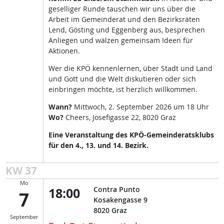
geselliger Runde tauschen wir uns über die
Arbeit im Gemeinderat und den Bezirksräten
Lend, Gösting und Eggenberg aus, besprechen
Anliegen und wälzen gemeinsam Ideen für
Aktionen.
Wer die KPÖ kennenlernen, über Stadt und Land
und Gott und die Welt diskutieren oder sich
einbringen möchte, ist herzlich willkommen.
Wann?
Mittwoch, 2. September 2026 um 18 Uhr
Wo?
Cheers, Josefigasse 22, 8020 Graz
Eine Veranstaltung des KPÖ-Gemeinderatsklubs
für den 4., 13. und 14. Bezirk.
KW 37
Mo
18:00
Contra Punto
7
Kosakengasse 9
8020
Graz
September