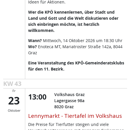
Ideen für Aktionen.
Wer die KPÖ kennenlernen, über Stadt und
Land und Gott und die Welt diskutieren oder
sich einbringen möchte, ist herzlich
willkommen.
Wann?
Mittwoch, 14 Oktober 2026 um 18:30 Uhr
Wo?
Enoteca MT, Mariatroster Straße 142a, 8044
Graz
Eine Veranstaltung des KPÖ-Gemeinderatsklubs
für den 11. Bezirk.
KW 43
Fr
13:00
Volkshaus Graz
23
Lagergasse 98a
8020
Graz
Oktober
Lennymarkt - Tiertafel im Volkshaus
Die Preise für Tierfutter steigen und viele