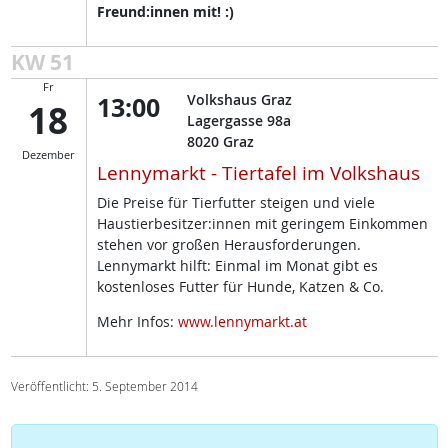
Freund:innen mit! :)
KW 51
Fr
13:00
Volkshaus Graz
18
Lagergasse 98a
8020
Graz
Dezember
Lennymarkt - Tiertafel im Volkshaus
Die Preise für Tierfutter steigen und viele
Haustierbesitzer:innen mit geringem Einkommen
stehen vor großen Herausforderungen.
Lennymarkt hilft: Einmal im Monat gibt es
kostenloses Futter für Hunde, Katzen & Co.
Mehr Infos:
www.lennymarkt.at
Veröffentlicht: 5. September 2014