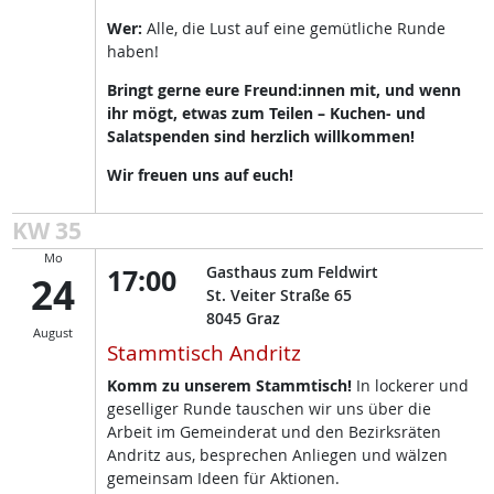
Wer:
Alle, die Lust auf eine gemütliche Runde
haben!
Bringt gerne eure Freund:innen mit, und wenn
ihr mögt, etwas zum Teilen – Kuchen- und
Salatspenden sind herzlich willkommen!
Wir freuen uns auf euch!
KW 35
Mo
17:00
Gasthaus zum Feldwirt
24
St. Veiter Straße 65
8045
Graz
August
Stammtisch Andritz
Komm zu unserem Stammtisch!
In lockerer und
geselliger Runde tauschen wir uns über die
Arbeit im Gemeinderat und den Bezirksräten
Andritz aus, besprechen Anliegen und wälzen
gemeinsam Ideen für Aktionen.