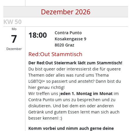
Dezember 2026
KW 50
Mo
18:00
Contra Punto
7
Kosakengasse 9
8020
Graz
Dezember
Red:Out Stammtisch
Der Red:Out Steiermark lädt zum Stammtisch!
Du bist queer oder interessierst die für queere
Themen oder alles was rund ums Thema
LGBTQI+ so passiert und ansteht? Dann bist du
hier genau richtig!
Wir treffen uns j
eden 1. Montag im Monat
im
Contra Punto um uns zu besprechen und zu
diskutieren. Und bei dem ein oder anderen
Getränk und gutem Essen lernt man sich auch
besser kennen! :)
Komm vorbei und nimm auch gerne deine