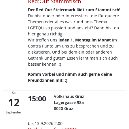
Red:Out Stammtisch
Der Red:Out Steiermark lädt zum Stammtisch!
Du bist queer oder interessierst die für queere
Themen oder alles was rund ums Thema
LGBTQI+ so passiert und ansteht? Dann bist du
hier genau richtig!
Wir treffen uns
jeden 1. Montag im Monat
im
Contra Punto um uns zu besprechen und zu
diskutieren. Und bei dem ein oder anderen
Getränk und gutem Essen lernt man sich auch
besser kennen! :)
Komm vorbei und nimm auch gerne deine
Freund:innen mit! :)
Sa
15:00
Volkshaus Graz
12
Lagergasse 98a
8020
Graz
September
bis
13.9.2026 2:00